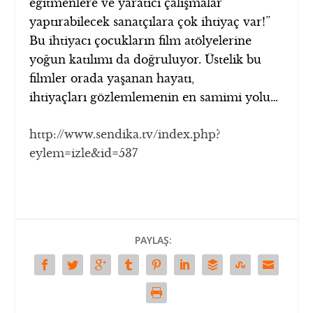
eğitmenlere ve yaratıcı çalışmalar
yaptırabilecek sanatçılara çok ihtiyaç var!”
Bu ihtiyacı çocukların film atölyelerine
yoğun katılımı da doğruluyor. Üstelik bu
filmler orada yaşanan hayatı,
ihtiyaçları gözlemlemenin en samimi yolu…
http://www.sendika.tv/index.php?
eylem=izle&id=537
PAYLAŞ: