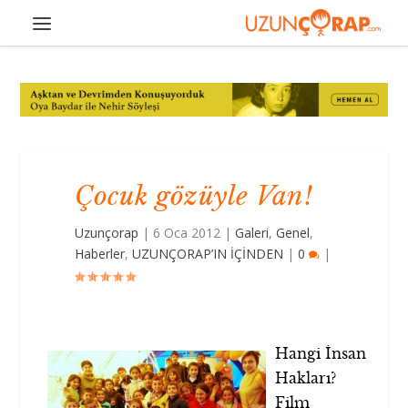
Çocuk gözüyle Van!
Uzunçorap
|
6 Oca 2012
|
Galeri
,
Genel
,
Haberler
,
UZUNÇORAP’IN İÇİNDEN
|
0
|
Hangi İnsan
Hakları?
Film