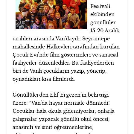
Festivali
ekibinden
gönüllüler
15-20 Aralık
tarihleri arasında Van’daydı. Seyrantepe
mahallesinde Halkevleri tarafından kurulan
Çocuk Evi’nde film gösterimleri ve sanatsal
faaliyetler düzenlediler. Bu faaliyetlerden
biri de Vanlı çocukların yazıp, yönetip,
oynadıkları kısa filmlerdi.
Gönüllülerden Elif Ergezen’in belirttiği
üzere: “Van’da hayat normale dönmedi!
Çocuklar hala okula gidemiyorlar, onlarla
çalışmalar yapacak gönüllü okul öncesi,
anasınıfı ve sınıf öğretmenlerine,