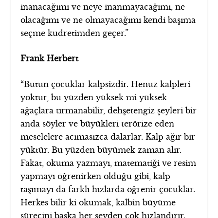
inanacağımı ve neye inanmayacağımı, ne
olacağımı ve ne olmayacağımı kendi başıma
seçme kudretimden geçer.”
Frank Herbert
“Bütün çocuklar kalpsizdir. Henüz kalpleri
yoktur, bu yüzden yüksek mi yüksek
ağaçlara tırmanabilir, dehşetengiz şeyleri bir
anda söyler ve büyükleri terörize eden
meselelere acımasızca dalarlar. Kalp ağır bir
yüktür. Bu yüzden büyümek zaman alır.
Fakat, okuma yazmayı, matematiği ve resim
yapmayı öğrenirken olduğu gibi, kalp
taşımayı da farklı hızlarda öğrenir çocuklar.
Herkes bilir ki okumak, kalbin büyüme
sürecini başka her şeyden çok hızlandırır.