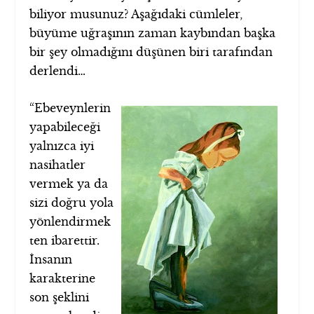
biliyor musunuz? Aşağıdaki cümleler,
büyüme uğraşının zaman kaybından başka
bir şey olmadığını düşünen biri tarafından
derlendi…
“Ebeveynlerin
yapabileceği
yalnızca iyi
nasihatler
vermek ya da
sizi doğru yola
yönlendirmek
ten ibarettir.
İnsanın
karakterine
son şeklini