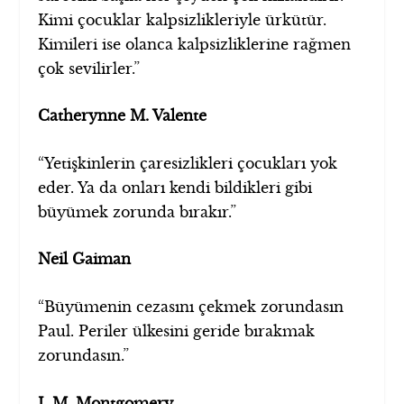
Kimi çocuklar kalpsizlikleriyle ürkütür.
Kimileri ise olanca kalpsizliklerine rağmen
çok sevilirler.”
Catherynne M. Valente
“Yetişkinlerin çaresizlikleri çocukları yok
eder. Ya da onları kendi bildikleri gibi
büyümek zorunda bırakır.”
Neil Gaiman
“Büyümenin cezasını çekmek zorundasın
Paul. Periler ülkesini geride bırakmak
zorundasın.”
L.M. Montgomery