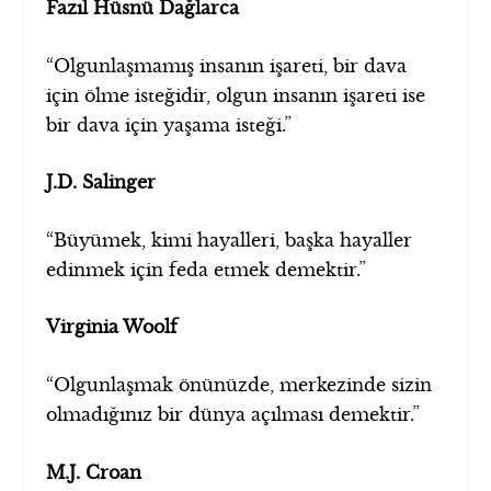
Fazıl Hüsnü Dağlarca
“Olgunlaşmamış insanın işareti, bir dava
için ölme isteğidir, olgun insanın işareti ise
bir dava için yaşama isteği.”
J.D. Salinger
“Büyümek, kimi hayalleri, başka hayaller
edinmek için feda etmek demektir.”
Virginia Woolf
“Olgunlaşmak önünüzde, merkezinde sizin
olmadığınız bir dünya açılması demektir.”
M.J. Croan