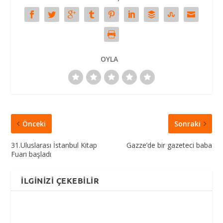
OYLA
Önceki
Sonraki
31.Uluslarası İstanbul Kitap
Gazze’de bir gazeteci baba
Fuarı başladı
İLGINIZI ÇEKEBILIR