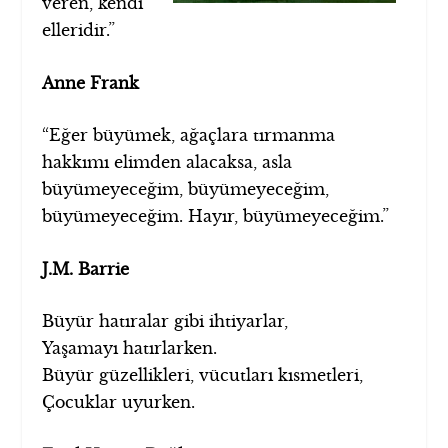
veren, kendi
elleridir.”
Anne Frank
“Eğer büyümek, ağaçlara tırmanma
hakkımı elimden alacaksa, asla
büyümeyeceğim, büyümeyeceğim,
büyümeyeceğim. Hayır, büyümeyeceğim.”
J.M. Barrie
Büyür hatıralar gibi ihtiyarlar,
Yaşamayı hatırlarken.
Büyür güzellikleri, vücutları kısmetleri,
Çocuklar uyurken.