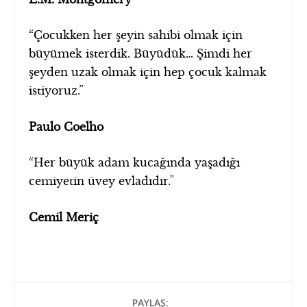
“Çocukken her şeyin sahibi olmak için
büyümek isterdik. Büyüdük… Şimdi her
şeyden uzak olmak için hep çocuk kalmak
istiyoruz.”
Paulo Coelho
“Her büyük adam kucağında yaşadığı
cemiyetin üvey evladıdır.”
Cemil Meriç
PAYLAŞ: