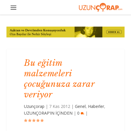
Bu eğitim
malzemeleri
çocuğunuza zarar
veriyor
Uzunçorap
|
7 Kas 2012
|
Genel
,
Haberler
,
UZUNÇORAP’IN İÇİNDEN
|
0
|