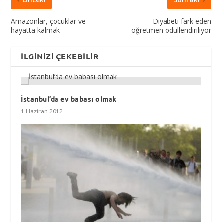
Amazonlar, çocuklar ve
Diyabeti fark eden
hayatta kalmak
öğretmen ödüllendiriliyor
İLGINIZI ÇEKEBILIR
İstanbul’da ev babası olmak
1 Haziran 2012