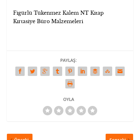
Figürlü Tükenmez Kalem NT Kitap
Kırtasiye Büro Malzemeleri
PAYLAŞ:
OYLA
Önceki
Sonraki