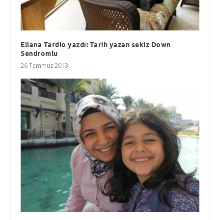
Eliana Tardio yazdı: Tarih yazan sekiz Down
Sendromlu
26 Temmuz 2013