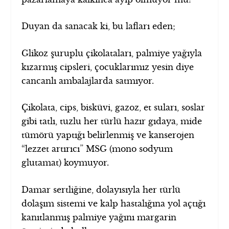
Duyan da sanacak ki, bu lafları eden;
Glikoz şuruplu çikolataları, palmiye yağıyla
kızarmış cipsleri, çocuklarımız yesin diye
cancanlı ambalajlarda satmıyor.
Çikolata, cips, bisküvi, gazoz, et suları, soslar
gibi tatlı, tuzlu her türlü hazır gıdaya, mide
tümörü yaptığı belirlenmiş ve kanserojen
“lezzet artırıcı” MSG (mono sodyum
glutamat) koymuyor.
Damar sertliğine, dolayısıyla her türlü
dolaşım sistemi ve kalp hastalığına yol açtığı
kanıtlanmış palmiye yağını margarin