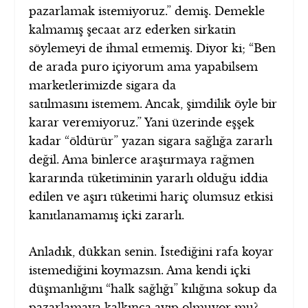
pazarlamak istemiyoruz.” demiş. Demekle
kalmamış şecaat arz ederken sirkatin
söylemeyi de ihmal etmemiş. Diyor ki; “Ben
de arada puro içiyorum ama yapabilsem
marketlerimizde sigara da
satılmasını istemem. Ancak, şimdilik öyle bir
karar veremiyoruz.” Yani üzerinde eşşek
kadar “öldürür” yazan sigara sağlığa zararlı
değil. Ama binlerce araştırmaya rağmen
kararında tüketiminin yararlı olduğu iddia
edilen ve aşırı tüketimi hariç olumsuz etkisi
kanıtlanamamış içki zararlı.
Anladık, dükkan senin. İstediğini rafa koyar
istemediğini koymazsın. Ama kendi içki
düşmanlığını “halk sağlığı” kılığına sokup da
pazarlamaya kalkınca ayıp olmuyor mu?