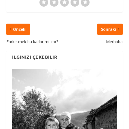
Önceki
Sonraki
Farketmek bu kadar mı zor?
Merhaba
İLGINIZI ÇEKEBILIR