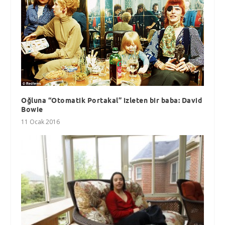
Oğluna “Otomatik Portakal” izleten bir baba: David
Bowie
11 Ocak 2016