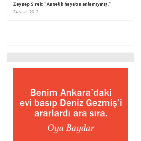
Zeynep Sirek: "Annelik hayatın anlamıymış."
24 Nisan 2012