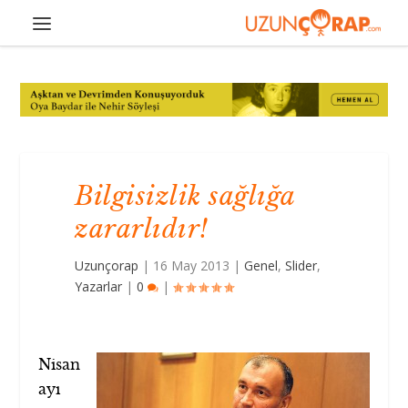
Bilgisizlik sağlığa
zararlıdır!
Uzunçorap
|
16 May 2013
|
Genel
,
Slider
,
Yazarlar
|
0
|
Nisan
ayı