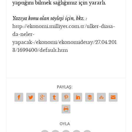
yaptığını bilmek sağlığımız için yararlı.
Yazıya konu olan söyleşi için, bkz. :
http://ekonomi.milliyet.com.tr/ulker-diasa-
da-neler-
yapacak-/ekonomi/ekonomidetay/27.04.201
3/1699400/default.htm
PAYLAŞ:
OYLA