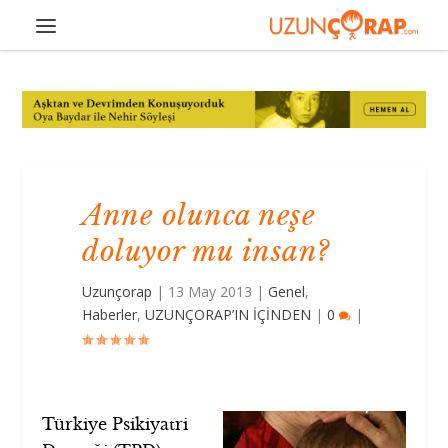
Anne olunca neşe
doluyor mu insan?
Uzunçorap
|
13 May 2013
|
Genel
,
Haberler
,
UZUNÇORAP’IN İÇİNDEN
|
0
|
Türkiye Psikiyatri