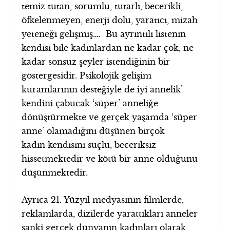
temiz tutan, sorumlu, tutarlı, becerikli,
öfkelenmeyen, enerji dolu, yaratıcı, mizah
yeteneği gelişmiş…. Bu ayrıntılı listenin
kendisi bile kadınlardan ne kadar çok, ne
kadar sonsuz şeyler istendiğinin bir
göstergesidir. Psikolojik gelişim
kuramlarının desteğiyle de iyi annelik’
kendini çabucak ‘süper’ anneliğe
dönüştürmekte ve gerçek yaşamda ‘süper
anne’ olamadığını düşünen birçok
kadın kendisini suçlu, beceriksiz
hissetmektedir ve kötü bir anne olduğunu
düşünmektedir.
Ayrıca 21. Yüzyıl medyasının filmlerde,
reklamlarda, dizilerde yarattıkları anneler
sanki gerçek dünyanın kadınları olarak