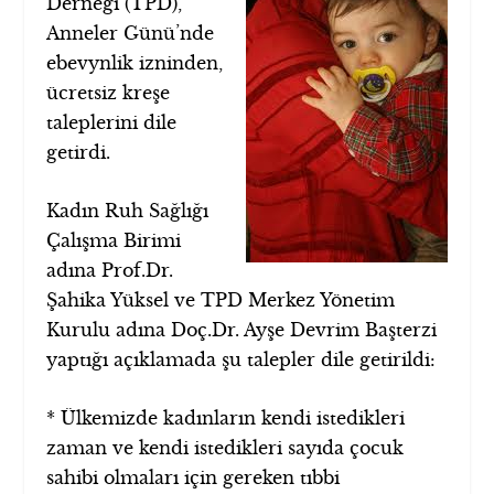
Derneği (TPD),
Anneler Günü’nde
ebevynlik izninden,
ücretsiz kreşe
taleplerini dile
getirdi.
Kadın Ruh Sağlığı
Çalışma Birimi
adına Prof.Dr.
Şahika Yüksel ve TPD Merkez Yönetim
Kurulu adına Doç.Dr. Ayşe Devrim Başterzi
yaptığı açıklamada şu talepler dile getirildi:
* Ülkemizde kadınların kendi istedikleri
zaman ve kendi istedikleri sayıda çocuk
sahibi olmaları için gereken tıbbi