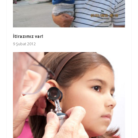
İtirazımız var!
9 Şubat 2012