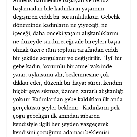
Annelik hamilelikle başlayan ve henüz
başlamadan bile kadınların yaşamını
değiştiren ciddi bir sorumluluktur. Gebelik
döneminde kadınların ne yiyeceği, ne
içeceği, daha önceki yaşam alışkanlıklarını
ne düzeyde sürdüreceği aile bireyleri başta
olmak üzere tüm toplum tarafından ciddi
bir şekilde sorgulanır ve değiştirilir. ‘İyi’ bir
gebe kadın, ‘sorumlu bir anne’ vaktinde
yatar, uykusunu alır, beslenmesine çok
dikkat eder, düzenli bir hayat sürer, kendini
hiçbir şeye sıkmaz, üzmez, zararlı alışkanlığı
yoktur. Kadınlardan gebe kaldıkları ilk anda
gerçeküstü şeyler beklenir. Kadınların pek
çoğu gebeliğin ilk anından itibaren
kendisiyle ilgili her şeyden vazgeçerek
kendisini çocuğunu adaması beklentisi