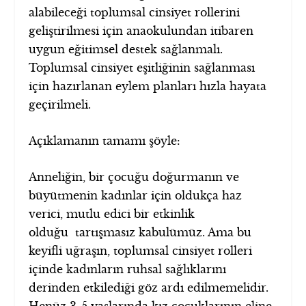
alabileceği toplumsal cinsiyet rollerini
geliştirilmesi için anaokulundan itibaren
uygun eğitimsel destek sağlanmalı.
Toplumsal cinsiyet eşitliğinin sağlanması
için hazırlanan eylem planları hızla hayata
geçirilmeli.
Açıklamanın tamamı şöyle:
Anneliğin, bir çocuğu doğurmanın ve
büyütmenin kadınlar için oldukça haz
verici, mutlu edici bir etkinlik
olduğu tartışmasız kabulümüz. Ama bu
keyifli uğraşın, toplumsal cinsiyet rolleri
içinde kadınların ruhsal sağlıklarını
derinden etkilediği göz ardı edilmemelidir.
Henüz 3-5 yaşlarında kız çocuklarının eline