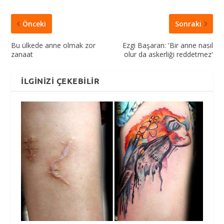
Önceki
Sonraki
Bu ülkede anne olmak zor
Ezgi Başaran: 'Bir anne nasıl
zanaat
olur da askerliği reddetmez'
İLGINIZI ÇEKEBILIR