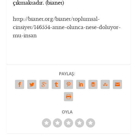
çıkmaktadır. (bianet)
http://bianet.org/bianet/toplumsal-
cinsiyet/146554-anne-olunca-nese-doluyor-
mu-insan
PAYLAŞ:
OYLA