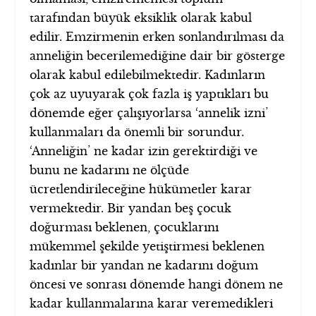
tarafından büyük eksiklik olarak kabul
edilir. Emzirmenin erken sonlandırılması da
anneliğin becerilemediğine dair bir gösterge
olarak kabul edilebilmektedir. Kadınların
çok az uyuyarak çok fazla iş yaptıkları bu
dönemde eğer çalışıyorlarsa ‘annelik izni’
kullanmaları da önemli bir sorundur.
‘Anneliğin’ ne kadar izin gerektirdiği ve
bunu ne kadarını ne ölçüde
ücretlendirileceğine hükümetler karar
vermektedir. Bir yandan beş çocuk
doğurması beklenen, çocuklarını
mükemmel şekilde yetiştirmesi beklenen
kadınlar bir yandan ne kadarını doğum
öncesi ve sonrası dönemde hangi dönem ne
kadar kullanmalarına karar veremedikleri