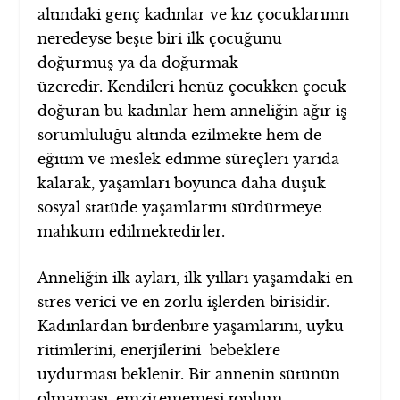
altındaki genç kadınlar ve kız çocuklarının
neredeyse beşte biri ilk çocuğunu
doğurmuş ya da doğurmak
üzeredir. Kendileri henüz çocukken çocuk
doğuran bu kadınlar hem anneliğin ağır iş
sorumluluğu altında ezilmekte hem de
eğitim ve meslek edinme süreçleri yarıda
kalarak, yaşamları boyunca daha düşük
sosyal statüde yaşamlarını sürdürmeye
mahkum edilmektedirler.
Anneliğin ilk ayları, ilk yılları yaşamdaki en
stres verici ve en zorlu işlerden birisidir.
Kadınlardan birdenbire yaşamlarını, uyku
ritimlerini, enerjilerini bebeklere
uydurması beklenir. Bir annenin sütünün
olmaması, emzirememesi toplum