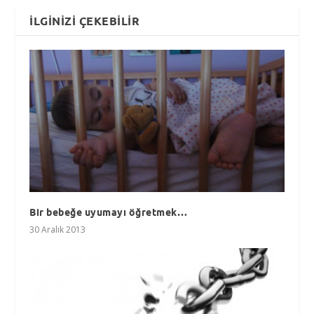
İLGINIZI ÇEKEBILIR
Bir bebeğe uyumayı öğretmek…
30 Aralık 2013