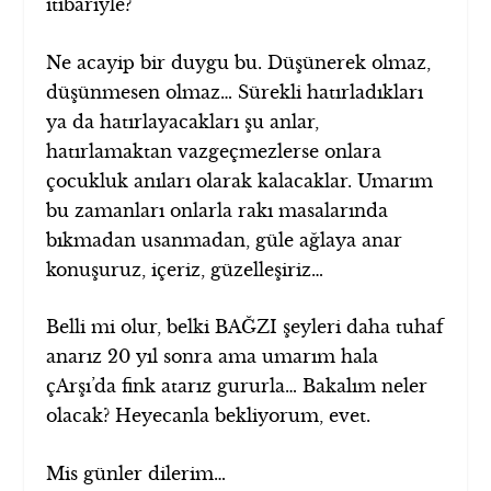
itibariyle?
Ne acayip bir duygu bu. Düşünerek olmaz,
düşünmesen olmaz… Sürekli hatırladıkları
ya da hatırlayacakları şu anlar,
hatırlamaktan vazgeçmezlerse onlara
çocukluk anıları olarak kalacaklar. Umarım
bu zamanları onlarla rakı masalarında
bıkmadan usanmadan, güle ağlaya anar
konuşuruz, içeriz, güzelleşiriz…
Belli mi olur, belki BAĞZI şeyleri daha tuhaf
anarız 20 yıl sonra ama umarım hala
çArşı’da fink atarız gururla… Bakalım neler
olacak? Heyecanla bekliyorum, evet.
Mis günler dilerim…