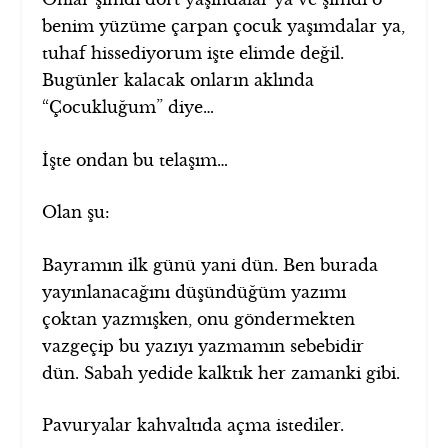
benim yüzüme çarpan çocuk yaşımdalar ya,
tuhaf hissediyorum işte elimde değil.
Bugünler kalacak onların aklında
“Çocukluğum” diye…
İşte ondan bu telaşım…
Olan şu:
Bayramın ilk günü yani dün. Ben burada
yayınlanacağını düşündüğüm yazımı
çoktan yazmışken, onu göndermekten
vazgeçip bu yazıyı yazmamın sebebidir
dün. Sabah yedide kalktık her zamanki gibi.
Pavuryalar kahvaltıda açma istediler.