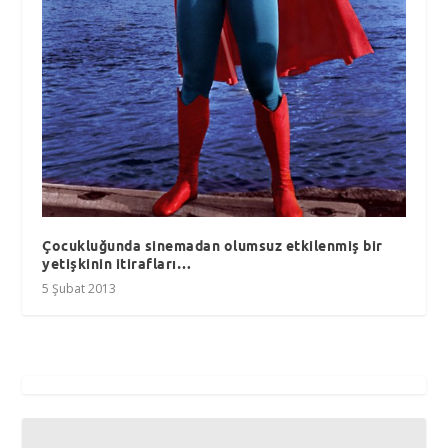
Çocukluğunda sinemadan olumsuz etkilenmiş bir
yetişkinin itirafları…
5 Şubat 2013