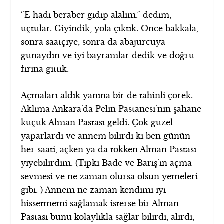
“E hadi beraber gidip alalım.” dedim,
uçtular. Giyindik, yola çıktık. Önce bakkala,
sonra saatçiye, sonra da abajurcuya
günaydın ve iyi bayramlar dedik ve doğru
fırına gittik.
Açmaları aldık yanına bir de tahinli çörek.
Aklıma Ankara’da Pelin Pastanesi’nin şahane
küçük Alman Pastası geldi. Çok güzel
yaparlardı ve annem bilirdi ki ben günün
her saati, açken ya da tokken Alman Pastası
yiyebilirdim. (Tıpkı Bade ve Barış’ın açma
sevmesi ve ne zaman olursa olsun yemeleri
gibi. ) Annem ne zaman kendimi iyi
hissetmemi sağlamak isterse bir Alman
Pastası bunu kolaylıkla sağlar bilirdi, alırdı,