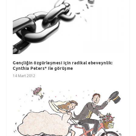
Gençliğin özgürleşmesi için radikal ebeveynlik:
Cynthia Peters* ile görüşme
14 Mart 2012