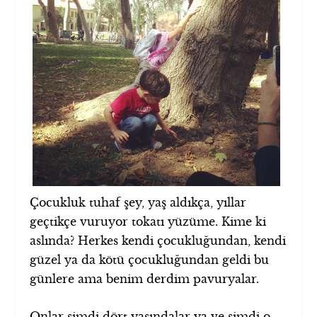
Çocukluk tuhaf şey, yaş aldıkça, yıllar
geçtikçe vuruyor tokatı yüzüme. Kime ki
aslında? Herkes kendi çocukluğundan, kendi
güzel ya da kötü çocukluğundan geldi bu
günlere ama benim derdim pavuryalar.
Onlar şimdi dört yaşındalar ya ve şimdi o