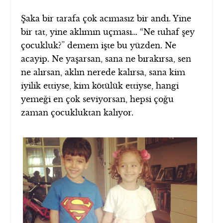
Şaka bir tarafa çok acımasız bir andı. Yine
bir tat, yine aklımın uçması… “Ne tuhaf şey
çocukluk?” demem işte bu yüzden. Ne
acayip. Ne yaşarsan, sana ne bırakırsa, sen
ne alırsan, aklın nerede kalırsa, sana kim
iyilik ettiyse, kim kötülük ettiyse, hangi
yemeği en çok seviyorsan, hepsi çoğu
zaman çocukluktan kalıyor.