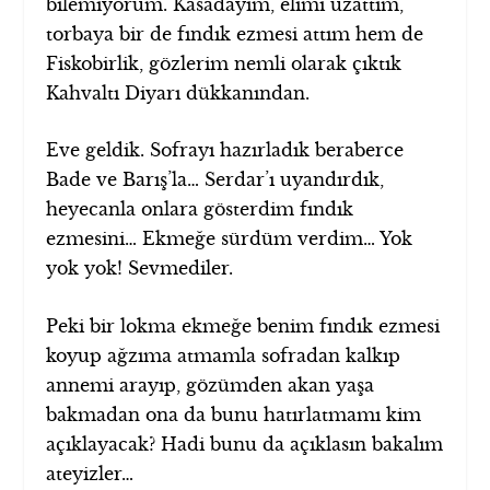
bilemiyorum. Kasadayım, elimi uzattım,
torbaya bir de fındık ezmesi attım hem de
Fiskobirlik, gözlerim nemli olarak çıktık
Kahvaltı Diyarı dükkanından.
Eve geldik. Sofrayı hazırladık beraberce
Bade ve Barış’la… Serdar’ı uyandırdık,
heyecanla onlara gösterdim fındık
ezmesini… Ekmeğe sürdüm verdim… Yok
yok yok! Sevmediler.
Peki bir lokma ekmeğe benim fındık ezmesi
koyup ağzıma atmamla sofradan kalkıp
annemi arayıp, gözümden akan yaşa
bakmadan ona da bunu hatırlatmamı kim
açıklayacak? Hadi bunu da açıklasın bakalım
ateyizler…