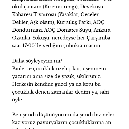
okul çantam (Kiremit rengi), Devekuşu
Kabaresi Tiyatrosu (Yasaklar, Geceler,
Deliler, Aşk olsun), Kurtuluş Parkı, AOÇ
Dondurması, AOÇ Domates Suyu, Ankara
Ozanlar Yokuşu, neredeyse her Çarşamba
saat 17:00’de yediğim çubukta macun…
Daha söyleyeyim mi?
Binlerce çocukluk özeli çıkar, üşenmem
yazarım ama size de yazık, sıkılırsınız.
Herkesin kendine güzel ya da kötü bu
çocukluk denen zamanlar dedim ya, sahi
öyle…
Ben şimdi düşünüyorum da şimdi biz neler
kazıyoruz pavuryaların çocukluklarına an