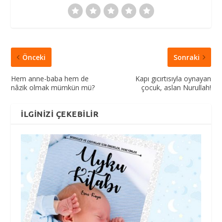
Önceki
Sonraki
Hem anne-baba hem de
Kapı gıcırtısıyla oynayan
nâzik olmak mümkün mü?
çocuk, aslan Nurullah!
İLGINIZI ÇEKEBILIR