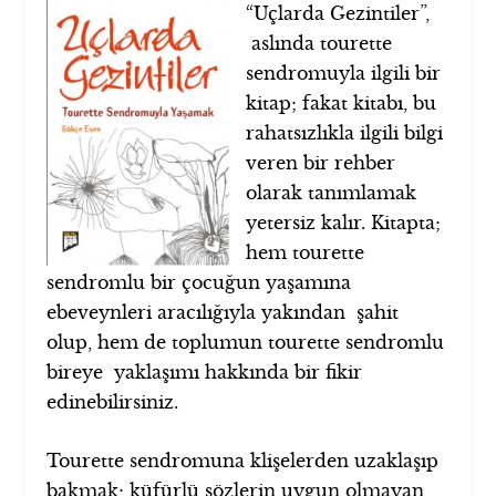
“Uçlarda Gezintiler”,
aslında tourette
sendromuyla ilgili bir
kitap; fakat kitabı, bu
rahatsızlıkla ilgili bilgi
veren bir rehber
olarak tanımlamak
yetersiz kalır. Kitapta;
hem tourette
sendromlu bir çocuğun yaşamına
ebeveynleri aracılığıyla yakından şahit
olup, hem de toplumun tourette sendromlu
bireye yaklaşımı hakkında bir fikir
edinebilirsiniz.
Tourette sendromuna klişelerden uzaklaşıp
bakmak; küfürlü sözlerin uygun olmayan