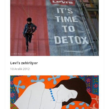
Levi's zehirliyor
10 Aralık 2012