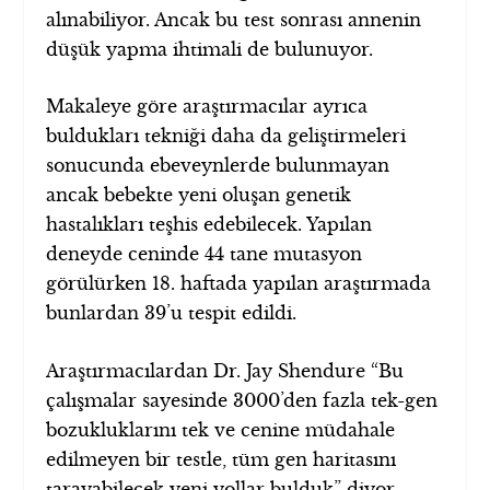
alınabiliyor. Ancak bu test sonrası annenin
düşük yapma ihtimali de bulunuyor.
Makaleye göre araştırmacılar ayrıca
buldukları tekniği daha da geliştirmeleri
sonucunda ebeveynlerde bulunmayan
ancak bebekte yeni oluşan genetik
hastalıkları teşhis edebilecek. Yapılan
deneyde ceninde 44 tane mutasyon
görülürken 18. haftada yapılan araştırmada
bunlardan 39’u tespit edildi.
Araştırmacılardan Dr. Jay Shendure “Bu
çalışmalar sayesinde 3000’den fazla tek-gen
bozukluklarını tek ve cenine müdahale
edilmeyen bir testle, tüm gen haritasını
tarayabilecek yeni yollar bulduk” diyor.