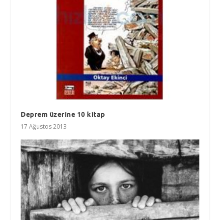
Deprem üzerine 10 kitap
17 Ağustos 2013