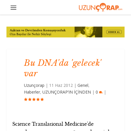
Bu DNA'da 'gelecek'
var
Uzunçorap
|
11 Haz 2012
|
Genel
,
Haberler
,
UZUNÇORAP’IN İÇİNDEN
|
0
|
Science Translational Medicine’de