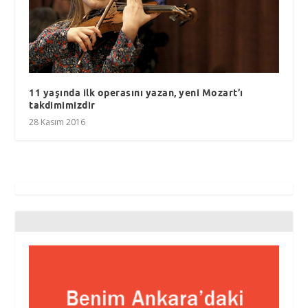
11 yaşında ilk operasını yazan, yeni Mozart’ı
takdimimizdir
28 Kasım 2016