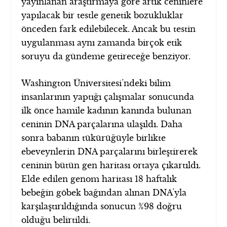
yayınlanan araştırmaya göre artık ceninlere
yapılacak bir testle genetik bozukluklar
önceden fark edilebilecek. Ancak bu testin
uygulanması aynı zamanda birçok etik
soruyu da gündeme getireceğe benziyor.
Washington Üniversitesi’ndeki bilim
insanlarının yaptığı çalışmalar sonucunda
ilk önce hamile kadının kanında bulunan
ceninin DNA parçalarına ulaşıldı. Daha
sonra babanın tükürüğüyle birlikte
ebeveynlerin DNA parçalarını birleştirerek
ceninin bütün gen haritası ortaya çıkartıldı.
Elde edilen genom haritası 18 haftalık
bebeğin göbek bağından alınan DNA’yla
karşılaştırıldığında sonucun %98 doğru
olduğu belirtildi.