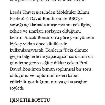
Leeds Üniversitesi’nden Moleküler Bilimi
Profesörü David Bonthron ise BBC’ye
yaptığı açıklamada araştırmanın çok ilginç,
zekice ve sınırları zorlayıcı olduğunu
belirtti. Ancak Bonthron’a göre yeni yöntem
birkaç yıldan önce kliniklerde
kullanılamayacak. Testlerin “Peki elimize
geçen bilgilerle ne yapacağız?” sorusunu da
gündeme getireceğine dikkat çeken Prof.
David Bonthron bunun toplumsal bir soru
olduğunu ve toplumun neleri kabul
edilebilir gördüğünü ortaya çıkaracağını
söyledi.
İŞİN ETİK BOYUTU