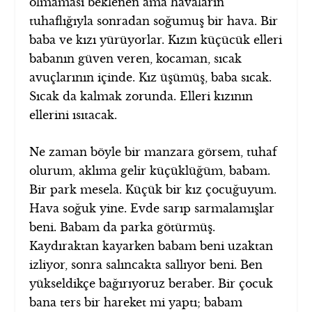
olmaması beklenen ama havaların
tuhaflığıyla sonradan soğumuş bir hava. Bir
baba ve kızı yürüyorlar. Kızın küçücük elleri
babanın güven veren, kocaman, sıcak
avuçlarının içinde. Kız üşümüş, baba sıcak.
Sıcak da kalmak zorunda. Elleri kızının
ellerini ısıtacak.
Ne zaman böyle bir manzara görsem, tuhaf
olurum, aklıma gelir küçüklüğüm, babam.
Bir park mesela. Küçük bir kız çocuğuyum.
Hava soğuk yine. Evde sarıp sarmalamışlar
beni. Babam da parka götürmüş.
Kaydıraktan kayarken babam beni uzaktan
izliyor, sonra salıncakta sallıyor beni. Ben
yükseldikçe bağırıyoruz beraber. Bir çocuk
bana ters bir hareket mi yaptı; babam