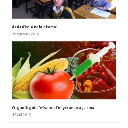
4+4+4'te 4 nala atama!
29 Ağustos 2012
Organik gıda 'efsanesi'ni yıkan araştırma
4 Eylül 2012