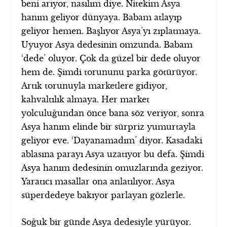
beni arıyor, nasılım diye. Nitekim Asya
hanım geliyor dünyaya. Babam atlayıp
geliyor hemen. Başlıyor Asya’yı zıplatmaya.
Uyuyor Asya dedesinin omzunda. Babam
‘dede’ oluyor. Çok da güzel bir dede oluyor
hem de. Şimdi torununu parka götürüyor.
Artık torunuyla marketlere gidiyor,
kahvaltılık almaya. Her market
yolculuğundan önce bana söz veriyor, sonra
Asya hanım elinde bir sürpriz yumurtayla
geliyor eve. ‘Dayanamadım’ diyor. Kasadaki
ablasına parayı Asya uzatıyor bu defa. Şimdi
Asya hanım dedesinin omuzlarında geziyor.
Yaratıcı masallar ona anlatılıyor. Asya
süperdedeye bakıyor parlayan gözlerle.
Soğuk bir günde Asya dedesiyle yürüyor.