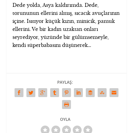
Dede yolda, Asya kaldırımda. Dede,
torununun ellerini almış, sıcacık avuçlarının
içine. Isıtıyor küçük kızın, minicik, pamuk
ellerini. Ve bir kadın uzaktan onları
seyrediyor, yüzünde bir gülümsemeyle,
kendi süperbabasını düşünerek…
PAYLAŞ:
OYLA