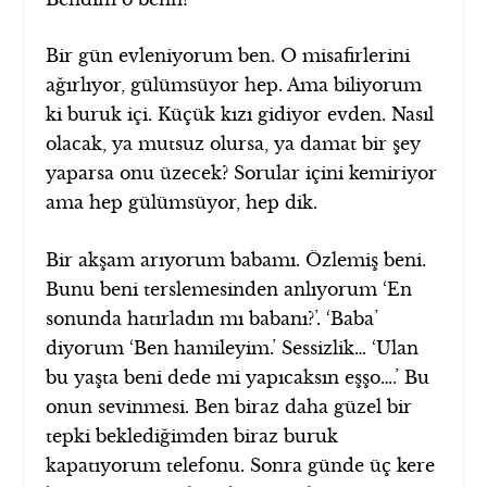
Bir gün evleniyorum ben. O misafirlerini
ağırlıyor, gülümsüyor hep. Ama biliyorum
ki buruk içi. Küçük kızı gidiyor evden. Nasıl
olacak, ya mutsuz olursa, ya damat bir şey
yaparsa onu üzecek? Sorular içini kemiriyor
ama hep gülümsüyor, hep dik.
Bir akşam arıyorum babamı. Özlemiş beni.
Bunu beni terslemesinden anlıyorum ‘En
sonunda hatırladın mı babanı?’. ‘Baba’
diyorum ‘Ben hamileyim.’ Sessizlik… ‘Ulan
bu yaşta beni dede mi yapıcaksın eşşo….’ Bu
onun sevinmesi. Ben biraz daha güzel bir
tepki beklediğimden biraz buruk
kapatıyorum telefonu. Sonra günde üç kere