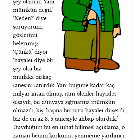
şey olamaz. Yani
mümkün değil.’
‘Neden?’ diye
soruyorum,
gözlerimi
belertmiş;
‘Çünkü’ diyor
‘hayalet diye bir
şey olsa biz
mutlaka birkaç
tanesini tanırdık. Yani bugüne kadar kaç
milyar insan ölmüş, tüm ölenler hayatlet
olsaydı, bu dünyaya sığmamız mümkün
olmazdı, kişi başına bir sürü hayalet düşerdi,
biz de en az 3, 5 tanesiyle ahbap olurduk.’
Duyduğum bu en tuhaf bilimsel açıklama, o
zaman benim korkumu yenmeme yardımcı