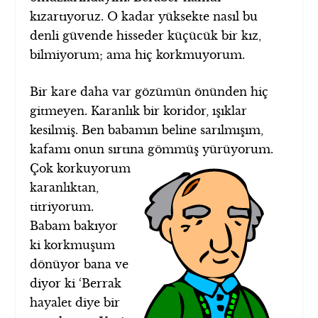
kızartıyoruz. O kadar yüksekte nasıl bu
denli güvende hisseder küçücük bir kız,
bilmiyorum; ama hiç korkmuyorum.
Bir kare daha var gözümün önünden hiç
gitmeyen. Karanlık bir koridor, ışıklar
kesilmiş. Ben babamın beline sarılmışım,
kafamı onun sırtına gömmüş yürüyorum.
Çok korkuyorum
karanlıktan,
titriyorum.
Babam bakıyor
ki korkmuşum
dönüyor bana ve
diyor ki ‘Berrak
hayalet diye bir