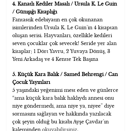
4. Kanatlı Kediler Masalı / Ursula K. Le Guin
/ Günışığı Kitaplığı
Fantastik edebiyatın en çok okunanan
isimlerinden Ursula K. Le Guin’in 4 kitaptan
oluşan serisi. Hayvanları, özellikle kedileri
seven çocuklar çok sevecek! Seride yer alan
kitaplar; 1 Dört Yavru, 2 Yuvaya Dönüş, 3
Yeni Arkadaş ve 4 Kentte Tek Başına
5. Küçük Kara Balık / Samed Behrengi / Can
Çocuk Yayınları
5 yaşındaki yeğenimi mest eden ve günlerce
“ama küçük kara balık haklıydı annesi onu
niye göndermedi, ama niye ya, niyee” diye
sormasını sağlayan ve hakkında yazılacak
çok şeyin olduğ bu kitabı Ayşe Çavdar’ın
kaleminden
okuyabilirsiniz
.