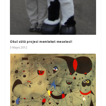
Okul sütü projesi memleket meselesi!
5 Mayıs 2012