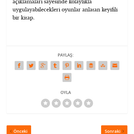
açıklamaları sayesinde kolaylıkla
uygulayabilecekleri oyunlar anlatan keyifili
bir kitap.
PAYLAŞ:
OYLA
Önceki
Sonraki