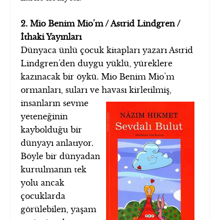
2. Mio Benim Mio’m / Astrid Lindgren /
İthaki Yayınları
Dünyaca ünlü çocuk kitapları yazarı Astrid
Lindgren’den duygu yüklü, yüreklere
kazınacak bir öykü. Mio Benim Mio’m
ormanları, suları ve havası kirletilmiş,
insanların sevme
yeteneğinin
kaybolduğu bir
dünyayı anlatıyor.
Böyle bir dünyadan
kurtulmanın tek
yolu ancak
çocuklarda
görülebilen, yaşam