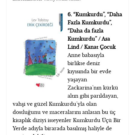
6. “Kumkurdu”, “Daha
Fazla Kumkurdu”,
“Daha da fazla
Kumkurdu” / Asa
Lind / Kanat Çocuk
Anne babasıyla
birlikte deniz
kıyısında bir evde
yaşayan
Zackarina’nın kürkü
altın gibi parıldayan,
vahşi ve güzel Kumkurdu’yla olan
dostluğunu ve maceralarını anlatan bu üç
kitaplık diziyi isteyenler Kumkurdu Üçü Bir
Yerde adıyla birarada basılmış haliyle de