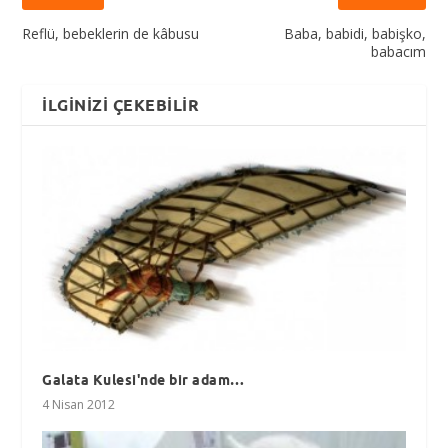
Reflü, bebeklerin de kâbusu
Baba, babidi, babişko,
babacım
İLGINIZI ÇEKEBILIR
Galata Kulesi'nde bir adam…
4 Nisan 2012