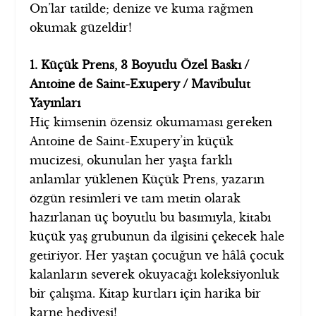
On’lar tatilde; denize ve kuma rağmen
okumak güzeldir!
1. Küçük Prens, 3 Boyutlu Özel Baskı /
Antoine de Saint-Exupery / Mavibulut
Yayınları
Hiç kimsenin özensiz okumaması gereken
Antoine de Saint-Exupery’in küçük
mucizesi, okunulan her yaşta farklı
anlamlar yüklenen Küçük Prens, yazarın
özgün resimleri ve tam metin olarak
hazırlanan üç boyutlu bu basımıyla, kitabı
küçük yaş grubunun da ilgisini çekecek hale
getiriyor. Her yaştan çocuğun ve hâlâ çocuk
kalanların severek okuyacağı koleksiyonluk
bir çalışma. Kitap kurtları için harika bir
karne hediyesi!