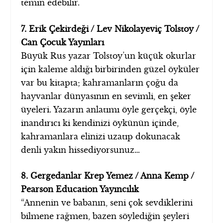
temin edebilir.
7. Erik Çekirdeği / Lev Nikolayeviç Tolstoy /
Can Çocuk Yayınları
Büyük Rus yazar Tolstoy’un küçük okurlar
için kaleme aldığı birbirinden güzel öyküler
var bu kitapta; kahramanların çoğu da
hayvanlar dünyasının en sevimli, en şeker
üyeleri. Yazarın anlatımı öyle gerçekçi, öyle
inandırıcı ki kendinizi öykünün içinde,
kahramanlara elinizi uzatıp dokunacak
denli yakın hissediyorsunuz…
8. Gergedanlar Krep Yemez / Anna Kemp /
Pearson Education Yayıncılık
“Annenin ve babanın, seni çok sevdiklerini
bilmene rağmen, bazen söylediğin şeyleri