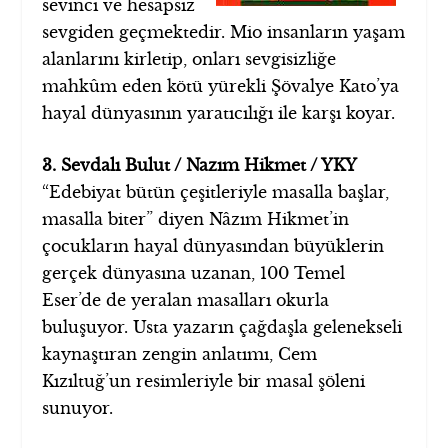
sevinci ve hesapsız
sevgiden geçmektedir. Mio insanların yaşam
alanlarını kirletip, onları sevgisizliğe
mahkûm eden kötü yürekli Şövalye Kato’ya
hayal dünyasının yaratıcılığı ile karşı koyar.
3. Sevdalı Bulut / Nazım Hikmet / YKY
“Edebiyat bütün çeşitleriyle masalla başlar,
masalla biter” diyen Nâzım Hikmet’in
çocukların hayal dünyasından büyüklerin
gerçek dünyasına uzanan, 100 Temel
Eser’de de yeralan masalları okurla
buluşuyor. Usta yazarın çağdaşla gelenekseli
kaynaştıran zengin anlatımı, Cem
Kızıltuğ’un resimleriyle bir masal şöleni
sunuyor.