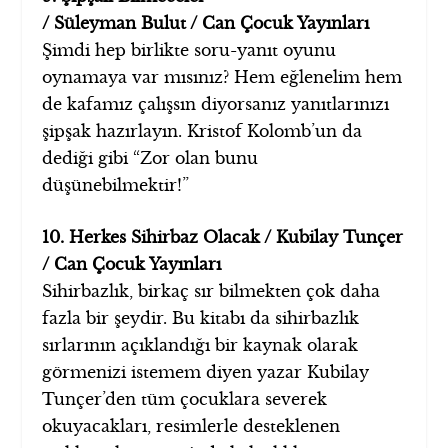
/ Süleyman Bulut / Can Çocuk Yayınları
Şimdi hep birlikte soru-yanıt oyunu
oynamaya var mısınız? Hem eğlenelim hem
de kafamız çalışsın diyorsanız yanıtlarınızı
şipşak hazırlayın. Kristof Kolomb’un da
dediği gibi “Zor olan bunu
düşünebilmektir!”
10. Herkes Sihirbaz Olacak / Kubilay Tunçer
/ Can Çocuk Yayınları
Sihirbazlık, birkaç sır bilmekten çok daha
fazla bir şeydir. Bu kitabı da sihirbazlık
sırlarının açıklandığı bir kaynak olarak
görmenizi istemem diyen yazar Kubilay
Tunçer’den tüm çocuklara severek
okuyacakları, resimlerle desteklenen