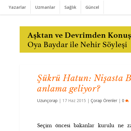
Yazarlar
Uzmanlar
Sağlık
Güncel
Şükrü Hatun: Nişasta Ba
anlama geliyor?
Uzunçorap
|
17 Haz 2015
|
Çorap Örenler
|
0
Seçim öncesi bakanlar kurulu ne z