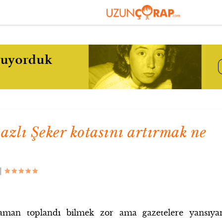
zlı Şeker kotasını artırmak ne
|
aman toplandı bilmek zor ama gazetelere yansıya