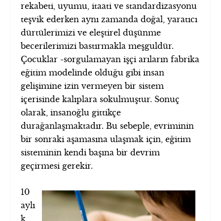
rekabeti, uyumu, itaati ve standardizasyonu
teşvik ederken aynı zamanda doğal, yaratıcı
dürtülerimizi ve eleştirel düşünme
becerilerimizi bastırmakla meşguldür.
Çocuklar -sorgulamayan işçi arıların fabrika
eğitim modelinde olduğu gibi insan
gelişimine izin vermeyen bir sistem
içerisinde kalıplara sokulmuştur. Sonuç
olarak, insanoğlu gittikçe
durağanlaşmaktadır. Bu sebeple, evriminin
bir sonraki aşamasına ulaşmak için, eğitim
sisteminin kendi başına bir devrim
geçirmesi gerekir.
10
aylı
k