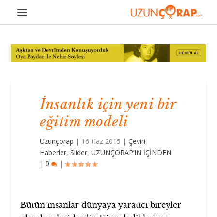
İnsanlık için yeni bir
eğitim modeli
Uzunçorap
|
16 Haz 2015
|
Çeviri
,
Haberler
,
Slider
,
UZUNÇORAP’IN İÇİNDEN
|
0
|
Bütün insanlar dünyaya yaratıcı bireyler