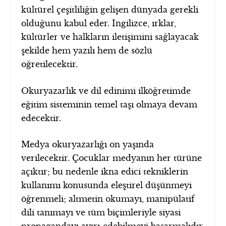
kültürel çeşitliliğin gelişen dünyada gerekli
olduğunu kabul eder. İngilizce, ırklar,
kültürler ve halkların iletişimini sağlayacak
şekilde hem yazılı hem de sözlü
oğretilecektir.
Okuryazarlık ve dil edinimi ilköğretimde
eğitim sisteminin temel taşı olmaya devam
edecektir.
Medya okuryazarlığı on yaşında
verilecektir. Çocuklar medyanın her türüne
açıktır; bu nedenle ikna edici tekniklerin
kullanımı konusunda eleştirel düşünmeyi
öğrenmeli; altmetin okumayı, manipülatif
dili tanımayı ve tüm biçimleriyle siyasi