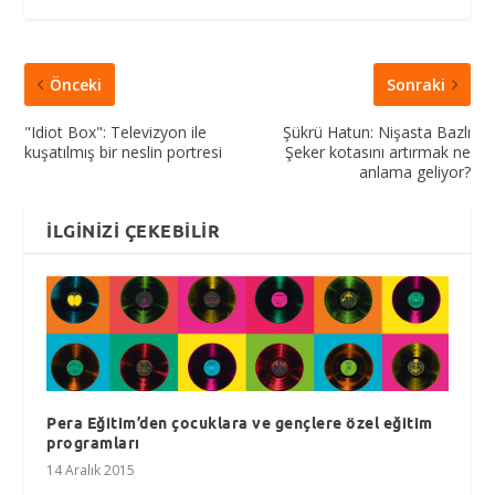
Önceki
Sonraki
"Idiot Box": Televizyon ile
Şükrü Hatun: Nişasta Bazlı
kuşatılmış bir neslin portresi
Şeker kotasını artırmak ne
anlama geliyor?
İLGINIZI ÇEKEBILIR
Pera Eğitim’den çocuklara ve gençlere özel eğitim
programları
14 Aralık 2015