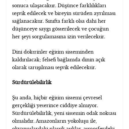
sonuca ulaşacaktır. Düşünce farklılıkları
teşvik edilecek ve bireyin sürüden ayrılması
sağlanacaktır. Sınıfta farklı olsa dahi her
düşünceye saygı gösterilecek ve çocuğun
her şeyi sorgulamasına izin verilecektir.
Dini doktrinler eğitim sisteminden
kaldırılacak; felsefi bağlamda dinin açık
olarak tartışılması teşvik edilecektir.
Sürdürülebilirlik
Şu anda, hiçbir eğitim sistemi çevresel
gerçekliği yeterince ciddiye almıyor.
Sürdürülebilirlik, yeni sistemin odak noktası
olmalıdır. Amazonların yokoluşu ile,
okyanuslardaki plastik atıklar, atmosferdeki