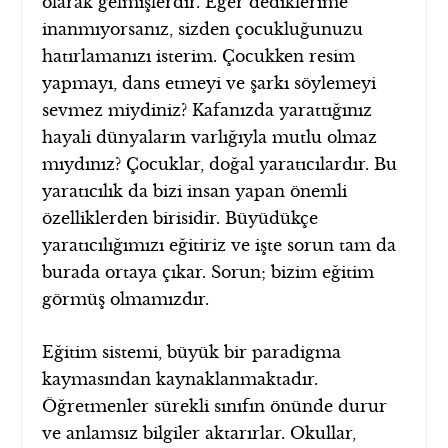
olarak gelmişlerdir. Eğer dediklerime
inanmıyorsanız, sizden çocukluğunuzu
hatırlamanızı isterim. Çocukken resim
yapmayı, dans etmeyi ve şarkı söylemeyi
sevmez miydiniz? Kafanızda yarattığınız
hayali dünyaların varlığıyla mutlu olmaz
mıydınız? Çocuklar, doğal yaratıcılardır. Bu
yaratıcılık da bizi insan yapan önemli
özelliklerden birisidir. Büyüdükçe
yaratıcılığımızı eğitiriz ve işte sorun tam da
burada ortaya çıkar. Sorun; bizim eğitim
görmüş olmamızdır.
Eğitim sistemi, büyük bir paradigma
kaymasından kaynaklanmaktadır.
Öğretmenler sürekli sınıfın önünde durur
ve anlamsız bilgiler aktarırlar. Okullar,