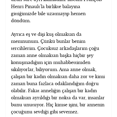
Henri Pinault’la birlikte balayına
gittiğimizde bile uzatmayıp hemen
döndüm.
Ayrıca eş ve dişi kuş olmaktan da
memnunum. Çünkü bunlar benim
tercihlerim. Çocuksuz arkadaşlarım çoğu
zaman anne olmaktan başka hiçbir şey
konuşmadığım için muhabbettimden
sıkılıyorlar, biliyorum. Ama anne olmak,
çalışan bir kadın olmaktan daha zor ve kimi
zaman buna fazlaca odaklandığım doğru
olabilir. Fakat anneliğin çalışan bir kadın
olmaktan ayrıldığı bir nokta da var, insanlar
bunu unutuyor. Hiç kimse işini, bir annenin
çocuğunu sevdiği gibi sevemez.