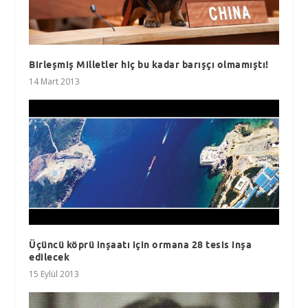
Birleşmiş Milletler hiç bu kadar barışçı olmamıştı!
14 Mart 2013
Üçüncü köprü inşaatı için ormana 28 tesis inşa
edilecek
15 Eylül 2013