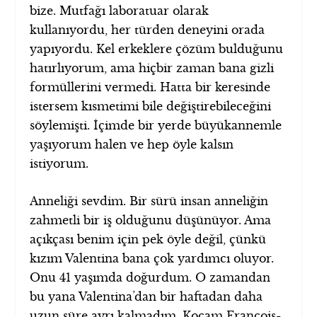
bize. Mutfağı laboratuar olarak
kullanıyordu, her türden deneyini orada
yapıyordu. Kel erkeklere çözüm bulduğunu
hatırlıyorum, ama hiçbir zaman bana gizli
formüllerini vermedi. Hatta bir keresinde
istersem kısmetimi bile değiştirebileceğini
söylemişti. İçimde bir yerde büyükannemle
yaşıyorum halen ve hep öyle kalsın
istiyorum.
Anneliği sevdim. Bir sürü insan anneliğin
zahmetli bir iş olduğunu düşünüyor. Ama
açıkçası benim için pek öyle değil, çünkü
kızım Valentina bana çok yardımcı oluyor.
Onu 41 yaşımda doğurdum. O zamandan
bu yana Valentina’dan bir haftadan daha
uzun süre ayrı kalmadım. Kocam François-