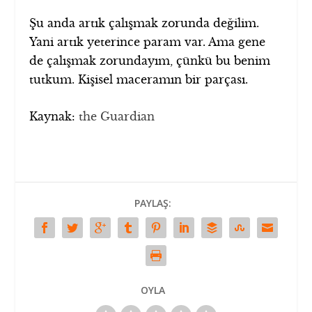
Şu anda artık çalışmak zorunda değilim.
Yani artık yeterince param var. Ama gene
de çalışmak zorundayım, çünkü bu benim
tutkum. Kişisel maceramın bir parçası.
Kaynak:
the Guardian
PAYLAŞ:
OYLA