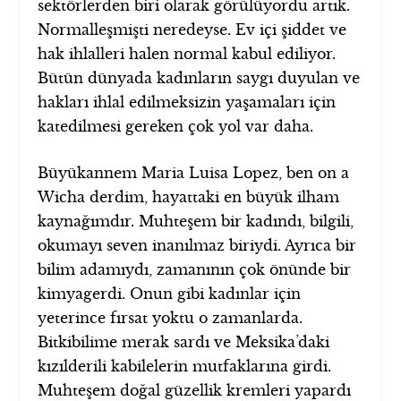
sektörlerden biri olarak görülüyordu artık.
Normalleşmişti neredeyse. Ev içi şiddet ve
hak ihlalleri halen normal kabul ediliyor.
Bütün dünyada kadınların saygı duyulan ve
hakları ihlal edilmeksizin yaşamaları için
katedilmesi gereken çok yol var daha.
Büyükannem Maria Luisa Lopez, ben on a
Wicha derdim, hayattaki en büyük ilham
kaynağımdır. Muhteşem bir kadındı, bilgili,
okumayı seven inanılmaz biriydi. Ayrıca bir
bilim adamıydı, zamanının çok önünde bir
kimyagerdi. Onun gibi kadınlar için
yeterince fırsat yoktu o zamanlarda.
Bitkibilime merak sardı ve Meksika’daki
kızılderili kabilelerin mutfaklarına girdi.
Muhteşem doğal güzellik kremleri yapardı