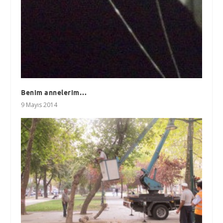
Benim annelerim…
9 Mayıs 2014