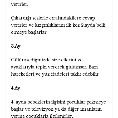
verirler.
Çıkardığı seslerle etrafındakilere cevap
verirler ve kızgınlıklarını ilk kez 2.ayda belli
etmeye başlarlar.
3.Ay
Gülümsediğinizde size ellerini ve
ayaklarıyla tepki vererek gülümser. Bazı
hareketleri ve yüz ifadeleri taklit edebilir.
4.Ay
4. ayda bebeklerin ilgisini çocuklar çekmeye
başlar ve televizyon ya da diğer insanların
yerine çocuklarla ilgilenirler.