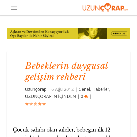
Bebeklerin duygusal
gelişim rehberi
Uzunçorap
|
6 Ağu 2012
|
Genel
,
Haberler
,
UZUNÇORAP’IN İÇİNDEN
|
0
|
Çocuk sahibi olan aileler, bebeğin ilk 12