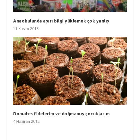
Anaokulunda aşırı bilgi yüklemek çok yanlış
11 Kasım 2013
Domates fidelerim ve doğmamış çocuklarım
4 Haziran 2012