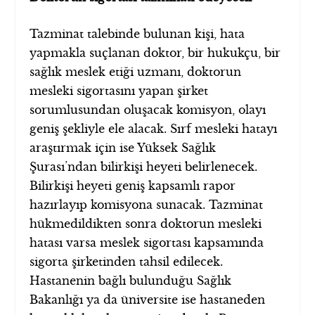
Tazminat talebinde bulunan kişi, hata
yapmakla suçlanan doktor, bir hukukçu, bir
sağlık meslek etiği uzmanı, doktorun
mesleki sigortasını yapan şirket
sorumlusundan oluşacak komisyon, olayı
geniş şekliyle ele alacak. Sırf mesleki hatayı
araştırmak için ise Yüksek Sağlık
Şurası’ndan bilirkişi heyeti belirlenecek.
Bilirkişi heyeti geniş kapsamlı rapor
hazırlayıp komisyona sunacak. Tazminat
hükmedildikten sonra doktorun mesleki
hatası varsa meslek sigortası kapsamında
sigorta şirketinden tahsil edilecek.
Hastanenin bağlı bulunduğu Sağlık
Bakanlığı ya da üniversite ise hastaneden