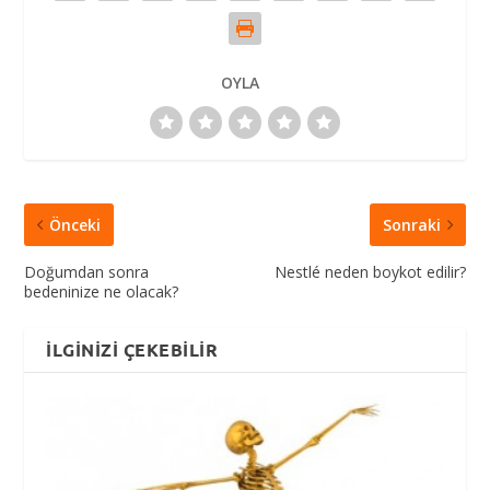
OYLA
Önceki
Sonraki
Doğumdan sonra
Nestlé neden boykot edilir?
bedeninize ne olacak?
İLGINIZI ÇEKEBILIR