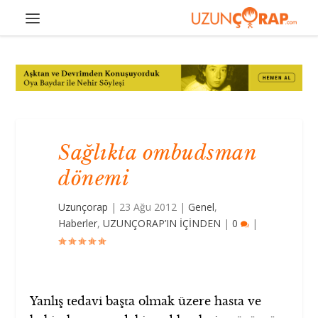
Sağlıkta ombudsman
dönemi
Uzunçorap
|
23 Ağu 2012
|
Genel
,
Haberler
,
UZUNÇORAP’IN İÇİNDEN
|
0
|
Yanlış tedavi başta olmak üzere hasta ve