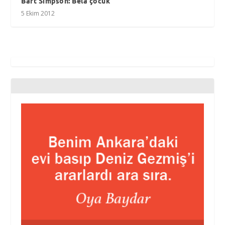
Bart Simpson: Bela çocuk
5 Ekim 2012