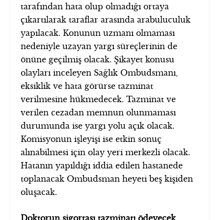
tarafından hata olup olmadığı ortaya
çıkartılarak taraflar arasında arabuluculuk
yapılacak. Konunun uzmanı olmaması
nedeniyle uzayan yargı süreçlerinin de
önüne geçilmiş olacak. Şikayet konusu
olayları inceleyen Sağlık Ombudsmanı,
eksiklik ve hata görürse tazminat
verilmesine hükmedecek. Tazminat ve
verilen cezadan memnun olunmaması
durumunda ise yargı yolu açık olacak.
Komisyonun işleyişi ise etkin sonuç
alınabilmesi için olay yeri merkezli olacak.
Hatanın yapıldığı iddia edilen hastanede
toplanacak Ombudsman heyeti beş kişiden
oluşacak.
Doktorun sigortası tazminatı ödeyecek