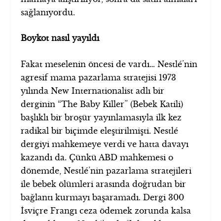
sağlanıyordu.
Boykot nasıl yayıldı
Fakat meselenin öncesi de vardı… Nestlé’nin
agresif mama pazarlama stratejisi 1973
yılında New Internationalist adlı bir
derginin “The Baby Killer” (Bebek Katili)
başlıklı bir broşür yayınlamasıyla ilk kez
radikal bir biçimde eleştirilmişti. Nestlé
dergiyi mahkemeye verdi ve hatta davayı
kazandı da. Çünkü ABD mahkemesi o
dönemde, Nestlé’nin pazarlama stratejileri
ile bebek ölümleri arasında doğrudan bir
bağlantı kurmayı başaramadı. Dergi 300
İsviçre Frangı ceza ödemek zorunda kalsa