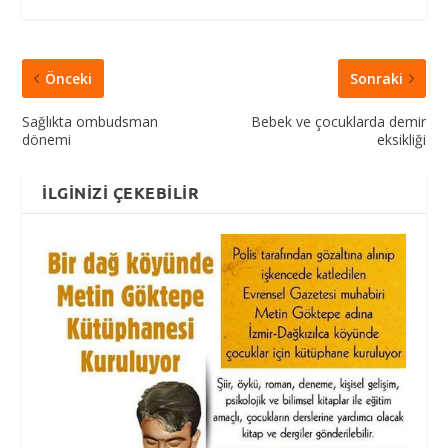
Önceki
Sonraki
Sağlıkta ombudsman
Bebek ve çocuklarda demir
dönemi
eksikliği
İLGINIZI ÇEKEBILIR