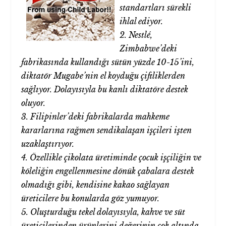
standartları sürekli
ihlal ediyor.
2. Nestlé,
Zimbabwe’deki
fabrikasında kullandığı sütün yüzde 10-15’ini,
diktatör Mugabe’nin el koyduğu çiftliklerden
sağlıyor. Dolayısıyla bu kanlı diktatöre destek
oluyor.
3. Filipinler’deki fabrikalarda mahkeme
kararlarına rağmen sendikalaşan işçileri işten
uzaklaştırıyor.
4. Özellikle çikolata üretiminde çocuk işçiliğin ve
köleliğin engellenmesine dönük çabalara destek
olmadığı gibi, kendisine kakao sağlayan
üreticilere bu konularda göz yumuyor.
5. Oluşturduğu tekel dolayısıyla, kahve ve süt
üreticilerinden ürünlerini değerinin çok altında