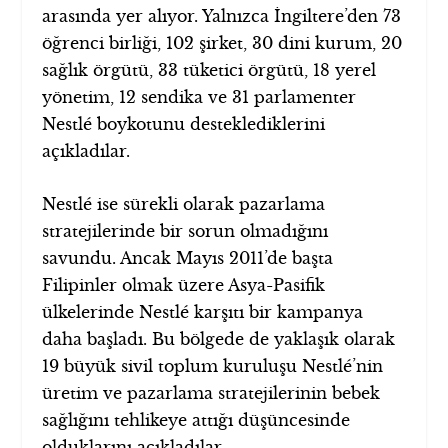
arasında yer alıyor. Yalnızca İngiltere’den 73
öğrenci birliği, 102 şirket, 30 dini kurum, 20
sağlık örgütü, 33 tüketici örgütü, 18 yerel
yönetim, 12 sendika ve 31 parlamenter
Nestlé boykotunu desteklediklerini
açıkladılar.
Nestlé ise sürekli olarak pazarlama
stratejilerinde bir sorun olmadığını
savundu. Ancak Mayıs 2011’de başta
Filipinler olmak üzere Asya-Pasifik
ülkelerinde Nestlé karşıtı bir kampanya
daha başladı. Bu bölgede de yaklaşık olarak
19 büyük sivil toplum kuruluşu Nestlé’nin
üretim ve pazarlama stratejilerinin bebek
sağlığını tehlikeye attığı düşüncesinde
olduklarını açıkladılar.