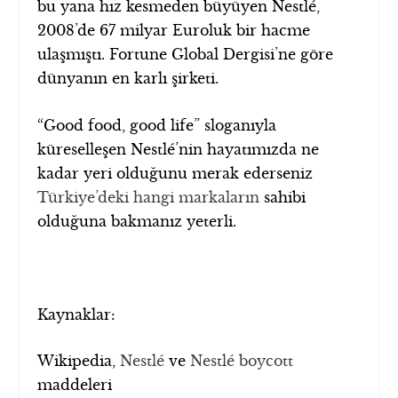
bu yana hız kesmeden büyüyen Nestlé,
2008’de 67 milyar Euroluk bir hacme
ulaşmıştı. Fortune Global Dergisi’ne göre
dünyanın en karlı şirketi.
“Good food, good life” sloganıyla
küreselleşen Nestlé’nin hayatımızda ne
kadar yeri olduğunu merak ederseniz
Türkiye’deki hangi markaların
sahibi
olduğuna bakmanız yeterli.
Kaynaklar:
Wikipedia,
Nestlé
ve
Nestlé boycott
maddeleri