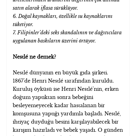
satın alarak iflasa sürüklüyor.
6. Doğal kaynakları, özellikle su kaynaklarını
tüketiyor.
7. Filipinler’deki seks skandalının ve dağıtıcılara
uygulanan baskıların üzerini örtüyor.
Nestlé ne demek?
Nestlé dünyanın en büyük gıda şirketi.
1867’de Henri Nestlé tarafından kuruldu.
Kuruluş öyküsü ise Henri Nestlé’nin, erken
doğum yaptıktan sonra bebeğini
besleyemeyecek kadar hastalanan bir
komşusuna yaptığı yardımla başladı. Nestlé,
ihtiyaç duyduğu besini karşılayabilecek bir
karışım hazırladı ve bebek yaşadı. O günden