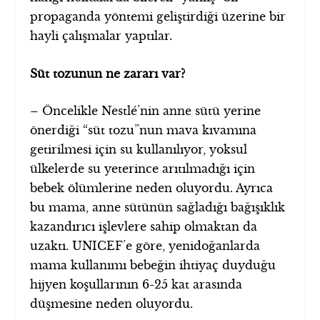
propaganda yöntemi geliştirdiği üzerine bir
hayli çalışmalar yaptılar.
Süt tozunun ne zararı var?
– Öncelikle Nestlé’nin anne sütü yerine
önerdiği “süt tozu”nun mava kıvamına
getirilmesi için su kullanılıyor, yoksul
ülkelerde su yeterince arıtılmadığı için
bebek ölümlerine neden oluyordu. Ayrıca
bu mama, anne sütünün sağladığı bağışıklık
kazandırıcı işlevlere sahip olmaktan da
uzaktı. UNICEF’e göre, yenidoğanlarda
mama kullanımı bebeğin ihtiyaç duyduğu
hijyen koşullarının 6-25 kat arasında
düşmesine neden oluyordu.