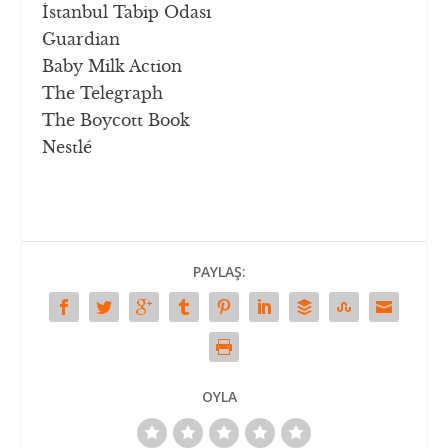
İstanbul Tabip Odası
Guardian
Baby Milk Action
The Telegraph
The Boycott Book
Nestlé
PAYLAŞ:
OYLA