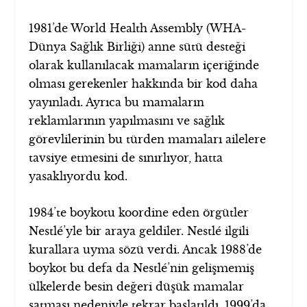
1981’de World Health Assembly (WHA-
Dünya Sağlık Birliği) anne sütü desteği
olarak kullanılacak mamaların içeriğinde
olması gerekenler hakkında bir kod daha
yayınladı. Ayrıca bu mamaların
reklamlarının yapılmasını ve sağlık
görevlilerinin bu türden mamaları ailelere
tavsiye etmesini de sınırlıyor, hatta
yasaklıyordu kod.
1984’te boykotu koordine eden örgütler
Nestlé’yle bir araya geldiler. Nestlé ilgili
kurallara uyma sözü verdi. Ancak 1988’de
boykot bu defa da Nestlé’nin gelişmemiş
ülkelerde besin değeri düşük mamalar
satması nedeniyle tekrar başlatıldı. 1999’da