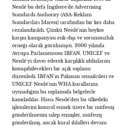
Nestlé bu defa İngiltere’de Advertising
Standards Authority (ASA-Reklam
Standartları İdaresi) tarafından bir kez daha
cezalandırıldı. Çünkü Nestlé’nin boykot
karşıtı kampanyası etik-dışı ve sorumsuzluk
örneği olarak görülmüştü. 2000 yılında
Avrupa Parlamentosu IBFAN, UNICEF ve
Nestlé’yi davet ederek karşılıklı iddialarını
konuşabilecekleri bir açık toplantı
düzenledi. IBFAN’ın Pakistan temsilcileri ve
UNICEF Nestlé’nin WHA kurallarına
uymadığını bu toplantıda belgelerle
kanıtladılar. Hatta Nestlé’den bu ülkedeki
işlemlerini kontrol etmek üzere bir müfettiş
gönderilmesini talep etmişler, müfettiş
gönderilmiş, ancak kural ihlalleri devam