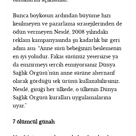
Bunca boykotun ardından büyüme hızı
kesilmeyen ve pazarlama stratejilerinden de
ödün vermeyen Nestlé, 2008 yılındaki
reklam kampanyasında şu kadarlık bir geri
adım attı: “Anne sütü bebeğinizi beslemenin
en iyi yoludur. Fakat sütünüz yetersizse ya
da emzirmeyi tercih etmiyorsanız Dünya
Sağlık Örgütü’nün anne sütüne alternatif
olarak gördüğü tek ürünü kullanabilirsiniz.
Nestlé, gittiği her ülkede, o ülkenin Dünya
Sağlık Örgütü kuralları uygulamalarına
uyar.”
7 ölümcül günah