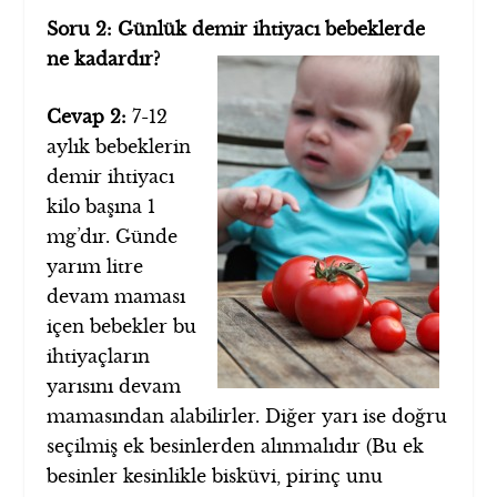
Soru 2: Günlük demir ihtiyacı bebeklerde
ne kadardır?
Cevap 2:
7-12
aylık bebeklerin
demir ihtiyacı
kilo başına 1
mg’dır. Günde
yarım litre
devam maması
içen bebekler bu
ihtiyaçların
yarısını devam
mamasından alabilirler. Diğer yarı ise doğru
seçilmiş ek besinlerden alınmalıdır (Bu ek
besinler kesinlikle bisküvi, pirinç unu