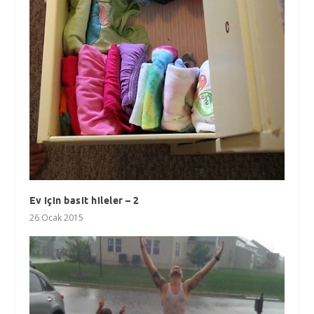
Ev için basit hileler – 2
26 Ocak 2015