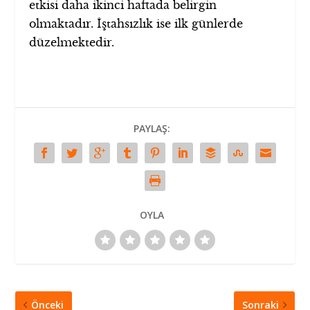
etkisi daha ikinci haftada belirgin
olmaktadır. İştahsızlık ise ilk günlerde
düzelmektedir.
PAYLAŞ:
OYLA
Önceki
Sonraki