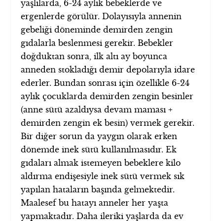
yaşlılarda, 6-24 aylık bebeklerde ve
ergenlerde görülür. Dolayısıyla annenin
gebeliği döneminde demirden zengin
gıdalarla beslenmesi gerekir. Bebekler
doğduktan sonra, ilk altı ay boyunca
anneden stokladığı demir depolarıyla idare
ederler. Bundan sonrası için özellikle 6-24
aylık çocuklarda demirden zengin besinler
(anne sütü azaldıysa devam maması +
demirden zengin ek besin) vermek gerekir.
Bir diğer sorun da yaygın olarak erken
dönemde inek sütü kullanılmasıdır. Ek
gıdaları almak istemeyen bebeklere kilo
aldırma endişesiyle inek sütü vermek sık
yapılan hataların başında gelmektedir.
Maalesef bu hatayı anneler her yaşta
yapmaktadır. Daha ileriki yaşlarda da ev