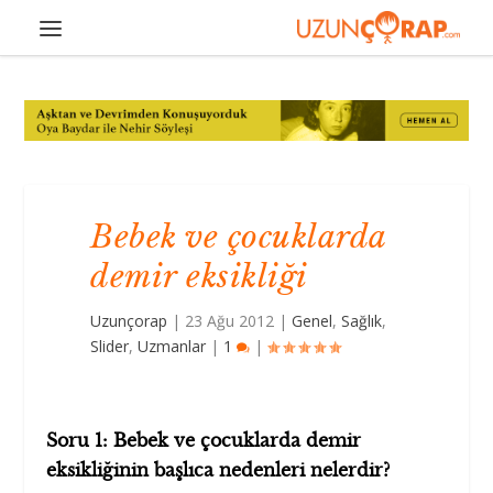
Bebek ve çocuklarda
demir eksikliği
Uzunçorap
|
23 Ağu 2012
|
Genel
,
Sağlık
,
Slider
,
Uzmanlar
|
1
|
Soru 1: Bebek ve çocuklarda demir
eksikliğinin başlıca nedenleri nelerdir?