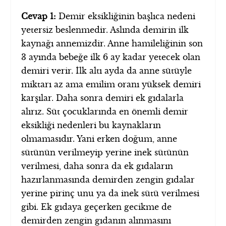
Cevap 1:
Demir eksikliğinin başlıca nedeni
yetersiz beslenmedir. Aslında demirin ilk
kaynağı annemizdir. Anne hamileliğinin son
3 ayında bebeğe ilk 6 ay kadar yetecek olan
demiri verir. İlk altı ayda da anne sütüyle
miktarı az ama emilim oranı yüksek demiri
karşılar.
Daha sonra demiri ek gıdalarla
alırız. Süt çocuklarında en önemli demir
eksikliği nedenleri bu kaynakların
olmamasıdır. Yani erken doğum, anne
sütünün verilmeyip yerine inek sütünün
verilmesi, daha sonra da ek gıdaların
hazırlanmasında demirden zengin gıdalar
yerine pirinç unu ya da inek sütü verilmesi
gibi. Ek gıdaya geçerken gecikme de
demirden zengin gıdanın alınmasını