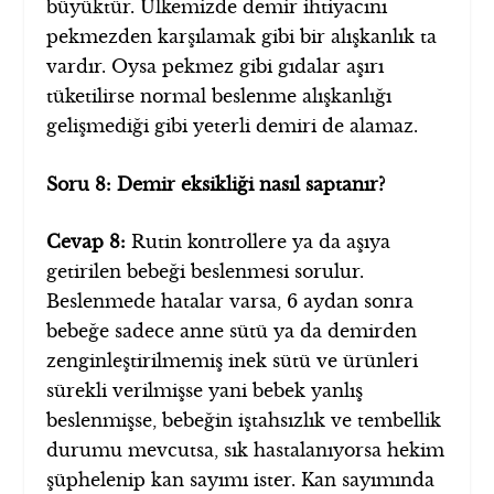
büyüktür. Ülkemizde demir ihtiyacını
pekmezden karşılamak gibi bir alışkanlık ta
vardır. Oysa pekmez gibi gıdalar aşırı
tüketilirse normal beslenme alışkanlığı
gelişmediği gibi yeterli demiri de alamaz.
Soru 8: Demir eksikliği nasıl saptanır?
Cevap 8:
Rutin kontrollere ya da aşıya
getirilen bebeği beslenmesi sorulur.
Beslenmede hatalar varsa, 6 aydan sonra
bebeğe sadece anne sütü ya da demirden
zenginleştirilmemiş inek sütü ve ürünleri
sürekli verilmişse yani bebek yanlış
beslenmişse, bebeğin iştahsızlık ve tembellik
durumu mevcutsa, sık hastalanıyorsa hekim
şüphelenip kan sayımı ister. Kan sayımında