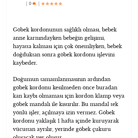
|
0
|
Göbek kordonunun sağlıklı olması, bebek
anne karnındayken bebeğin gelişimi,
hayatta kalması için çok önemliyken, bebek
doğduktan sonra göbek kordonu işlevini
kaybeder.
Doğumun tamamlanmasının ardından
göbek kordonu kesilmeden önce buradan
kan kaybı olmaması için kordon klamp veya
göbek mandalı ile kıstırılır. Bu mandal tek
yönlü işler, açılmaya izin vermez. Göbek
kordonu yaklaşık 1 hafta içinde kuruyarak
vücuttan ayrılır, yerinde göbek çukuru
oluşacak yer oluşur.