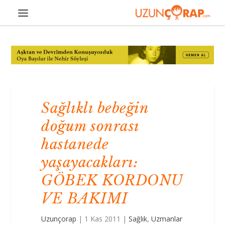
Sağlıklı bebeğin
doğum sonrası
hastanede
yaşayacakları:
GÖBEK KORDONU
VE BAKIMI
Uzunçorap
|
1 Kas 2011
|
Sağlık
,
Uzmanlar