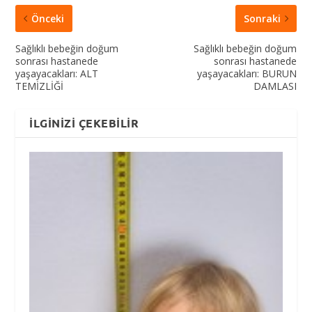
Önceki
Sonraki
Sağlıklı bebeğin doğum
Sağlıklı bebeğin doğum
sonrası hastanede
sonrası hastanede
yaşayacakları: ALT
yaşayacakları: BURUN
TEMİZLİĞİ
DAMLASI
İLGINIZI ÇEKEBILIR