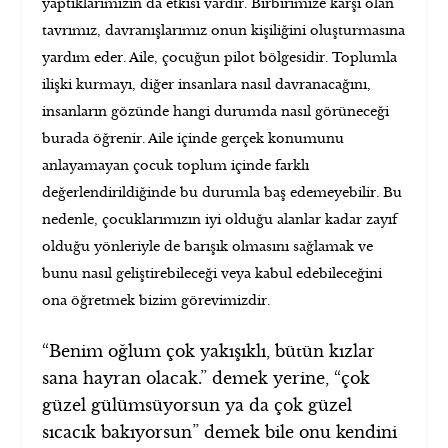
yaptıklarımızın da etkisi vardır. Birbirimize karşı olan
tavrımız, davranışlarımız onun kişiliğini oluşturmasına
yardım eder. Aile, çocuğun pilot bölgesidir. Toplumla
ilişki kurmayı, diğer insanlara nasıl davranacağını,
insanların gözünde hangi durumda nasıl görüneceği
burada öğrenir. Aile içinde gerçek konumunu
anlayamayan çocuk toplum içinde farklı
değerlendirildiğinde bu durumla baş edemeyebilir. Bu
nedenle, çocuklarımızın iyi olduğu alanlar kadar zayıf
olduğu yönleriyle de barışık olmasını sağlamak ve
bunu nasıl geliştirebileceği veya kabul edebileceğini
ona öğretmek bizim görevimizdir.
“Benim oğlum çok yakışıklı, bütün kızlar
sana hayran olacak.” demek yerine, “çok
güzel gülümsüyorsun ya da çok güzel
sıcacık bakıyorsun” demek bile onu kendini