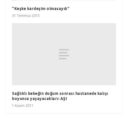
"Keşke kardeşim olmasaydı"
31 Temmuz 2015
Sağlıklı bebeğin doğum sonrası hastanede kalışı
boyunca yaşayacakları: AŞI
1 Kasım 2011