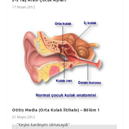
2-3 Yaş Arası Çocuk Aşıları
17 Nisan 2012
Otitis Media (Orta Kulak İltihabı) – Bölüm 1
21 Mayıs 2012