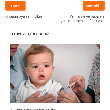
Önceki
Sonraki
Kıvanamayanların ülkesi
Yeni anne ve babalara
yardım etmenin 8 farklı yolu
İLGINIZI ÇEKEBILIR