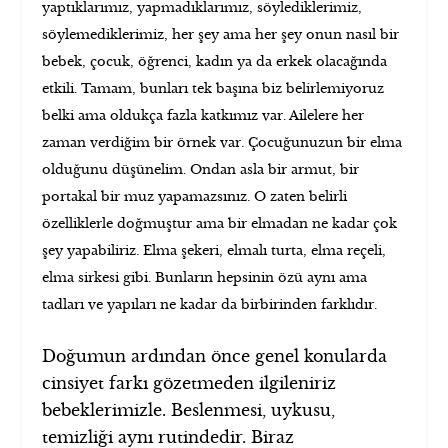
yaptıklarımız, yapmadıklarımız, söylediklerimiz,
söylemediklerimiz, her şey ama her şey onun nasıl bir
bebek, çocuk, öğrenci, kadın ya da erkek olacağında
etkili. Tamam, bunları tek başına biz belirlemiyoruz
belki ama oldukça fazla katkımız var. Ailelere her
zaman verdiğim bir örnek var. Çocuğunuzun bir elma
olduğunu düşünelim. Ondan asla bir armut, bir
portakal bir muz yapamazsınız. O zaten belirli
özelliklerle doğmuştur ama bir elmadan ne kadar çok
şey yapabiliriz. Elma şekeri, elmalı turta, elma reçeli,
elma sirkesi gibi. Bunların hepsinin özü aynı ama
tadları ve yapıları ne kadar da birbirinden farklıdır.
Doğumun ardından önce genel konularda
cinsiyet farkı gözetmeden ilgileniriz
bebeklerimizle. Beslenmesi, uykusu,
temizliği aynı rutindedir. Biraz