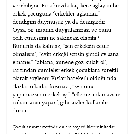
verebiliyor. Etrafınızda kaç kere ağlayan bir
erkek çocuğuna “erkekler ağlamaz.”
dendiğini duymuşuz ya da demişizdir.
Oysa, bir insanın duygulanması ve bunu
belli etmesinin ne sakıncası olabilir?
Bununla da kalmaz, “sen erkeksin cesur
olmalısın”, “evin erkeği sensin şimdi ev sana
emanet”, “ablana, annene göz kulak ol”,
tarzından cümleler erkek çocuklara sürekli
olarak söylenir. Kızlar hareketli olduğunda
“kızlar o kadar koşmaz”, “sen onu
yapamazsın o erkek işi”, “elleme anlamazsın;
baban, abin yapar”, gibi sözler kullanılır,
durur.
Çocuklarımız üzerinde onlara söylediklerimiz kadar