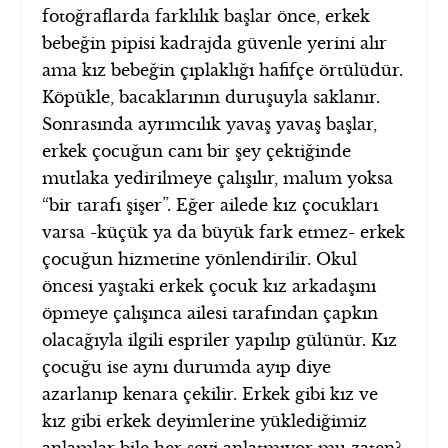
fotoğraflarda farklılık başlar önce, erkek
bebeğin pipisi kadrajda güvenle yerini alır
ama kız bebeğin çıplaklığı hafifçe örtülüdür.
Köpükle, bacaklarının duruşuyla saklanır.
Sonrasında ayrımcılık yavaş yavaş başlar,
erkek çocuğun canı bir şey çektiğinde
mutlaka yedirilmeye çalışılır, malum yoksa
“bir tarafı şişer”. Eğer ailede kız çocukları
varsa -küçük ya da büyük fark etmez- erkek
çocuğun hizmetine yönlendirilir. Okul
öncesi yaştaki erkek çocuk kız arkadaşını
öpmeye çalışınca ailesi tarafından çapkın
olacağıyla ilgili espriler yapılıp gülünür. Kız
çocuğu ise aynı durumda ayıp diye
azarlanıp kenara çekilir. Erkek gibi kız ve
kız gibi erkek deyimlerine yüklediğimiz