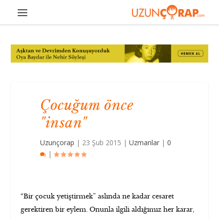
Çocuğum önce
"insan"
Uzunçorap
|
23 Şub 2015
|
Uzmanlar
|
0
|
“Bir çocuk yetiştirmek” aslında ne kadar cesaret
gerektiren bir eylem. Onunla ilgili aldığımız her karar,