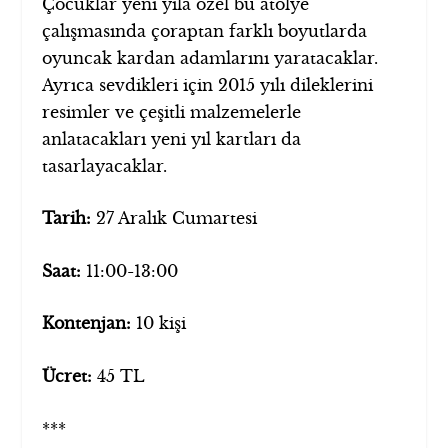
Çocuklar yeni yıla özel bu atölye
çalışmasında çoraptan farklı boyutlarda
oyuncak kardan adamlarını yaratacaklar.
Ayrıca sevdikleri için 2015 yılı dileklerini
resimler ve çeşitli malzemelerle
anlatacakları yeni yıl kartları da
tasarlayacaklar.
Tarih:
27 Aralık Cumartesi
Saat:
11:00-13:00
Kontenjan:
10 kişi
Ücret:
45 TL
***