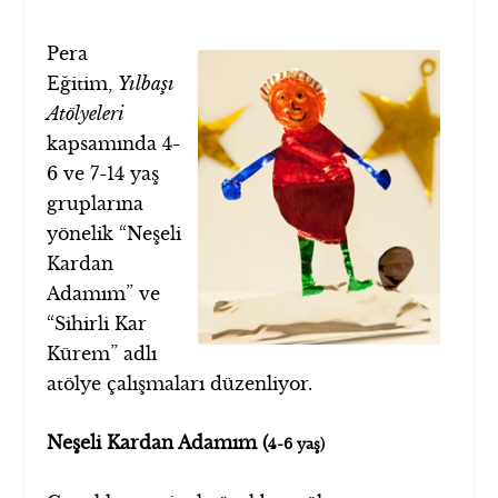
Pera
Eğitim,
Yılbaşı
Atölyeleri
kapsamında 4-
6 ve 7-14 yaş
gruplarına
yönelik “Neşeli
Kardan
Adamım” ve
“Sihirli Kar
Kürem” adlı
atölye çalışmaları düzenliyor.
Neşeli Kardan Adamım (
4-6 yaş)