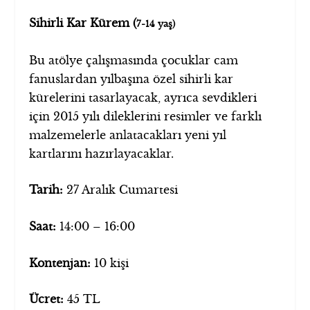
Sihirli Kar Kürem (
7-14 yaş)
Bu atölye çalışmasında çocuklar cam
fanuslardan yılbaşına özel sihirli kar
kürelerini tasarlayacak, ayrıca sevdikleri
için 2015 yılı dileklerini resimler ve farklı
malzemelerle anlatacakları yeni yıl
kartlarını hazırlayacaklar.
Tarih:
27 Aralık Cumartesi
Saat:
14:00 – 16:00
Kontenjan:
10 kişi
Ücret:
45 TL