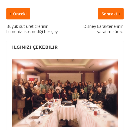
Önceki
Sonraki
Büyük süt üreticilerinin
Disney karakterlerinin
bilmenizi istemediği her şey
yaratım süreci
İLGINIZI ÇEKEBILIR