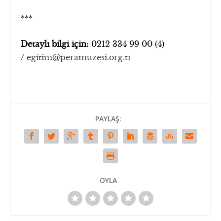
***
Detayl
ı
bilgi için:
0212 334 99 00 (4)
/
egitim@peramuzesi.org.tr
PAYLAŞ:
OYLA