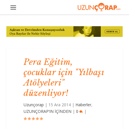
Pera Eğitim,
çocuklar için "Yılbaşı
Atölyeleri"
düzenliyor!
Uzunçorap
|
15 Ara 2014
|
Haberler
,
UZUNÇORAP’IN İÇİNDEN
|
0
|