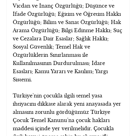
Vicdan ve İnanç Özgürlüğü; Düşünce ve
İfade Özgürlüğü; Eğitim ve Öğretim Hakkı
Özgürlüğü; Bilim ve Sanat Özgürlüğü; Hak
Arama Özgürlüğü; Bilgi Edinme Hakkı; Suç
ve Cezalara Dair Esaslar; Sağlık Hakkı;
Sosyal Güvenlik; Temel Hak ve
Özgürlüklerin Sınırlanması ile
Kullanılmasının Durdurulması; İdare
Esasları; Kamu Yararı ve Katılım; Yargı
Sistemi.
Türkiye’nin çocukla ilgili temel yasa
ihtiyacını dikkate alarak yeni anayasada yer
almasını zorunlu gördüğümüz Türkiye
Çocuk Temel Kanunu’na çocuk hakları
maddesi içinde yer verilmelidir. Çocukla