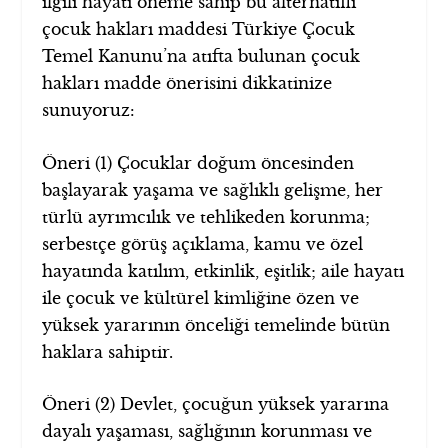
ilgili hayati öneme sahip bu alternatifli
çocuk hakları maddesi Türkiye Çocuk
Temel Kanunu’na atıfta bulunan çocuk
hakları madde önerisini dikkatinize
sunuyoruz:
Öneri (1) Çocuklar doğum öncesinden
başlayarak yaşama ve sağlıklı gelişme, her
türlü ayrımcılık ve tehlikeden korunma;
serbestçe görüş açıklama, kamu ve özel
hayatında katılım, etkinlik, eşitlik; aile hayatı
ile çocuk ve kültürel kimliğine özen ve
yüksek yararının önceliği temelinde bütün
haklara sahiptir.
Öneri (2) Devlet, çocuğun yüksek yararına
dayalı yaşaması, sağlığının korunması ve