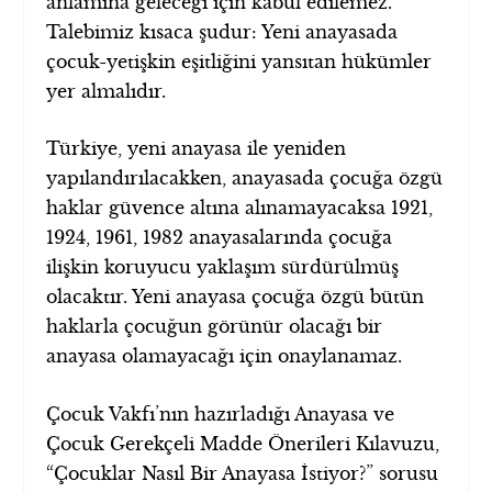
anlamına geleceği için kabul edilemez.
Talebimiz kısaca şudur: Yeni anayasada
çocuk-yetişkin eşitliğini yansıtan hükümler
yer almalıdır.
Türkiye, yeni anayasa ile yeniden
yapılandırılacakken, anayasada çocuğa özgü
haklar güvence altına alınamayacaksa 1921,
1924, 1961, 1982 anayasalarında çocuğa
ilişkin koruyucu yaklaşım sürdürülmüş
olacaktır. Yeni anayasa çocuğa özgü bütün
haklarla çocuğun görünür olacağı bir
anayasa olamayacağı için onaylanamaz.
Çocuk Vakfı’nın hazırladığı Anayasa ve
Çocuk Gerekçeli Madde Önerileri Kılavuzu,
“Çocuklar Nasıl Bir Anayasa İstiyor?” sorusu