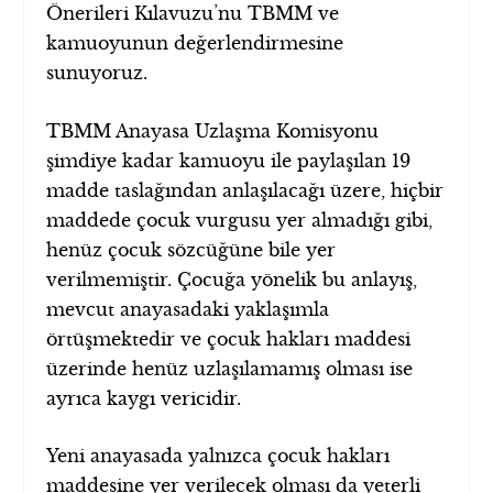
Önerileri Kılavuzu’nu TBMM ve
kamuoyunun değerlendirmesine
sunuyoruz.
TBMM Anayasa Uzlaşma Komisyonu
şimdiye kadar kamuoyu ile paylaşılan 19
madde taslağından anlaşılacağı üzere, hiçbir
maddede çocuk vurgusu yer almadığı gibi,
henüz çocuk sözcüğüne bile yer
verilmemiştir. Çocuğa yönelik bu anlayış,
mevcut anayasadaki yaklaşımla
örtüşmektedir ve çocuk hakları maddesi
üzerinde henüz uzlaşılamamış olması ise
ayrıca kaygı vericidir.
Yeni anayasada yalnızca çocuk hakları
maddesine yer verilecek olması da yeterli