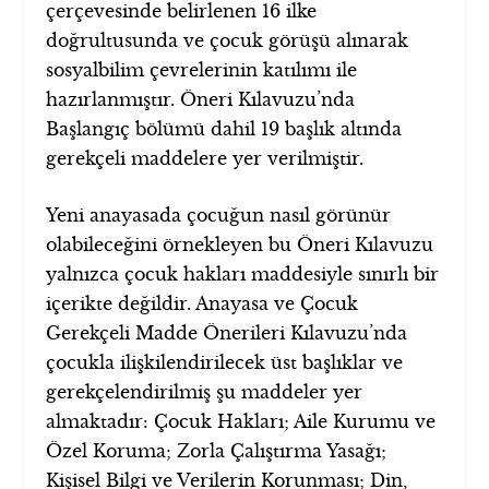
çerçevesinde belirlenen 16 ilke
doğrultusunda ve çocuk görüşü alınarak
sosyalbilim çevrelerinin katılımı ile
hazırlanmıştır. Öneri Kılavuzu’nda
Başlangıç bölümü dahil 19 başlık altında
gerekçeli maddelere yer verilmiştir.
Yeni anayasada çocuğun nasıl görünür
olabileceğini örnekleyen bu Öneri Kılavuzu
yalnızca çocuk hakları maddesiyle sınırlı bir
içerikte değildir. Anayasa ve Çocuk
Gerekçeli Madde Önerileri Kılavuzu’nda
çocukla ilişkilendirilecek üst başlıklar ve
gerekçelendirilmiş şu maddeler yer
almaktadır: Çocuk Hakları; Aile Kurumu ve
Özel Koruma; Zorla Çalıştırma Yasağı;
Kişisel Bilgi ve Verilerin Korunması; Din,