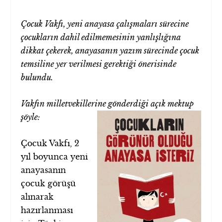
Çocuk Vakfı, yeni anayasa çalışmaları sürecine
çocukların dahil edilmemesinin yanlışlığına
dikkat çekerek, anayasanın yazım sürecinde çocuk
temsiline yer verilmesi gerektiği önerisinde
bulundu.
Vakfın milletvekillerine gönderdiği açık mektup
şöyle:
Çocuk Vakfı, 2
yıl boyunca yeni
anayasanın
çocuk görüşü
alınarak
hazırlanması