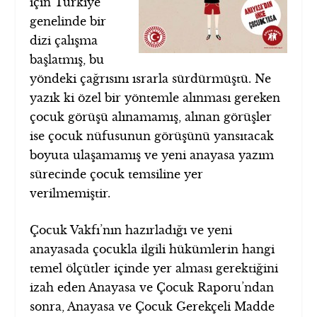
için Türkiye
genelinde bir
dizi çalışma
başlatmış, bu
yöndeki çağrısını ısrarla sürdürmüştü. Ne
yazık ki özel bir yöntemle alınması gereken
çocuk görüşü alınamamış, alınan görüşler
ise çocuk nüfusunun görüşünü yansıtacak
boyuta ulaşamamış ve yeni anayasa yazım
sürecinde çocuk temsiline yer
verilmemiştir.
Çocuk Vakfı’nın hazırladığı ve yeni
anayasada çocukla ilgili hükümlerin hangi
temel ölçütler içinde yer alması gerektiğini
izah eden Anayasa ve Çocuk Raporu’ndan
sonra, Anayasa ve Çocuk Gerekçeli Madde