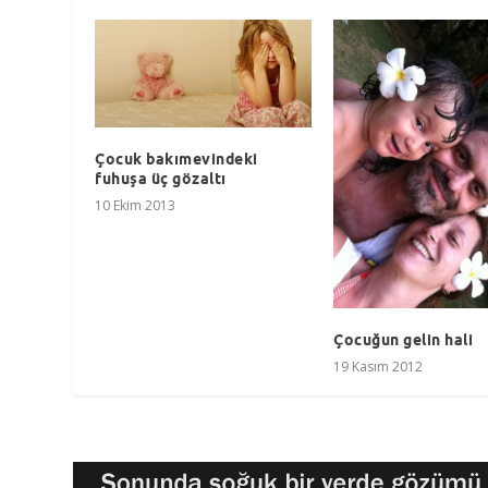
Çocuk bakımevindeki
fuhuşa üç gözaltı
10 Ekim 2013
Çocuğun gelin hali
19 Kasım 2012