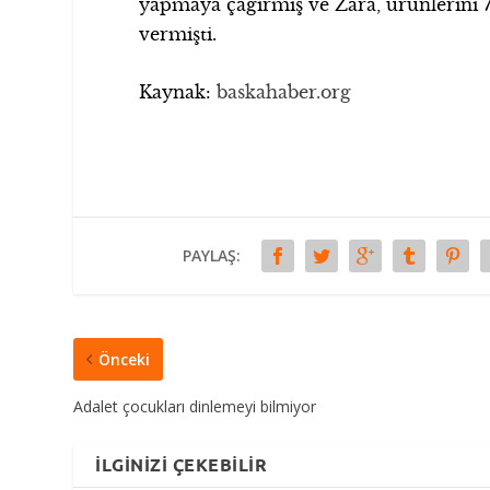
yapmaya çağırmış ve Zara, ürünlerini 7 
vermişti.
Kaynak:
baskahaber.org
PAYLAŞ:
Önceki
Adalet çocukları dinlemeyi bilmiyor
İLGINIZI ÇEKEBILIR