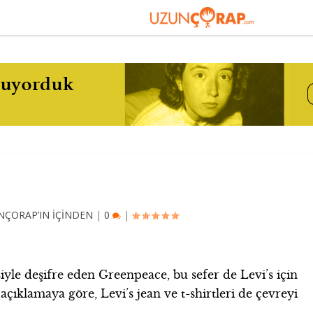
NÇORAP’IN İÇİNDEN
|
0
|
siyle deşifre eden Greenpeace, bu sefer de Levi’s için
çıklamaya göre, Levi’s jean ve t-shirtleri de çevreyi