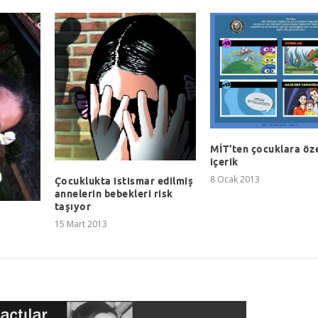
MİT'ten çocuklara öz
içerik
8 Ocak 2013
Çocuklukta istismar edilmiş
annelerin bebekleri risk
taşıyor
15 Mart 2013