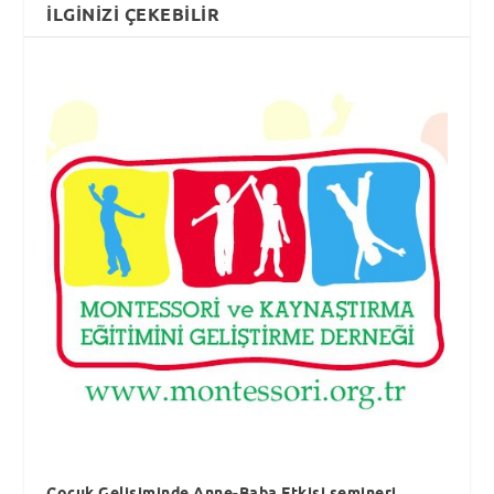
İLGINIZI ÇEKEBILIR
Çocuk Gelişiminde Anne-Baba Etkisi semineri