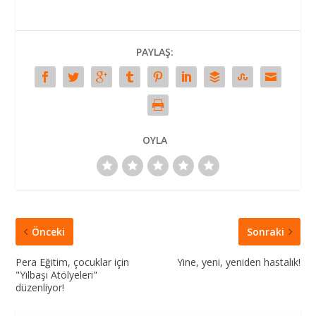
PAYLAŞ:
OYLA
Önceki
Sonraki
Pera Eğitim, çocuklar için
Yine, yeni, yeniden hastalık!
"Yılbaşı Atölyeleri"
düzenliyor!