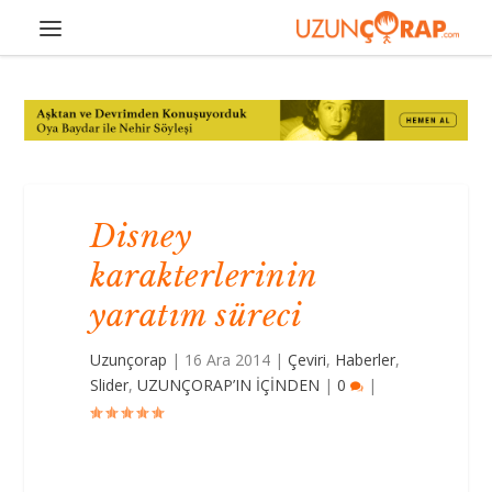
Disney
karakterlerinin
yaratım süreci
Uzunçorap
|
16 Ara 2014
|
Çeviri
,
Haberler
,
Slider
,
UZUNÇORAP’IN İÇİNDEN
|
0
|