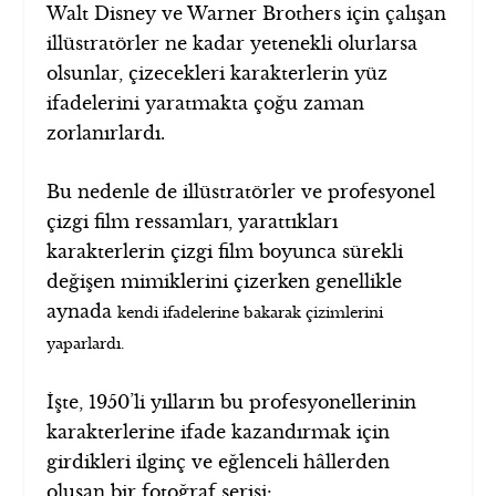
Walt Disney ve Warner Brothers için çalışan
illüstratörler ne kadar yetenekli olurlarsa
olsunlar, çizecekleri karakterlerin yüz
ifadelerini yaratmakta çoğu zaman
zorlanırlardı.
Bu nedenle de illüstratörler ve profesyonel
çizgi film ressamları, yarattıkları
karakterlerin çizgi film boyunca sürekli
değişen mimiklerini çizerken genellikle
aynada
bakarak çizimlerini
kendi ifadelerine
yaparlardı.
İşte, 1950’li yılların bu profesyonellerinin
karakterlerine ifade kazandırmak için
girdikleri ilginç ve eğlenceli hâllerden
oluşan bir fotoğraf serisi: