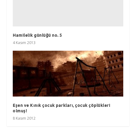
Hamilelik günlüğü no. 5
4 Kasım 2013
Eşen ve Kınık çocuk parkları, çocuk çöplükleri
olmuş!
8 Kasım 2012