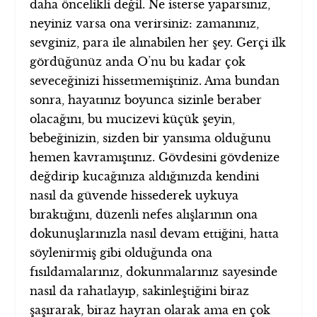
daha öncelikli değil. Ne isterse yaparsınız,
neyiniz varsa ona verirsiniz: zamanınız,
sevginiz, para ile alınabilen her şey. Gerçi ilk
gördüğünüz anda O’nu bu kadar çok
seveceğinizi hissetmemiştiniz. Ama bundan
sonra, hayatınız boyunca sizinle beraber
olacağını, bu mucizevi küçük şeyin,
bebeğinizin, sizden bir yansıma olduğunu
hemen kavramıştınız. Gövdesini gövdenize
değdirip kucağınıza aldığınızda kendini
nasıl da güvende hissederek uykuya
bıraktığını, düzenli nefes alışlarının ona
dokunuşlarınızla nasıl devam ettiğini, hatta
söylenirmiş gibi olduğunda ona
fısıldamalarınız, dokunmalarınız sayesinde
nasıl da rahatlayıp, sakinleştiğini biraz
şaşırarak, biraz hayran olarak ama en çok