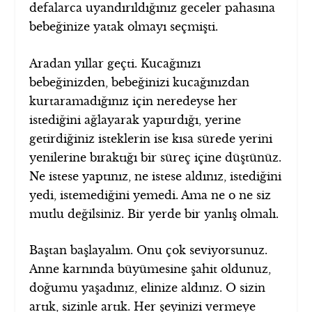
defalarca uyandırıldığınız geceler pahasına
bebeğinize yatak olmayı seçmişti.
Aradan yıllar geçti. Kucağınızı
bebeğinizden, bebeğinizi kucağınızdan
kurtaramadığınız için neredeyse her
istediğini ağlayarak yaptırdığı, yerine
getirdiğiniz isteklerin ise kısa sürede yerini
yenilerine bıraktığı bir süreç içine düştünüz.
Ne istese yaptınız, ne istese aldınız, istediğini
yedi, istemediğini yemedi. Ama ne o ne siz
mutlu değilsiniz. Bir yerde bir yanlış olmalı.
Baştan başlayalım. Onu çok seviyorsunuz.
Anne karnında büyümesine şahit oldunuz,
doğumu yaşadınız, elinize aldınız. O sizin
artık, sizinle artık. Her şeyinizi vermeye