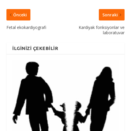
Önceki
Sonraki
Fetal ekokardiyografi
Kardiyak fonksiyonlar ve
laboratuvar
İLGINIZI ÇEKEBILIR