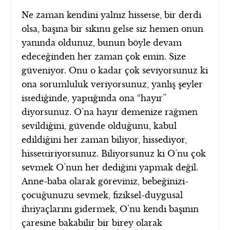
Ne zaman kendini yalnız hissetse, bir derdi
olsa, başına bir sıkıntı gelse siz hemen onun
yanında oldunuz, bunun böyle devam
edeceğinden her zaman çok emin. Size
güveniyor. Onu o kadar çok seviyorsunuz ki
ona sorumluluk veriyorsunuz, yanlış şeyler
istediğinde, yaptığında ona “hayır”
diyorsunuz. O’na hayır demenize rağmen
sevildiğini, güvende olduğunu, kabul
edildiğini her zaman biliyor, hissediyor,
hissettiriyorsunuz. Biliyorsunuz ki O’nu çok
sevmek O’nun her dediğini yapmak değil.
Anne-baba olarak göreviniz, bebeğinizi-
çocuğunuzu sevmek, fiziksel-duygusal
ihtiyaçlarını gidermek, O’nu kendi başının
çaresine bakabilir bir birey olarak