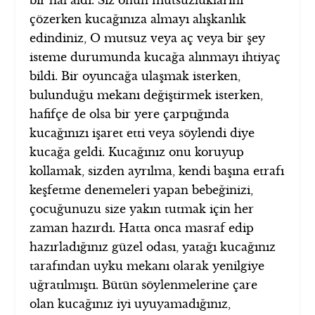
bir hal aldı. Siz onun mutsuzluklarını
çözerken kucağınıza almayı alışkanlık
edindiniz, O mutsuz veya aç veya bir şey
isteme durumunda kucağa alınmayı ihtiyaç
bildi. Bir oyuncağa ulaşmak isterken,
bulunduğu mekanı değiştirmek isterken,
hafifçe de olsa bir yere çarptığında
kucağınızı işaret etti veya söylendi diye
kucağa geldi. Kucağınız onu koruyup
kollamak, sizden ayrılma, kendi başına etrafı
keşfetme denemeleri yapan bebeğinizi,
çocuğunuzu size yakın tutmak için her
zaman hazırdı. Hatta onca masraf edip
hazırladığınız güzel odası, yatağı kucağınız
tarafından uyku mekanı olarak yenilgiye
uğratılmıştı. Bütün söylenmelerine çare
olan kucağınız iyi uyuyamadığınız,