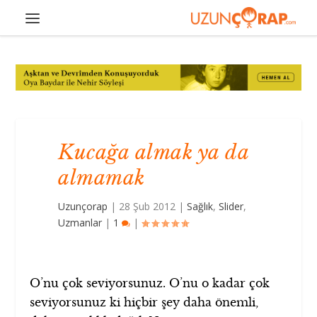
Kucağa almak ya da
almamak
Uzunçorap
|
28 Şub 2012
|
Sağlık
,
Slider
,
Uzmanlar
|
1
|
O’nu çok seviyorsunuz. O’nu o kadar çok
seviyorsunuz ki hiçbir şey daha önemli,