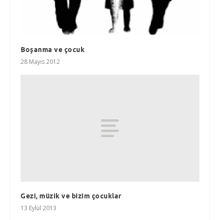
Boşanma ve çocuk
28 Mayıs 2012
Gezi, müzik ve bizim çocuklar
13 Eylül 2013