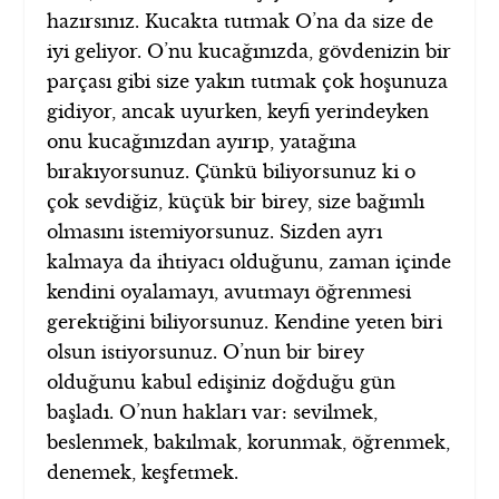
hazırsınız. Kucakta tutmak O’na da size de
iyi geliyor. O’nu kucağınızda, gövdenizin bir
parçası gibi size yakın tutmak çok hoşunuza
gidiyor, ancak uyurken, keyfi yerindeyken
onu kucağınızdan ayırıp, yatağına
bırakıyorsunuz. Çünkü biliyorsunuz ki o
çok sevdiğiz, küçük bir birey, size bağımlı
olmasını istemiyorsunuz. Sizden ayrı
kalmaya da ihtiyacı olduğunu, zaman içinde
kendini oyalamayı, avutmayı öğrenmesi
gerektiğini biliyorsunuz. Kendine yeten biri
olsun istiyorsunuz. O’nun bir birey
olduğunu kabul edişiniz doğduğu gün
başladı. O’nun hakları var: sevilmek,
beslenmek, bakılmak, korunmak, öğrenmek,
denemek, keşfetmek.