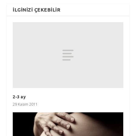
İLGINIZI ÇEKEBILIR
2-3 ay
29 Kasım 2011