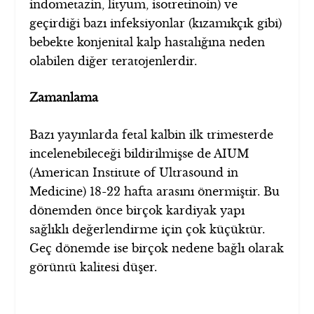
indometazin, lityum, isotretinoin) ve
geçirdiği bazı infeksiyonlar (kızamıkçık gibi)
bebekte konjenital kalp hastalığına neden
olabilen diğer teratojenlerdir.
Zamanlama
Bazı yayınlarda fetal kalbin ilk trimesterde
incelenebileceği bildirilmişse de AIUM
(American Institute of Ultrasound in
Medicine) 18-22 hafta arasını önermiştir. Bu
dönemden önce birçok kardiyak yapı
sağlıklı değerlendirme için çok küçüktür.
Geç dönemde ise birçok nedene bağlı olarak
görüntü kalitesi düşer.