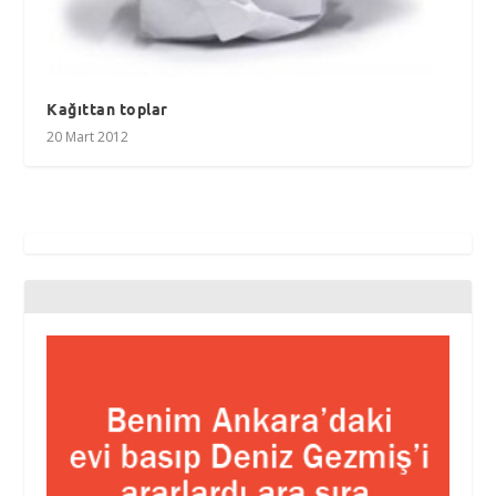
Kağıttan toplar
20 Mart 2012