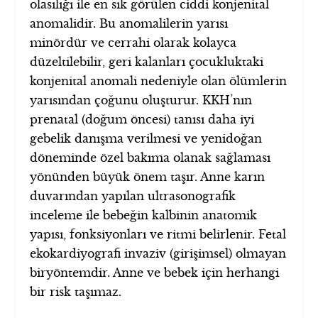
olasılığı ile en sık görülen ciddi konjenital
anomalidir. Bu anomalilerin yarısı
minördür ve cerrahi olarak kolayca
düzeltilebilir, geri kalanları çocukluktaki
konjenital anomali nedeniyle olan ölümlerin
yarısından çoğunu oluşturur. KKH’nın
prenatal (doğum öncesi) tanısı daha iyi
gebelik danışma verilmesi ve yenidoğan
döneminde özel bakıma olanak sağlaması
yönünden büyük önem taşır. Anne karın
duvarından yapılan ultrasonografik
inceleme ile bebeğin kalbinin anatomik
yapısı, fonksiyonları ve ritmi belirlenir. Fetal
ekokardiyografi invaziv (girişimsel) olmayan
biryöntemdir. Anne ve bebek için herhangi
bir risk taşımaz.