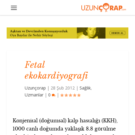
Fetal
ekokardiyografi
Uzunçorap
|
28 Şub 2012
|
Sağlık
,
Uzmanlar
|
0
|
Konjenital (doğumsal) kalp hastalığı (KKH),
1000 canlı doğumda yaklaşık 8.8 görülme