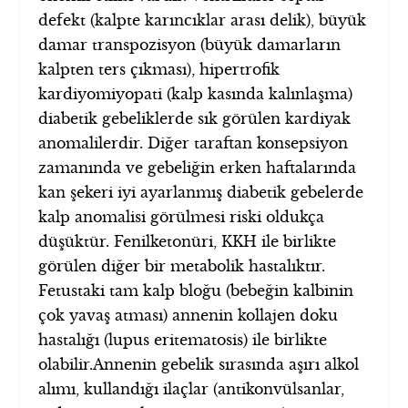
defekt (kalpte karıncıklar arası delik), büyük
damar transpozisyon (büyük damarların
kalpten ters çıkması), hipertrofik
kardiyomiyopati (kalp kasında kalınlaşma)
diabetik gebeliklerde sık görülen kardiyak
anomalilerdir. Diğer taraftan konsepsiyon
zamanında ve gebeliğin erken haftalarında
kan şekeri iyi ayarlanmış diabetik gebelerde
kalp anomalisi görülmesi riski oldukça
düşüktür. Fenilketonüri, KKH ile birlikte
görülen diğer bir metabolik hastalıktır.
Fetustaki tam kalp bloğu (bebeğin kalbinin
çok yavaş atması) annenin kollajen doku
hastalığı (lupus eritematosis) ile birlikte
olabilir.Annenin gebelik sırasında aşırı alkol
alımı, kullandığı ilaçlar (antikonvülsanlar,