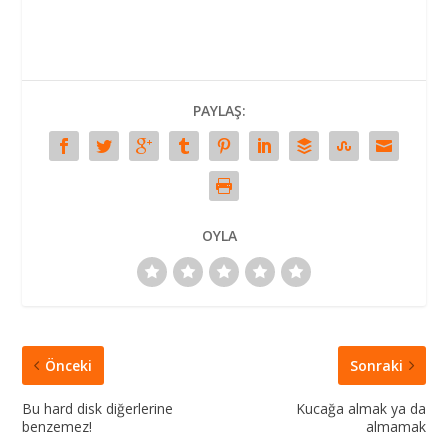
PAYLAŞ:
OYLA
Önceki
Sonraki
Bu hard disk diğerlerine
Kucağa almak ya da
benzemez!
almamak