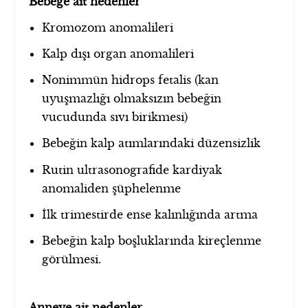
Bebeğe ait nedenler
Kromozom anomalileri
Kalp dışı organ anomalileri
Nonimmün hidrops fetalis (kan
uyuşmazlığı olmaksızın bebeğin
vucudunda sıvı birikmesi)
Bebeğin kalp atımlarındaki düzensizlik
Rutin ultrasonografide kardiyak
anomaliden şüphelenme
İlk trimestirde ense kalınlığında artma
Bebeğin kalp boşluklarında kireçlenme
görülmesi.
Anneye ait nedenler