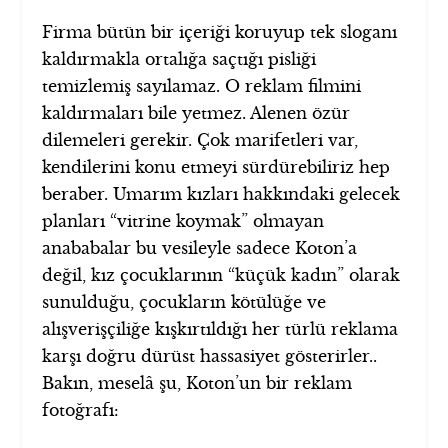
Firma bütün bir içeriği koruyup tek sloganı
kaldırmakla ortalığa saçtığı pisliği
temizlemiş sayılamaz. O reklam filmini
kaldırmaları bile yetmez. Alenen özür
dilemeleri gerekir. Çok marifetleri var,
kendilerini konu etmeyi sürdürebiliriz hep
beraber. Umarım kızları hakkındaki gelecek
planları “vitrine koymak” olmayan
anababalar bu vesileyle sadece Koton’a
değil, kız çocuklarının “küçük kadın” olarak
sunulduğu, çocukların kötülüğe ve
alışverişçiliğe kışkırtıldığı her türlü reklama
karşı doğru dürüst hassasiyet gösterirler..
Bakın, meselâ şu, Koton’un bir reklam
fotoğrafı: