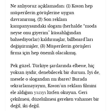
Ne anlıyoruz açıklamadan: (1) Koton hep
müşterilerin görüşlerine uygun
davranırmış, (2) Son reklam
kampanyasındaki sloganı (herhalde “moda
neyse onu giyerim” küstahlığından
bahsediyorlar) kaldırmışlar, billboard’ları
değiştirmişler, (3) Müşterilerin görüşleri
firma için hep önemli olacakmış.
Pek güzel. Türkiye şartlarında elbette, hiç
yoktan iyidir, denebilecek bir durum. İyi de,
mesele o slogandan mı ibaret? Burada
tekrarlamayayım, Koton’un reklam filmini
ele aldığım
yazıyı
lütfen okuyun. Geri
çekilmesi, düzeltilmesi gereken vahamet bir
değil, iki değil.