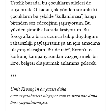
Üstelik burada, bu çocukların aileleri de
suça ortak. O kadar çok yönden sorunlu ki
çocukların bu şekilde “kullanılması”, hangi
birinden söz edeceğimi şaşırıyorum. Bu
yüzden şimdilik burada kesiyorum. Bu
fotoğraflara biraz uzunca bakıp duyduğum
rahatsızlığı paylaşırsanız şu an için amacıma
ulaşmış olacağım. Bir de tabiî, Koton’u o
korkunç kampanyasından vazgeçirmek, bir
ibret belgesi oluşturmak anlamına gelecek.
***
Ümit Kıvanç’ın bu yazısı daha
önce
riyatabirleri.blogspot.com.tr
sitesinde daha
önce yayımlanmıştır.