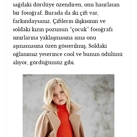
sağdaki dörtlüye özendiren, onu hatırlatan
bir fotoğraf. Burada da iki çift var,
farkındaysanız. Çiftlerin ilişkisinin ve
soldaki kızın pozunun “çocuk” fotoğrafı
sınırlarına yaklaşmasına ama onu
aşmamasına özen gösterilmiş. Soldaki
oğlanımız yeterince cool ve bunun ödülünü
alıyor, gördüğümüz gibi.