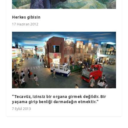
Herkes gibisin
17 Haziran 2012
"Tecavüz, izinsiz bir organa girmek değildir. Bir
yaşama girip benliği darmadağın etmektir."
7 Eylül 2013