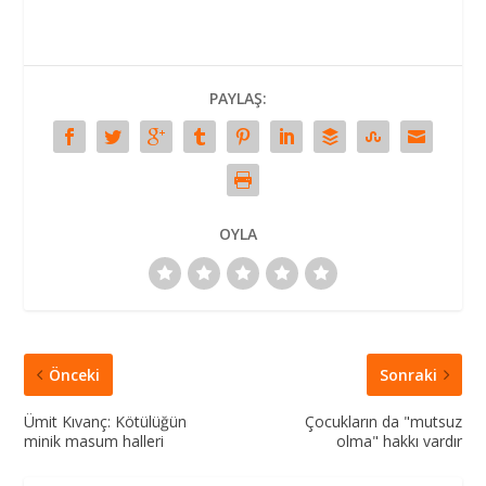
PAYLAŞ:
OYLA
Önceki
Sonraki
Ümit Kıvanç: Kötülüğün
Çocukların da "mutsuz
minik masum halleri
olma" hakkı vardır