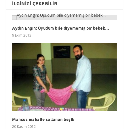
İLGINIZI ÇEKEBILIR
Aydın Engin: Üşüdüm bile diyememiş bir bebek…
9 Ekim 2013
Mahsus mahalle sallanan beşik
20 Kasım 2012