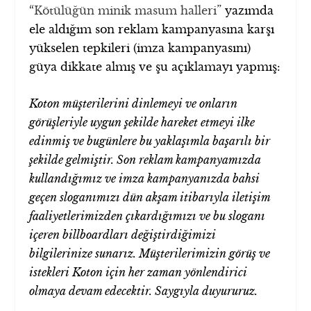
“
Kötülüğün minik masum halleri
” yazımda
ele aldığım son reklam kampanyasına karşı
yükselen tepkileri (imza kampanyasını)
güya dikkate almış ve şu açıklamayı yapmış:
Koton müşterilerini dinlemeyi ve onların
görüşleriyle uygun şekilde hareket etmeyi ilke
edinmiş ve bugünlere bu yaklaşımla başarılı bir
şekilde gelmiştir. Son reklam kampanyamızda
kullandığımız ve imza kampanyanızda bahsi
geçen sloganımızı dün akşam itibarıyla iletişim
faaliyetlerimizden çıkardığımızı ve bu sloganı
içeren billboardları değiştirdiğimizi
bilgilerinize sunarız. Müşterilerimizin görüş ve
istekleri Koton için her zaman yönlendirici
olmaya devam edecektir. Saygıyla duyururuz.