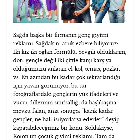
Sağda başka bir firmanın genç giyimi
reklamı. Sağdakini artık ezbere biliyoruz:
İki kız iki oğlan formülü. Sevgili olduklarını,
dört gençle değil iki çiftle karşı karşıya
olduğumuzu anlatan el-kol, temas, pozlar,
vs. En azından bu kadar çok tekrarlandığı
için yavan görünüyor, bu tür
fotoğraflardaki gençlerin yüz ifadeleri ve
vücut dillerinin sınıfsallığı da başlıbaşına
mevzu falan, ama sonuçta “kazık kadar
gençler, ne halt istiyorlarsa ederler” deyip
kapatabileceğimiz bir konu. Soldakiyse,
Koton’un çocuk giyimi reklamı. Tam da