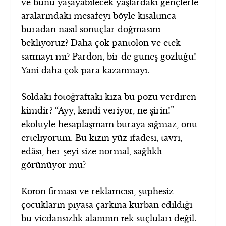
ve bunu yaşayabilecek yaşlardaki gençlerle
aralarındaki mesafeyi böyle kısaltınca
buradan nasıl sonuçlar doğmasını
bekliyoruz? Daha çok pantolon ve etek
satmayı mı? Pardon, bir de güneş gözlüğü!
Yani daha çok para kazanmayı.
Soldaki fotoğraftaki kıza bu pozu verdiren
kimdir? “Ayy, kendi veriyor, ne şirin!”
ekolüyle hesaplaşmam buraya sığmaz, onu
erteliyorum. Bu kızın yüz ifadesi, tavrı,
edâsı, her şeyi size normal, sağlıklı
görünüyor mu?
Koton firması ve reklamcısı, şüphesiz
çocukların piyasa çarkına kurban edildiği
bu vicdansızlık alanının tek suçluları değil.