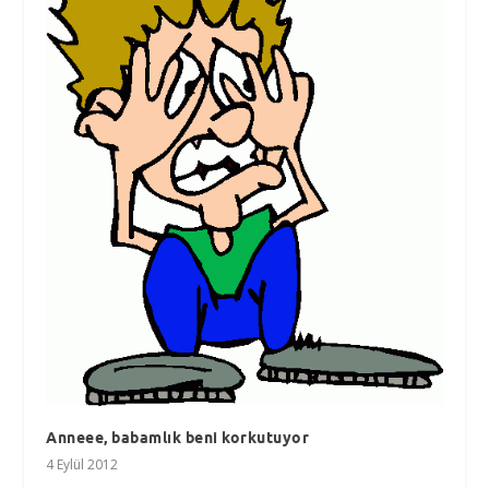
Anneee, babamlık beni korkutuyor
4 Eylül 2012