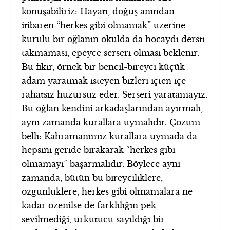
konuşabiliriz: Hayatı, doğuş anından
itibaren “herkes gibi olmamak” üzerine
kurulu bir oğlanın okulda da hocaydı dersti
takmaması, epeyce serseri olması beklenir.
Bu fikir, örnek bir bencil-bireyci küçük
adam yaratmak isteyen bizleri içten içe
rahatsız huzursuz eder. Serseri yaratamayız.
Bu oğlan kendini arkadaşlarından ayırmalı,
aynı zamanda kurallara uymalıdır. Çözüm
belli: Kahramanımız kurallara uymada da
hepsini geride bırakarak “herkes gibi
olmamayı” başarmalıdır. Böylece aynı
zamanda, bütün bu bireyciliklere,
özgünlüklere, herkes gibi olmamalara ne
kadar özenilse de farklılığın pek
sevilmediği, ürkütücü sayıldığı bir