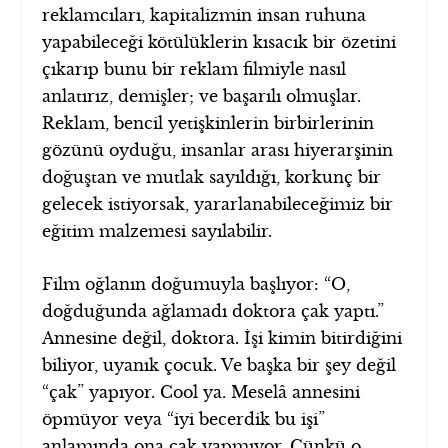
reklamcıları, kapitalizmin insan ruhuna
yapabileceği kötülüklerin kısacık bir özetini
çıkarıp bunu bir reklam filmiyle nasıl
anlatırız, demişler; ve başarılı olmuşlar.
Reklam, bencil yetişkinlerin birbirlerinin
gözünü oyduğu, insanlar arası hiyerarşinin
doğuştan ve mutlak sayıldığı, korkunç bir
gelecek istiyorsak, yararlanabileceğimiz bir
eğitim malzemesi sayılabilir.
Film oğlanın doğumuyla başlıyor: “O,
doğduğunda ağlamadı doktora çak yaptı.”
Annesine değil, doktora. İşi kimin bitirdiğini
biliyor, uyanık çocuk. Ve başka bir şey değil
“çak” yapıyor. Cool ya. Meselâ annesini
öpmüyor veya “iyi becerdik bu işi”
anlamında ona çak yapmıyor. Çünkü o