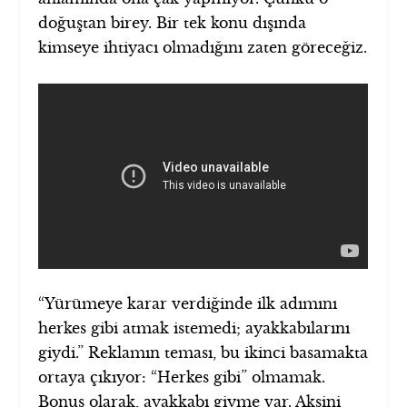
doğuştan birey. Bir tek konu dışında
kimseye ihtiyacı olmadığını zaten göreceğiz.
“Yürümeye karar verdiğinde ilk adımını
herkes gibi atmak istemedi; ayakkabılarını
giydi.” Reklamın teması, bu ikinci basamakta
ortaya çıkıyor: “Herkes gibi” olmamak.
Bonus olarak, ayakkabı giyme var. Aksini