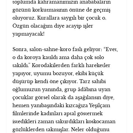
toplumda kahramanımızın anababaların
gözünü korkutmasının önüne de geçmiş
oluyoruz. Kurallara saygılı bir çocuk o.
Özgün olacağım diye acayip işler
yapmayacak!
Sonra, salon-sahne-koro faslı geliyor: “Evet,
o da koroya katıldı ama daha çok solo
takıldı.” Korodakilerden farklı hareketler
yapıyor, uyumu bozuyor, ekibi küçük
düşürüp kendi öne çıkıyor. Tarz sahibi
oğlumuzun yanında, grup âdâbına uyan
çocuklar görsel olarak da aşağılansın diye,
hemen yanıbaşındaki kızcağıza Yeşilçam
filmlerinde kadınları aptal göstermek
istedikleri zaman taktırdıkları koskocaman
gözlüklerden takmışlar. Neler olduğunu