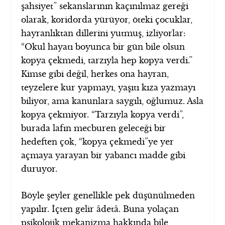
şahsiyet” sekanslarının kaçınılmaz gereği
olarak, koridorda yürüyor, öteki çocuklar,
hayranlıktan dillerini yutmuş, izliyorlar:
“Okul hayatı boyunca bir gün bile olsun
kopya çekmedi, tarzıyla hep kopya verdi.”
Kimse gibi değil, herkes ona hayran,
teyzelere kur yapmayı, yaşıtı kıza yazmayı
biliyor, ama kanunlara saygılı, oğlumuz. Asla
kopya çekmiyor. “Tarzıyla kopya verdi”,
burada lafın mecburen geleceği bir
hedeften çok, “kopya çekmedi”ye yer
açmaya yarayan bir yabancı madde gibi
duruyor.
Böyle şeyler genellikle pek düşünülmeden
yapılır. İçten gelir âdetâ. Buna yolaçan
psikolojik mekanizma hakkında bile