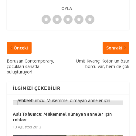
OYLA
Önceki
Sonraki
Borusan Contemporary,
Ümit Kıvanç: Koton'un özür
çocukları sanatla
borcu var, hem de çok
buluşturuyor!
İLGINIZI ÇEKEBILIR
Aslı Tohumcu: Mükemmel olmayan anneler için
rehber
13 Ağustos 2013