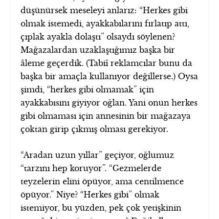
düşünürsek meseleyi anlarız: “Herkes gibi
olmak istemedi, ayakkabılarını fırlatıp attı,
çıplak ayakla dolaştı” olsaydı söylenen?
Mağazalardan uzaklaştığımız başka bir
âleme geçerdik. (Tabiî reklamcılar bunu da
başka bir amaçla kullanıyor değillerse.) Oysa
şimdi, “herkes gibi olmamak” için
ayakkabısını giyiyor oğlan. Yani onun herkes
gibi olmaması için annesinin bir mağazaya
çoktan girip çıkmış olması gerekiyor.
“Aradan uzun yıllar” geçiyor, oğlumuz
“tarzını hep koruyor”. “Gezmelerde
teyzelerin elini öpüyor, ama centilmence
öpüyor.” Niye? “Herkes gibi” olmak
istemiyor, bu yüzden, pek çok yetişkinin