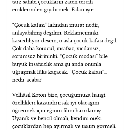
tarz sahibi çocukların zaten tercih
ettiklerinden giydirmek. Falan işte…
“Çocuk kafası” lafından murat nedir,
anlayabilmiş değilim. Reklamcınınki
kastediliyor desem, o asla çocuk kafası değil.
Çok daha kötücül, insafsız, vicdansız,
sorumsuz birininki. “Çocuk modası” bile
büyük insafsızlık ama şu anda onunla
uğraşmak lüks kaçacak. “Çocuk kafası”…
nedir acaba?
Velhâsıl Koton bize, çocuğumuza hangi
özellikleri kazandırırsak iyi olacağını
öğretmek için eğitim filmi hazırlamış:
Uyanık ve bencil olmalı, kendini öteki
çocuklardan hep ayırmalı ve üstün görmeli.