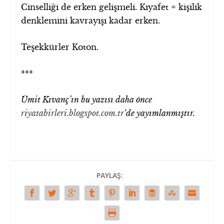
Cinselliği de erken gelişmeli. Kıyafet = kişilik
denklemini kavrayışı kadar erken.
Teşekkürler Koton.
***
Ümit Kıvanç’ın bu yazısı daha önce
riyatabirleri.blogspot.com.tr
‘de yayımlanmıştır.
PAYLAŞ: