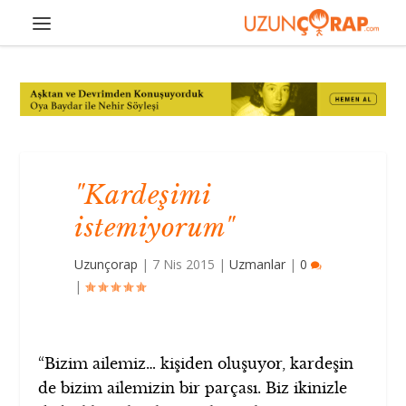
"Kardeşimi
istemiyorum"
Uzunçorap
|
7 Nis 2015
|
Uzmanlar
|
0
|
“Bizim ailemiz… kişiden oluşuyor, kardeşin
de bizim ailemizin bir parçası. Biz ikinizle