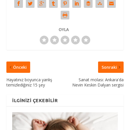
OYLA
Önceki
Sonraki
Hayatınız boyunca yanlış
Sanat molası: Ankara'da
temizlediğiniz 15 şey
Nevin Keskin Dalyan sergisi
İLGINIZI ÇEKEBILIR