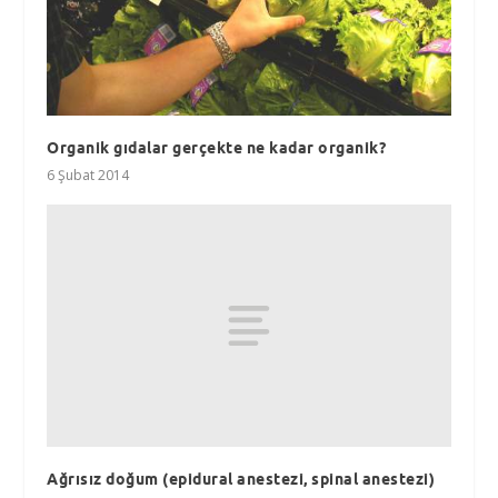
Organik gıdalar gerçekte ne kadar organik?
6 Şubat 2014
Ağrısız doğum (epidural anestezi, spinal anestezi)