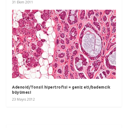
31 Ekim 2011
Adenoid/Tonsil hipertrofisi = geniz eti/bademcik
büyümesi
23 Mayıs 2012