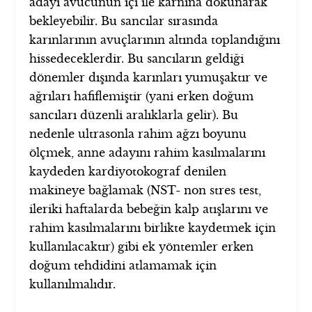
adayı avucunun içi ile karnına dokunarak
bekleyebilir. Bu sancılar sırasında
karınlarının avuçlarının altında toplandığını
hissedeceklerdir. Bu sancıların geldiği
dönemler dışında karınları yumuşaktır ve
ağrıları hafiflemiştir (yani erken doğum
sancıları düzenli aralıklarla gelir). Bu
nedenle ultrasonla rahim ağzı boyunu
ölçmek, anne adayını rahim kasılmalarını
kaydeden kardiyotokograf denilen
makineye bağlamak (NST- non stres test,
ileriki haftalarda bebeğin kalp atışlarını ve
rahim kasılmalarını birlikte kaydetmek için
kullanılacaktır) gibi ek yöntemler erken
doğum tehdidini atlamamak için
kullanılmalıdır.