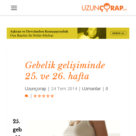
Gebelik gelişiminde
25. ve 26. hafta
Uzunçorap
|
24 Tem 2014
|
Uzmanlar
|
0
|
25.
geb