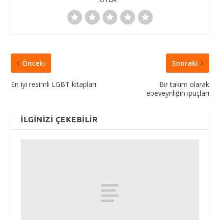
Önceki
Sonraki
En iyi resimli LGBT kitapları
Bir takım olarak
ebeveynliğin ipuçları
İLGINIZI ÇEKEBILIR