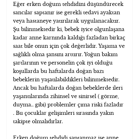
Eğer erken doğum tehdidini düşündürecek
sancılar saptanır ise gerekli tedavi ayaktan
veya hastaneye yatırılarak uygulanacaktır.
Şu bilinmektedir ki, bebek iyice olgunlaşana
kadar anne karnında kaldığı fazladan birkaç
saat bile onun için çok değerlidir. Yaşama ve
sağlıklı olma şansını arttırır. Yoğun bakım
şartlarının ve personelin çok iyi olduğu
koşullarda bu haftalarda doğan bazı
bebeklerin yaşatılabildikleri bilinmektedir.
Ancak bu haftalarda doğan bebeklerde ileri
yaşantılarında zihinsel ve sinirsel ( görme,
duyma.. gibi) problemler çıma riski fazladır
. Bu çocuklar gelişimleri sırasında yakın
takipte olmalıdırlar.
Erken doğum tehdidi saptanmaz ise anne