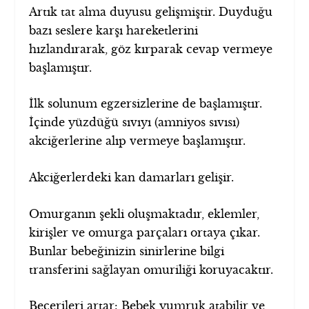
Artık tat alma duyusu gelişmiştir. Duyduğu
bazı seslere karşı hareketlerini
hızlandırarak, göz kırparak cevap vermeye
başlamıştır.
İlk solunum egzersizlerine de başlamıştır.
İçinde yüzdüğü sıvıyı (amniyos sıvısı)
akciğerlerine alıp vermeye başlamıştır.
Akciğerlerdeki kan damarları gelişir.
Omurganın şekli oluşmaktadır, eklemler,
kirişler ve omurga parçaları ortaya çıkar.
Bunlar bebeğinizin sinirlerine bilgi
transferini sağlayan omuriliği koruyacaktır.
Becerileri artar: Bebek yumruk atabilir ve