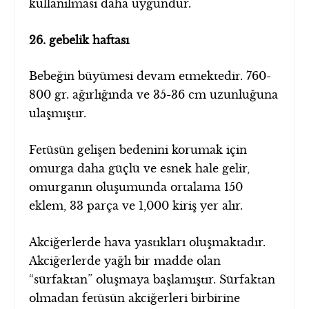
kullanılması daha uygundur.
26. gebelik haftası
Bebeğin büyümesi devam etmektedir. 760-
800 gr. ağırlığında ve 35-36 cm uzunluğuna
ulaşmıştır.
Fetüsün gelişen bedenini korumak için
omurga daha güçlü ve esnek hale gelir,
omurganın oluşumunda ortalama 150
eklem, 33 parça ve 1,000 kiriş yer alır.
Akciğerlerde hava yastıkları oluşmaktadır.
Akciğerlerde yağlı bir madde olan
“sürfaktan” oluşmaya başlamıştır. Sürfaktan
olmadan fetüsün akciğerleri birbirine