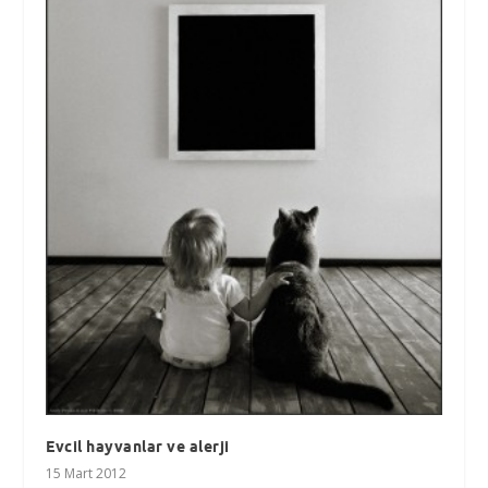
Evcil hayvanlar ve alerji
15 Mart 2012