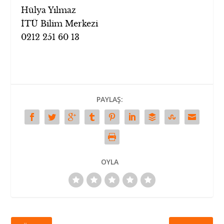
Hülya Yılmaz
İTÜ Bilim Merkezi
0212 251 60 13
PAYLAŞ:
OYLA