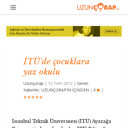
İTÜ'de çocuklara
yaz okulu
Uzunçorap
|
12 Tem 2012
|
Genel
,
Haberler
,
UZUNÇORAP’IN İÇİNDEN
|
0
|
İstanbul Teknik Üniversitesi (İTÜ) Ayazağa