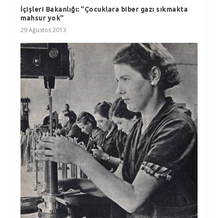
İçişleri Bakanlığı: "Çocuklara biber gazı sıkmakta
mahsur yok"
29 Ağustos 2013