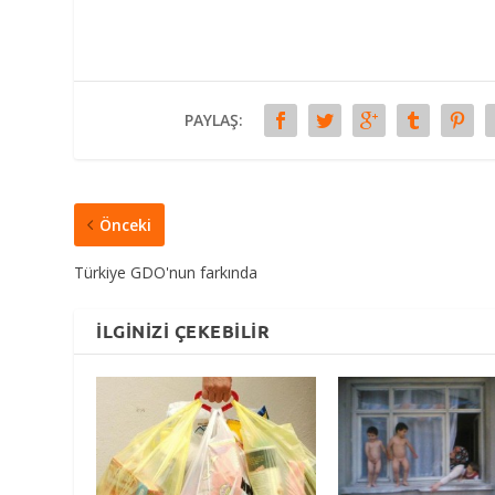
PAYLAŞ:
Önceki
Türkiye GDO'nun farkında
İLGINIZI ÇEKEBILIR