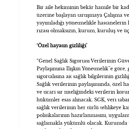
Bir aile hekiminin bekâr hamile bir ka
üzerine başlayan tartışmaya Çalışma ve
yayımladığı yönetmelikle hastanelerin kay
rızası olmaksızın, kurum, kuruluş ve üç
‘Özel hayatın gizliliği’
“Genel Sağlık Sigortası Verilerinin Güv
Paylaşımına İlişkin Yönetmelik”e göre, 
sigortalısına ait sağlık bilgilerinin gizlil
Sağlık verilerinin paylaşımında, özel ha
ve ticari sır niteliğindeki verilerin kor
hükümler esas alınacak. SGK, veri taba
sağlık verilerinin her türlü tehlikeye 
politikalarının hazırlanmasını, uygul
sağlamakla yükümlü olacak. Kurumda yaz