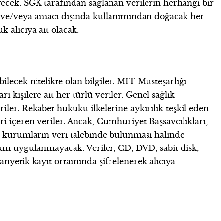
yecek. SGK tarafından sağlanan verilerin herhangi bir
si ve/veya amacı dışında kullanımından doğacak her
 alıcıya ait olacak.
bilecek nitelikte olan bilgiler. MİT Müsteşarlığı
 kişilere ait her türlü veriler. Genel sağlık
 veriler. Rekabet hukuku ilkelerine aykırılık teşkil eden
eri içeren veriler. Ancak, Cumhuriyet Başsavcılıkları,
i kurumların veri talebinde bulunması halinde
küm uygulanmayacak. Veriler, CD, DVD, sabit disk,
manyetik kayıt ortamında şifrelenerek alıcıya