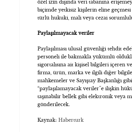
özel izin dışında veri tabanına erişeme
biçimde yetkisiz kişilerin eline geçme
türlü hukuki, mali veya cezai sorumluluk
Paylaşılmayacak veriler
Paylaşılması ulusal güvenliği tehdit ede
personeli ile bakmakla yükümlü oldukları
sigortalısına ait kişisel bilgileri içeren
firma, ürün, marka ve ilgili diğer bilgil
mahkemeler ve Sayıştay Başkanlığı gib
“paylaşılamayacak veriler”e ilişkin hü
taşınabilir bellek gibi elektronik veya 
gönderilecek.
Kaynak:
Haberturk