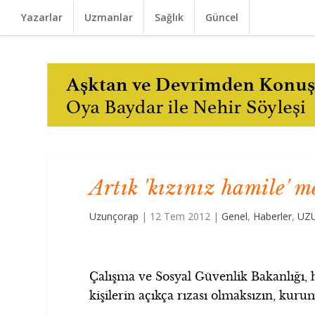
Yazarlar
Uzmanlar
Sağlık
Güncel
Artık 'kızınız hamile' m
Uzunçorap
|
12 Tem 2012
|
Genel
,
Haberler
,
UZ
Çalışma ve Sosyal Güvenlik Bakanlığı, ha
kişilerin açıkça rızası olmaksızın, kuru