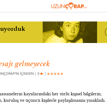
esajı gelmeyecek
UNÇORAP’IN İÇİNDEN
|
0
|
stanelerin kayıtlarındaki her türlü kişisel bilgilerin,
m, kuruluş ve üçüncü kişilerle paylaşılmasını yasakladı.