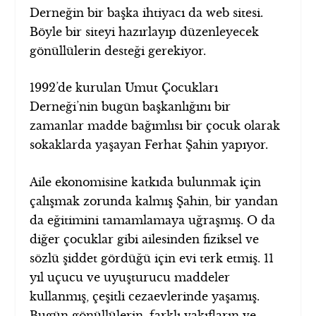
Derneğin bir başka ihtiyacı da web sitesi.
Böyle bir siteyi hazırlayıp düzenleyecek
gönüllülerin desteği gerekiyor.
1992’de kurulan Umut Çocukları
Derneği’nin bugün başkanlığını bir
zamanlar madde bağımlısı bir çocuk olarak
sokaklarda yaşayan Ferhat Şahin yapıyor.
Aile ekonomisine katkıda bulunmak için
çalışmak zorunda kalmış Şahin, bir yandan
da eğitimini tamamlamaya uğraşmış. O da
diğer çocuklar gibi ailesinden fiziksel ve
sözlü şiddet gördüğü için evi terk etmiş. 11
yıl uçucu ve uyuşturucu maddeler
kullanmış, çeşitli cezaevlerinde yaşamış.
Bugün gönüllülerin, farklı vakıfların ve