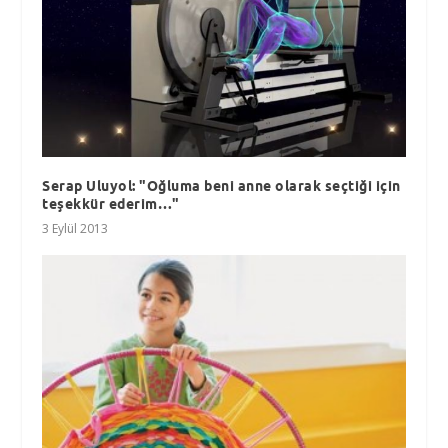
Serap Uluyol: "Oğluma beni anne olarak seçtiği için
teşekkür ederim…"
3 Eylül 2013