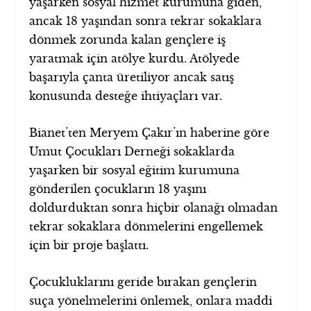
yaşarken sosyal hizmet kurumuna giden,
ancak 18 yaşından sonra tekrar sokaklara
dönmek zorunda kalan gençlere iş
yaratmak için atölye kurdu. Atölyede
başarıyla çanta üretiliyor ancak satış
konusunda desteğe ihtiyaçları var.
Bianet’ten Meryem Çakır’ın haberine göre
Umut Çocukları Derneği sokaklarda
yaşarken bir sosyal eğitim kurumuna
gönderilen çocukların 18 yaşını
doldurduktan sonra hiçbir olanağı olmadan
tekrar sokaklara dönmelerini engellemek
için bir proje başlattı.
Çocukluklarını geride bırakan gençlerin
suça yönelmelerini önlemek, onlara maddi