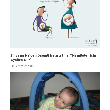
Shiyang He'den önemli hatırlatma: "Hamileler için
Ayakta Dur"
10 Temmuz 2015