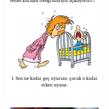
temel kuralını fotoğraflarıyla açıklıyoruz!!!
1. Sen ne kadar geç uyursan, çocuk o kadar
erken uyanır.