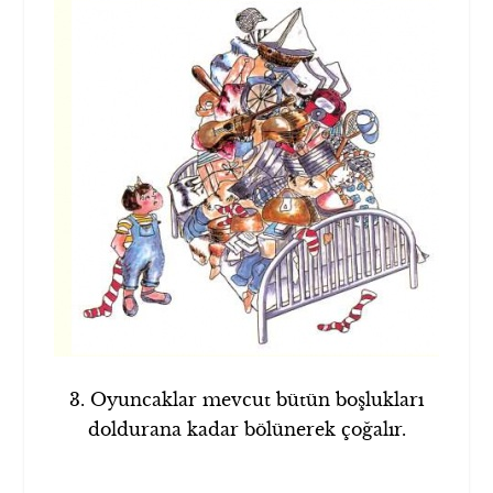
3. Oyuncaklar mevcut bütün boşlukları
doldurana kadar bölünerek çoğalır.