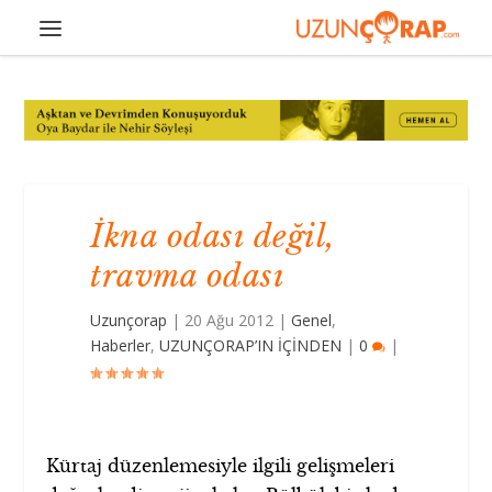
İkna odası değil,
travma odası
Uzunçorap
|
20 Ağu 2012
|
Genel
,
Haberler
,
UZUNÇORAP’IN İÇİNDEN
|
0
|
Kürtaj düzenlemesiyle ilgili gelişmeleri