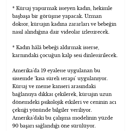
* Kürtaj yaptırmak isteyen kadın, hekimle
başbaşa bir görüşme yapacak. Uzman
doktor, kürtajın kadına zararları ve bebeğin
nasıl alındığına dair videolar izlettirecek.
* Kadın hâlâ bebeği aldırmak isterse,
karnındaki çocuğun kalp sesi dinlettirilecek.
Amerika’da 19 eyalette uygulanan bu
sistemde ‘kısa süreli terapi’ uygulanıyor.
Kürtaj ve meme kanseri arasındaki
bağlantıya dikkat çekilerek, kürtajın uzun
dönemdeki psikolojik etkileri ve ceninin acı
çektiği yönünde bilgiler veriliyor.
Amerika’daki bu çalışma modelinin yüzde
90 başarı sağlandığı öne sürülüyor.