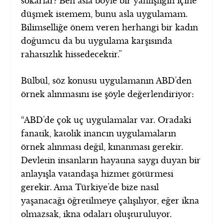
sokarlar? Ben asla böyle bir yanlışlığın içine
düşmek istemem, bunu asla uygulamam.
Bilimselliğe önem veren herhangi bir kadın
doğumcu da bu uygulama karşısında
rahatsızlık hissedecektir.”
Bülbül, söz konusu uygulamanın ABD’den
örnek alınmasını ise şöyle değerlendiriyor:
“ABD’de çok uç uygulamalar var. Oradaki
fanatik, katolik inancın uygulamaların
örnek alınması değil, kınanması gerekir.
Devletin insanların hayatına saygı duyan bir
anlayışla vatandaşa hizmet götürmesi
gerekir. Ama Türkiye’de bize nasıl
yaşanacağı öğretilmeye çalışılıyor, eğer ikna
olmazsak, ikna odaları oluşturuluyor.