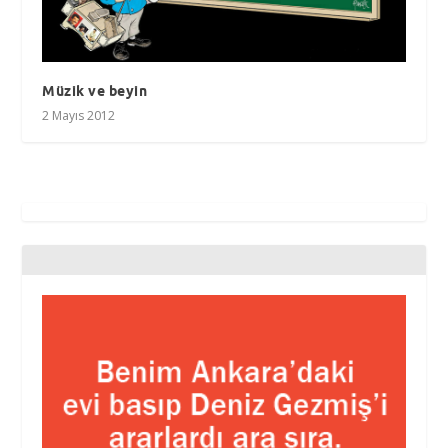
Müzik ve beyin
2 Mayıs 2012