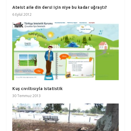
Ateist aile din dersi için niye bu kadar uğraştı?
6 Eylül 2012
Kuş cıvıltısıyla istatistik
30 Temmuz 2013