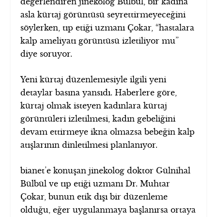
değerlendiren jinekolog Bülbül, bir kadına
asla kürtaj görüntüsü seyrettirmeyeceğini
söylerken, tıp etiği uzmanı Çokar, “hastalara
kalp ameliyatı görüntüsü izletiliyor mu”
diye soruyor.
Yeni kürtaj düzenlemesiyle ilgili yeni
detaylar basına yansıdı. Haberlere göre,
kürtaj olmak isteyen kadınlara kürtaj
görüntüleri izletilmesi, kadın gebeliğini
devam ettirmeye ikna olmazsa bebeğin kalp
atışlarının dinletilmesi planlanıyor.
bianet’e konuşan jinekolog doktor Gülnihal
Bülbül ve tıp etiği uzmanı Dr. Muhtar
Çokar, bunun etik dışı bir düzenleme
olduğu, eğer uygulanmaya başlanırsa ortaya