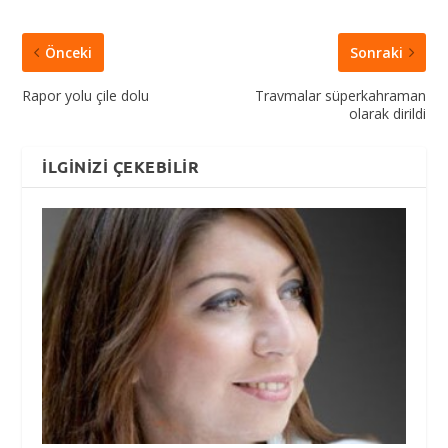
Önceki
Sonraki
Rapor yolu çile dolu
Travmalar süperkahraman
olarak dirildi
İLGINIZI ÇEKEBILIR