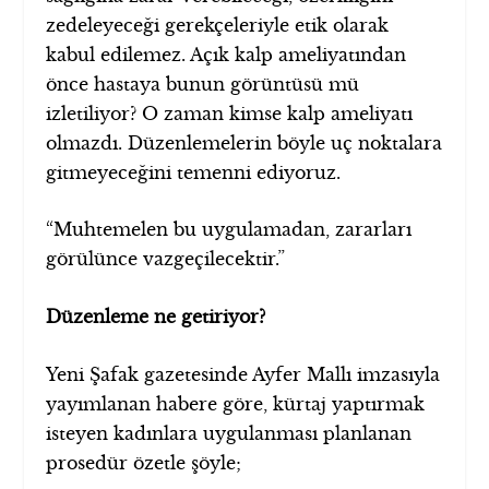
zedeleyeceği gerekçeleriyle etik olarak
kabul edilemez. Açık kalp ameliyatından
önce hastaya bunun görüntüsü mü
izletiliyor? O zaman kimse kalp ameliyatı
olmazdı. Düzenlemelerin böyle uç noktalara
gitmeyeceğini temenni ediyoruz.
“Muhtemelen bu uygulamadan, zararları
görülünce vazgeçilecektir.”
Düzenleme ne getiriyor?
Yeni Şafak gazetesinde Ayfer Mallı imzasıyla
yayımlanan habere göre, kürtaj yaptırmak
isteyen kadınlara uygulanması planlanan
prosedür özetle şöyle;