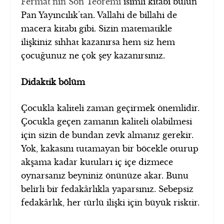
Fermat’nın Son Teoremi
isimli kitabı bulun
Pan Yayıncılık’tan. Vallahi de billahi de
macera kitabı gibi. Sizin matematikle
ilişkiniz sıhhat kazanırsa hem siz hem
çocuğunuz ne çok şey kazanırsınız.
Didaktik bölüm
Çocukla kaliteli zaman geçirmek önemlidir.
Çocukla geçen zamanın kaliteli olabilmesi
için sizin de bundan zevk almanız gerekir.
Yok, kakasını tutamayan bir böcekle oturup
akşama kadar kutuları iç içe dizmece
oynarsanız beyniniz önünüze akar. Bunu
belirli bir fedakârlıkla yaparsınız. Sebepsiz
fedakârlık, her türlü ilişki için büyük risktir.