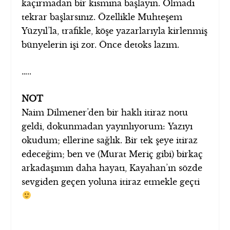
kaçırmadan bir kısmına başlayın. Olmadı
tekrar başlarsınız. Özellikle Muhteşem
Yüzyıl’la, trafikle, köşe yazarlarıyla kirlenmiş
bünyelerin işi zor. Önce detoks lazım.
…..
NOT
Naim Dilmener’den bir haklı itiraz notu
geldi, dokunmadan yayınlıyorum: Yazıyı
okudum; ellerine sağlık. Bir tek şeye itiraz
edeceğim; ben ve (Murat Meriç gibi) birkaç
arkadaşımın daha hayatı, Kayahan’ın sözde
sevgiden geçen yoluna itiraz etmekle geçti