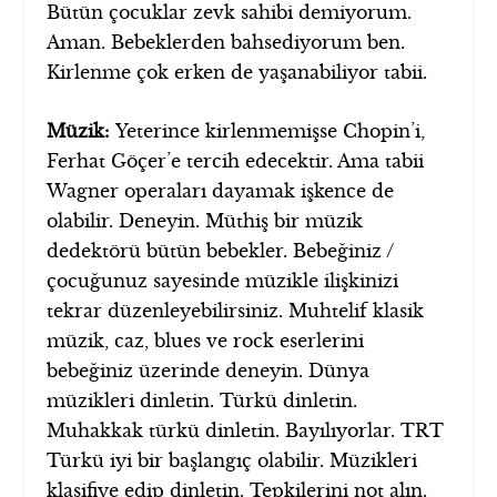
Bütün çocuklar zevk sahibi demiyorum.
Aman. Bebeklerden bahsediyorum ben.
Kirlenme çok erken de yaşanabiliyor tabii.
Müzik:
Yeterince kirlenmemişse Chopin’i,
Ferhat Göçer’e tercih edecektir. Ama tabii
Wagner operaları dayamak işkence de
olabilir. Deneyin. Müthiş bir müzik
dedektörü bütün bebekler. Bebeğiniz /
çocuğunuz sayesinde müzikle ilişkinizi
tekrar düzenleyebilirsiniz. Muhtelif klasik
müzik, caz, blues ve rock eserlerini
bebeğiniz üzerinde deneyin. Dünya
müzikleri dinletin. Türkü dinletin.
Muhakkak türkü dinletin. Bayılıyorlar. TRT
Türkü iyi bir başlangıç olabilir. Müzikleri
klasifiye edip dinletin. Tepkilerini not alın.