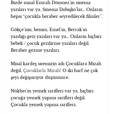
Bizde misal Emrah Dönmez’in sinema
yazıları var ya, Sinema Dobişko’lar… Onların
hepsi “çocukla beraber seyredilecek filmler”.
Gökçe’nin, benim, Emel’in, Berrak’ın
yazdığı gezi yazıları var ya… Onların hiçbiri
bebek / çocuk gezdirme yazıları değil.
Beraber gezme yazıları.
Misal kardeş sitemizin adı Çocuklara Mizah
değil.
Çocuklarla Mizah!
O iki harf ne çok
şeyi değiştiriyor düşününce.
Nükhet’in yemek tarifleri var ya, hiçbiri
çocuğa yemek yapma tarifleri değil.
Çocukla yemek yapma tarifleri.