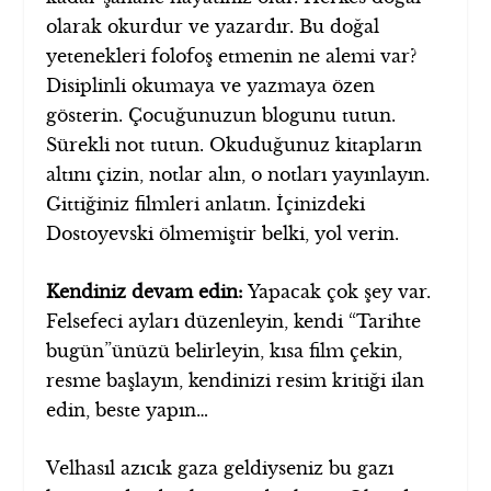
olarak okurdur ve yazardır. Bu doğal
yetenekleri folofoş etmenin ne alemi var?
Disiplinli okumaya ve yazmaya özen
gösterin. Çocuğunuzun blogunu tutun.
Sürekli not tutun. Okuduğunuz kitapların
altını çizin, notlar alın, o notları yayınlayın.
Gittiğiniz filmleri anlatın. İçinizdeki
Dostoyevski ölmemiştir belki, yol verin.
Kendiniz devam edin:
Yapacak çok şey var.
Felsefeci ayları düzenleyin, kendi “Tarihte
bugün”ünüzü belirleyin, kısa film çekin,
resme başlayın, kendinizi resim kritiği ilan
edin, beste yapın…
Velhasıl azıcık gaza geldiyseniz bu gazı