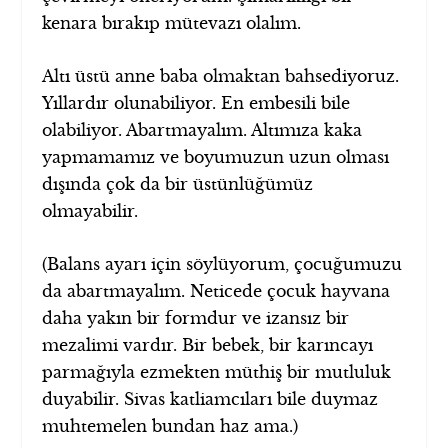
kenara bırakıp mütevazı olalım.
Altı üstü anne baba olmaktan bahsediyoruz.
Yıllardır olunabiliyor. En embesili bile
olabiliyor. Abartmayalım. Altımıza kaka
yapmamamız ve boyumuzun uzun olması
dışında çok da bir üstünlüğümüz
olmayabilir.
(Balans ayarı için söylüyorum, çocuğumuzu
da abartmayalım. Neticede çocuk hayvana
daha yakın bir formdur ve izansız bir
mezalimi vardır. Bir bebek, bir karıncayı
parmağıyla ezmekten müthiş bir mutluluk
duyabilir. Sivas katliamcıları bile duymaz
muhtemelen bundan haz ama.)