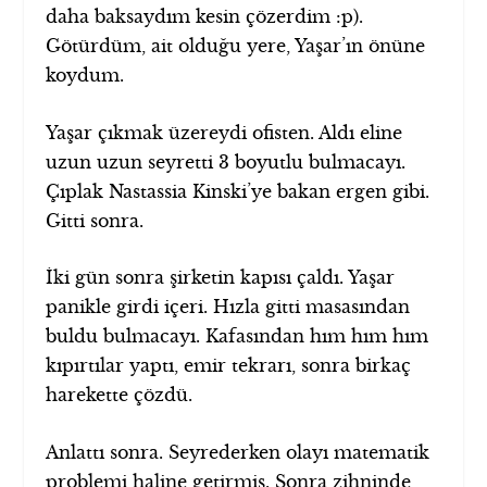
daha baksaydım kesin çözerdim :p).
Götürdüm, ait olduğu yere, Yaşar’ın önüne
koydum.
Yaşar çıkmak üzereydi ofisten. Aldı eline
uzun uzun seyretti 3 boyutlu bulmacayı.
Çıplak Nastassia Kinski’ye bakan ergen gibi.
Gitti sonra.
İki gün sonra şirketin kapısı çaldı. Yaşar
panikle girdi içeri. Hızla gitti masasından
buldu bulmacayı. Kafasından hım hım hım
kıpırtılar yaptı, emir tekrarı, sonra birkaç
harekette çözdü.
Anlattı sonra. Seyrederken olayı matematik
problemi haline getirmiş. Sonra zihninde