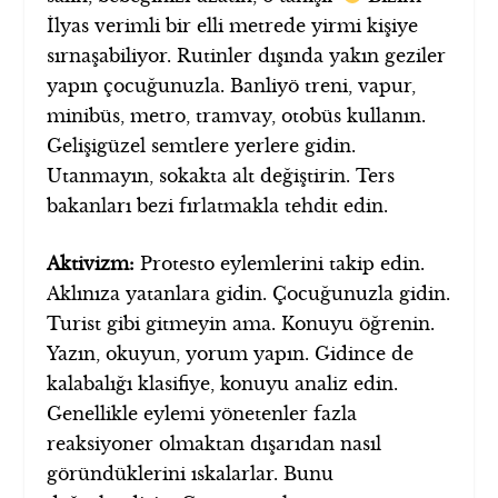
İlyas verimli bir elli metrede yirmi kişiye
sırnaşabiliyor. Rutinler dışında yakın geziler
yapın çocuğunuzla. Banliyö treni, vapur,
minibüs, metro, tramvay, otobüs kullanın.
Gelişigüzel semtlere yerlere gidin.
Utanmayın, sokakta alt değiştirin. Ters
bakanları bezi fırlatmakla tehdit edin.
Aktivizm:
Protesto eylemlerini takip edin.
Aklınıza yatanlara gidin. Çocuğunuzla gidin.
Turist gibi gitmeyin ama. Konuyu öğrenin.
Yazın, okuyun, yorum yapın. Gidince de
kalabalığı klasifiye, konuyu analiz edin.
Genellikle eylemi yönetenler fazla
reaksiyoner olmaktan dışarıdan nasıl
göründüklerini ıskalarlar. Bunu