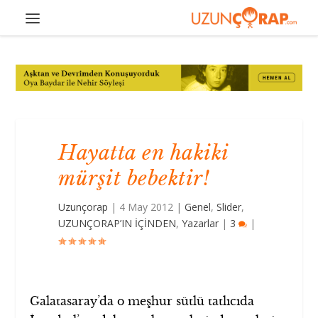
Hayatta en hakiki
mürşit bebektir!
Uzunçorap
|
4 May 2012
|
Genel
,
Slider
,
UZUNÇORAP’IN İÇİNDEN
,
Yazarlar
|
3
|
Galatasaray’da o meşhur sütlü tatlıcıda