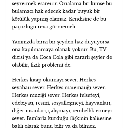
seyretmek esarettir. Ortalama bir kimse bu
bulamacı hak edecek kadar büyük bir
kötülük yapmış olamaz. Kendisine de bu
paçozluğu reva görmemeli.
Yanınızda birisi bir şeyden haz duyuyorsa
ona kapılmamaya olanak yoktur. Bu, TV
dizisi ya da Coca Cola gibi zararlı şeyler de
olabilir, fizik problemi de.
Herkes kitap okumayı sever. Herkes
seyahati sever. Herkes matematiği sever.
Herkes müziği sever. Herkes felsefeyi,
edebiyatı, resmi, sosyalleşmeyi, hayvanları,
diğer insanları, çalışmayı, tembellik etmeyi
sever. Bunlarla kurduğu ilişkinin kalitesine
bağlı olarak bunu bilir ya da bilmez.