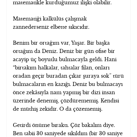
matematikle kurduğumuz ilişki olabilir.
Matematiği kalkülüs çalışmak
zannederseniz elbette sıkıcıdır.
Benim bir ortağım var, Yaşar. Bir başka
ortağım da Deniz. Deniz bir gün ofise bir
acayip üç boyutlu bulmacayla geldi. Hani
“birtakım halkalar, tahtalar filan, onları
oradan geçir buradan çıkar şuraya sok” türü
bulmacaların en kazığı. Deniz bu bulmacayı
önce zekâsıyla nam yapmış bir dizi insan
üzerinde denemiş, çözdürememiş. Kendisi
de müthiş zekidir. O da çözememiş.
Getirdi önüme bıraktı. Çöz bakalım diye.
Ben tabii 30 saniyede sıkıldım (bir 30 saniye