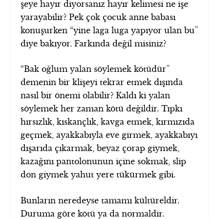
şeye hayır diyorsanız hayır kelimesi ne işe
yarayabilir? Pek çok çocuk anne babası
konuşurken “yine laga luga yapıyor ulan bu”
diye bakıyor. Farkında değil misiniz?
“Bak oğlum yalan söylemek kötüdür”
demenin bir klişeyi tekrar etmek dışında
nasıl bir önemi olabilir? Kaldı ki yalan
söylemek her zaman kötü değildir. Tıpkı
hırsızlık, kıskançlık, kavga etmek, kırmızıda
geçmek, ayakkabıyla eve girmek, ayakkabıyı
dışarıda çıkarmak, beyaz çorap giymek,
kazağını pantolonunun içine sokmak, slip
don giymek yahut yere tükürmek gibi.
Bunların neredeyse tamamı kültüreldir.
Duruma göre kötü ya da normaldir.