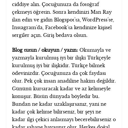
ciddiye alın. Çocuğunuza da fotoğraf
çekmeyi öğretin. Sonra kendinizi Man Ray
ilan edin ve gidin Blogspot’ta, WordPress’te,
Instagram’da, Facebook’ta kendinize kişisel
sergiler açın. Giriş bedava olsun.
Blog tutun / okuyun / yazın:
Okumayla ve
yazmayla kurulmuş iyi bir ilişki Türkçeyle
kurulmuş iyi bir ilişkidir. Türkçe bilmek
ödevinizdir. Çocuğunuza da çok faydası
olur. Pek çok insan anadiline hakim değildir.
Gününü kurtaracak kadar ve az kelimeyle
konuşur. Bütün dünyada böyledir bu.
Bundan ne kadar uzaklaşırsanız, yani ne
kadar çok kelime bilirseniz, bir şeyi ne
kadar ilgi çekici anlatmayı becerebilirseniz o
kadar şahane hayatınız olur. Herkes doğal