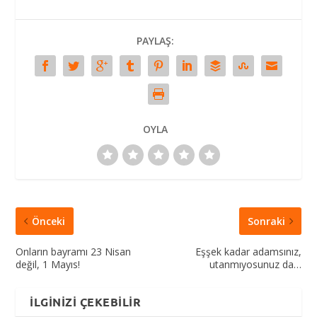
PAYLAŞ:
OYLA
Önceki
Sonraki
Onların bayramı 23 Nisan
Eşşek kadar adamsınız,
değil, 1 Mayıs!
utanmıyosunuz da…
İLGINIZI ÇEKEBILIR