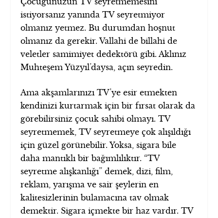
Çocuğunuzun TV seyretmemesini
istiyorsanız yanında TV seyretmiyor
olmanız yetmez. Bu durumdan hoşnut
olmanız da gerekir. Vallahi de billahi de
veletler samimiyet dedektörü gibi. Aklınız
Muhteşem Yüzyıl’daysa, açın seyredin.
Ama akşamlarınızı TV’ye esir etmekten
kendinizi kurtarmak için bir fırsat olarak da
görebilirsiniz çocuk sahibi olmayı. TV
seyretmemek, TV seyretmeye çok alışıldığı
için güzel görünebilir. Yoksa, sigara bile
daha mantıklı bir bağımlılıktır. “TV
seyretme alışkanlığı” demek, dizi, film,
reklam, yarışma ve sair şeylerin en
kalitesizlerinin bulamacına tav olmak
demektir. Sigara içmekte bir haz vardır. TV