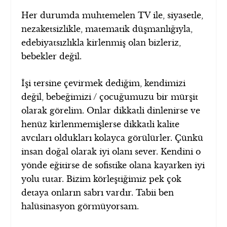
Her durumda muhtemelen TV ile, siyasetle,
nezaketsizlikle, matematik düşmanlığıyla,
edebiyatsızlıkla kirlenmiş olan bizleriz,
bebekler değil.
İşi tersine çevirmek dediğim, kendimizi
değil, bebeğimizi / çocuğumuzu bir mürşit
olarak görelim. Onlar dikkatli dinlenirse ve
henüz kirlenmemişlerse dikkatli kalite
avcıları oldukları kolayca görülürler. Çünkü
insan doğal olarak iyi olanı sever. Kendini o
yönde eğitirse de sofistike olana kayarken iyi
yolu tutar. Bizim körleştiğimiz pek çok
detaya onların sabrı vardır. Tabii ben
halüsinasyon görmüyorsam.