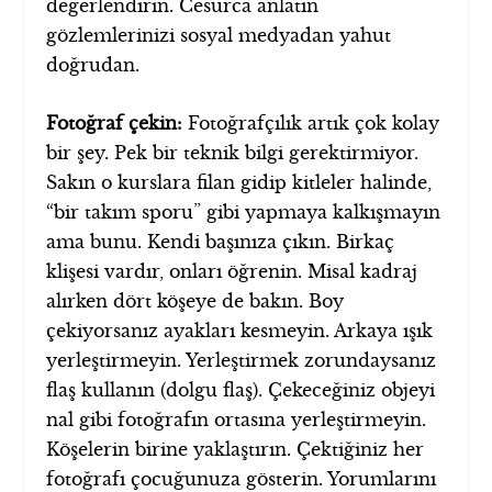
değerlendirin. Cesurca anlatın
gözlemlerinizi sosyal medyadan yahut
doğrudan.
Fotoğraf çekin:
Fotoğrafçılık artık çok kolay
bir şey. Pek bir teknik bilgi gerektirmiyor.
Sakın o kurslara filan gidip kitleler halinde,
“bir takım sporu” gibi yapmaya kalkışmayın
ama bunu. Kendi başınıza çıkın. Birkaç
klişesi vardır, onları öğrenin. Misal kadraj
alırken dört köşeye de bakın. Boy
çekiyorsanız ayakları kesmeyin. Arkaya ışık
yerleştirmeyin. Yerleştirmek zorundaysanız
flaş kullanın (dolgu flaş). Çekeceğiniz objeyi
nal gibi fotoğrafın ortasına yerleştirmeyin.
Köşelerin birine yaklaştırın. Çektiğiniz her
fotoğrafı çocuğunuza gösterin. Yorumlarını