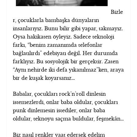
Bizle
r, çocuklarla bambaşka dünyaların
insanlarıyız. Bunu bilir gibi yapar, takmayız.
Oysa hakikaten öyleyiz. Sadece teknoloji
farkı, “benim zamanımda telefonlar
bağlatılırdı” edebiyatı değil. Her durumda
farklıyız. Bu sosyolojik bir gerçektir. Zaten
“Aynı nehirde iki defa yıkanılmaz”ken, araya
bir de kuşak koyarsanız…
Babalar, çocukları rock’n’roll dinlesin
istemezlerdi, onlar baba oldular, çocukları
punk dinlemesin istediler, onlar baba
oldular, teknoyu saçma buldular, feşmekân…
Biz nasıl renkler vaat edersek edelim