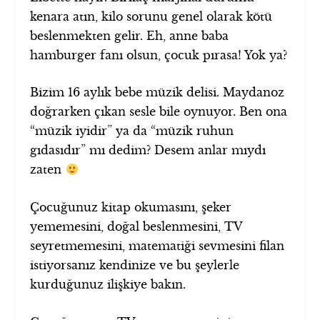
kenara atın, kilo sorunu genel olarak kötü
beslenmekten gelir. Eh, anne baba
hamburger fanı olsun, çocuk pırasa! Yok ya?
Bizim 16 aylık bebe müzik delisi. Maydanoz
doğrarken çıkan sesle bile oynuyor. Ben ona
“müzik iyidir” ya da “müzik ruhun
gıdasıdır” mı dedim? Desem anlar mıydı
zaten
Çocuğunuz kitap okumasını, şeker
yememesini, doğal beslenmesini, TV
seyretmemesini, matematiği sevmesini filan
istiyorsanız kendinize ve bu şeylerle
kurduğunuz ilişkiye bakın.