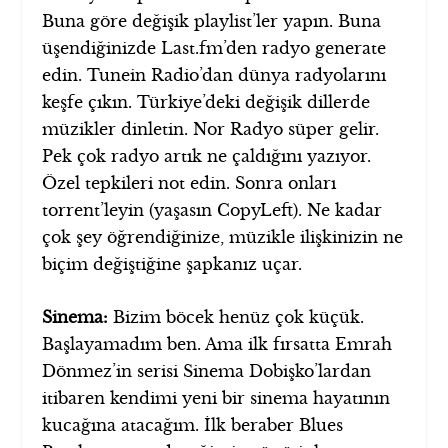
Buna göre değişik playlist’ler yapın. Buna
üşendiğinizde Last.fm’den radyo generate
edin. Tunein Radio’dan dünya radyolarını
keşfe çıkın. Türkiye’deki değişik dillerde
müzikler dinletin. Nor Radyo süper gelir.
Pek çok radyo artık ne çaldığını yazıyor.
Özel tepkileri not edin. Sonra onları
torrent’leyin (yaşasın CopyLeft). Ne kadar
çok şey öğrendiğinize, müzikle ilişkinizin ne
biçim değiştiğine şapkanız uçar.
Sinema:
Bizim böcek henüz çok küçük.
Başlayamadım ben. Ama ilk fırsatta Emrah
Dönmez’in serisi Sinema Dobişko’lardan
itibaren kendimi yeni bir sinema hayatının
kucağına atacağım. İlk beraber Blues