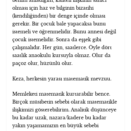
benim anladığım, kaliteli ilişkinin sahici
olması için haz ve bilginin bizatihi
(kendiliğinden) bir denge içinde olması
gerekir. Bir çocuk bale yapacaksa bunu
istemeli ve öğrenmelidir. Bunu annesi değil
çocuk istemelidir. Sonra da eşşek gibi
çalışmalıdır. Her gün, saatlerce. Öyle dört
saatlik anaokulu kursuyla olmaz. Olur da
paçoz olur, hüzünlü olur.
Keza, herkesin yarası matematik mevzuu.
Memleketi matematik kurtarabilir bence.
Birçok müsibetin sebebi olarak matematikle
ilişkimizi gösterebilirim. Analitik düşünceye
bu kadar uzak, nazara/kadere bu kadar
yakın yaşamamızın en büyük sebebi