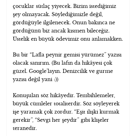
çocuklar sütlaç yiyecek. Bizim istediğimiz
şey olmayacak. Söylediğimizle değil,
gördüğüyle ilgilenecek. Onun bakınca ne
gördüğünü biz ancak kısmen bileceğiz.
Üstelik en büyük ödevimiz onu anlamakken.
Bu bir “Lafla peynir gemisi yürümez” yazısı
olacak sanırım. (Bu lafın da hikâyesi çok
güzel. Google’layın. Denizcilik ve gurme
yazısı değil yani :))
Konuşulan söz hikâyedir. Tembihlemeler,
büyük cümleler totaliterdir. Söz söyleyerek
işe yaramak çok zordur. “Eşit ilişki kurmak
gerekir”, “Sevgi her şeydir” gibi klişeler
teranedir.