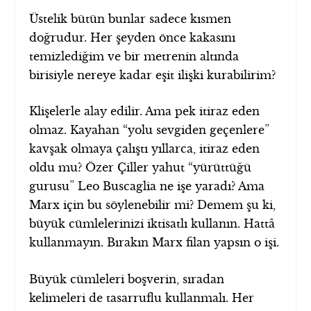
Üstelik bütün bunlar sadece kısmen
doğrudur. Her şeyden önce kakasını
temizlediğim ve bir metrenin altında
birisiyle nereye kadar eşit ilişki kurabilirim?
Klişelerle alay edilir. Ama pek itiraz eden
olmaz. Kayahan “yolu sevgiden geçenlere”
kavşak olmaya çalıştı yıllarca, itiraz eden
oldu mu? Özer Çiller yahut “yürüttüğü
gurusu” Leo Buscaglia ne işe yaradı? Ama
Marx için bu söylenebilir mi? Demem şu ki,
büyük cümlelerinizi iktisatlı kullanın. Hattâ
kullanmayın. Bırakın Marx filan yapsın o işi.
Büyük cümleleri boşverin, sıradan
kelimeleri de tasarruflu kullanmalı. Her