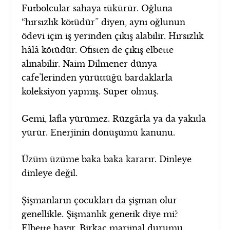
Futbolcular sahaya tükürür. Oğluna
“hırsızlık kötüdür” diyen, aynı oğlunun
ödevi için iş yerinden çıkış alabilir. Hırsızlık
hâlâ kötüdür. Ofisten de çıkış elbette
alınabilir. Naim Dilmener dünya
cafe’lerinden yürüttüğü bardaklarla
koleksiyon yapmış. Süper olmuş.
Gemi, lafla yürümez. Rüzgârla ya da yakıtla
yürür. Enerjinin dönüşümü kanunu.
Üzüm üzüme baka baka kararır. Dinleye
dinleye değil.
Şişmanların çocukları da şişman olur
genellikle. Şişmanlık genetik diye mi?
Elbette hayır. Birkaç marjinal durumu