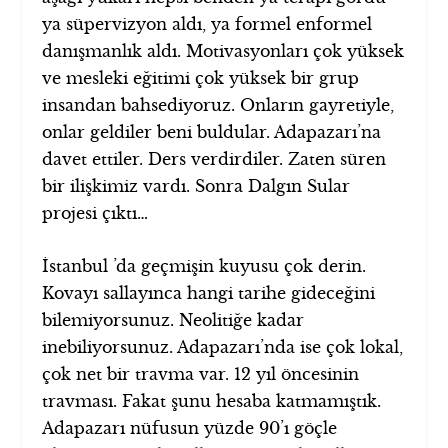
ya süpervizyon aldı, ya formel enformel
danışmanlık aldı. Motivasyonları çok yüksek
ve mesleki eğitimi çok yüksek bir grup
insandan bahsediyoruz. Onların gayretiyle,
onlar geldiler beni buldular. Adapazarı’na
davet ettiler. Ders verdirdiler. Zaten süren
bir ilişkimiz vardı. Sonra Dalgın Sular
projesi çıktı…
İstanbul ’da geçmişin kuyusu çok derin.
Kovayı sallayınca hangi tarihe gideceğini
bilemiyorsunuz. Neolitiğe kadar
inebiliyorsunuz. Adapazarı’nda ise çok lokal,
çok net bir travma var. 12 yıl öncesinin
travması. Fakat şunu hesaba katmamıştık.
Adapazarı nüfusun yüzde 90’ı göçle