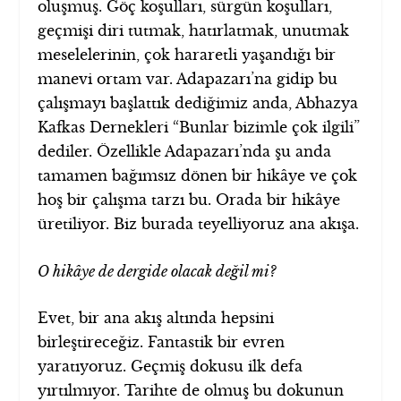
oluşmuş. Göç koşulları, sürgün koşulları,
geçmişi diri tutmak, hatırlatmak, unutmak
meselelerinin, çok hararetli yaşandığı bir
manevi ortam var. Adapazarı’na gidip bu
çalışmayı başlattık dediğimiz anda, Abhazya
Kafkas Dernekleri “Bunlar bizimle çok ilgili”
dediler. Özellikle Adapazarı’nda şu anda
tamamen bağımsız dönen bir hikâye ve çok
hoş bir çalışma tarzı bu. Orada bir hikâye
üretiliyor. Biz burada teyelliyoruz ana akışa.
O hikâye de dergide olacak değil mi?
Evet, bir ana akış altında hepsini
birleştireceğiz. Fantastik bir evren
yaratıyoruz. Geçmiş dokusu ilk defa
yırtılmıyor. Tarihte de olmuş bu dokunun