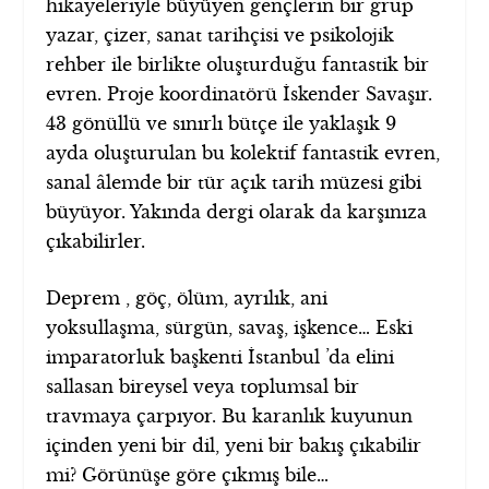
hikayeleriyle büyüyen gençlerin bir grup
yazar, çizer, sanat tarihçisi ve psikolojik
rehber ile birlikte oluşturduğu fantastik bir
evren. Proje koordinatörü İskender Savaşır.
43 gönüllü ve sınırlı bütçe ile yaklaşık 9
ayda oluşturulan bu kolektif fantastik evren,
sanal âlemde bir tür açık tarih müzesi gibi
büyüyor. Yakında dergi olarak da karşınıza
çıkabilirler.
Deprem , göç, ölüm, ayrılık, ani
yoksullaşma, sürgün, savaş, işkence… Eski
imparatorluk başkenti İstanbul ’da elini
sallasan bireysel veya toplumsal bir
travmaya çarpıyor. Bu karanlık kuyunun
içinden yeni bir dil, yeni bir bakış çıkabilir
mi? Görünüşe göre çıkmış bile…