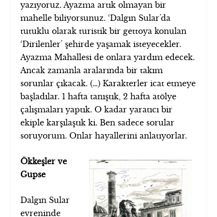
yazıyoruz. Ayazma artık olmayan bir
mahelle biliyorsunuz. ‘Dalgın Sular’da
tutuklu olarak turistik bir gettoya konulan
‘Dirilenler’ şehirde yaşamak isteyecekler.
Ayazma Mahallesi de onlara yardım edecek.
Ancak zamanla aralarında bir takım
sorunlar çıkacak. (…) Karakterler icat etmeye
başladılar. 1 hafta tanıştık, 2 hafta atölye
çalışmaları yaptık. O kadar yaratıcı bir
ekiple karşılaştık ki. Ben sadece sorular
soruyorum. Onlar hayallerini anlatıyorlar.
Ökkeşler ve
Gupse
Dalgın Sular
evreninde