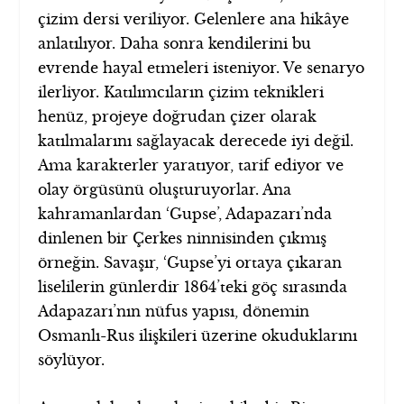
çizim dersi veriliyor. Gelenlere ana hikâye
anlatılıyor. Daha sonra kendilerini bu
evrende hayal etmeleri isteniyor. Ve senaryo
ilerliyor. Katılımcıların çizim teknikleri
henüz, projeye doğrudan çizer olarak
katılmalarını sağlayacak derecede iyi değil.
Ama karakterler yaratıyor, tarif ediyor ve
olay örgüsünü oluşturuyorlar. Ana
kahramanlardan ‘Gupse’, Adapazarı’nda
dinlenen bir Çerkes ninnisinden çıkmış
örneğin. Savaşır, ‘Gupse’yi ortaya çıkaran
liselilerin günlerdir 1864’teki göç sırasında
Adapazarı’nın nüfus yapısı, dönemin
Osmanlı-Rus ilişkileri üzerine okuduklarını
söylüyor.