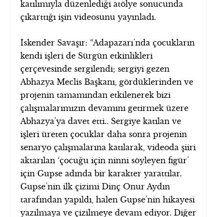
katılımıyla düzenlediği atölye sonucunda
çıkarttığı işin videosunu yayınladı.
İskender Savaşır: “Adapazarı’nda çocukların
kendi işleri de Sürgün etkinlikleri
çerçevesinde sergilendi; sergiyi gezen
Abhazya Meclis Başkanı, gördüklerinden ve
projenin tamamından etkilenerek bizi
çalışmalarımızın devamını getirmek üzere
Abhazya’ya davet etti.. Sergiye katılan ve
işleri üreten çocuklar daha sonra projenin
senaryo çalışmalarına katılarak, videoda şiiri
aktarılan ‘çocuğu için ninni söyleyen figür’
için Gupse adında bir karakter yarattılar.
Gupse’nin ilk çizimi Dinç Onur Aydın
tarafından yapıldı, halen Gupse’nin hikayesi
yazılmaya ve çizilmeye devam ediyor. Diğer