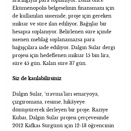
Ekümenopolis belgeselinin finansmanı için
de kullanılan sistemde, proje için gereken
miktar ve süre ilan ediliyor. Bağışlar bir
hesapta toplanıyor. Belirlenen süre içinde
istenen meblağ toplanamazsa para
bağışçılara iade ediliyor. Dalgın Sular dergi
projesi için hedeflenen miktar 15 bin lira,
süre 45 gün. Kalan süre 37 gün.
Siz de katılabilirsiniz
Dalgın Sular, ‘travma’ları senaryoya,
çizgiromana, resime, hikâyeye
dönüştürerek ilerleyen bir proje. Raziye
Kubat, Dalgın Sular projesi çerçevesinde
2012 Kafkas Sürgünü için 12-13 öğrencinin