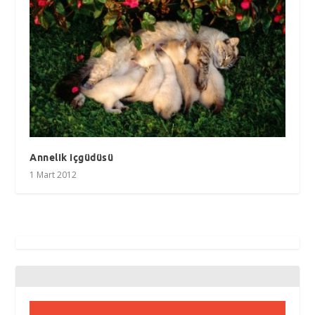
Annelik içgüdüsü
1 Mart 2012