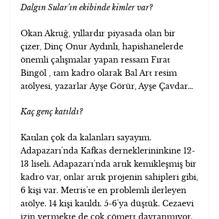
Dalgın Sular’ın ekibinde kimler var?
Okan Aktuğ, yıllardır piyasada olan bir
çizer, Dinç Onur Aydınlı, hapishanelerde
önemli çalışmalar yapan ressam Fırat
Bingöl , tam kadro olarak Bal Art resim
atölyesi, yazarlar Ayşe Görür, Ayşe Çavdar…
Kaç genç katıldı?
Katılan çok da kalanları sayayım.
Adapazarı’nda Kafkas derneklerininkine 12-
13 liseli. Adapazarı’nda artık kemikleşmiş bir
kadro var, onlar artık projenin sahipleri gibi,
6 kişi var. Metris’te en problemli ilerleyen
atölye. 14 kişi katıldı. 5-6’ya düştük. Cezaevi
izin vermekte de çok cömert davranmıyor.