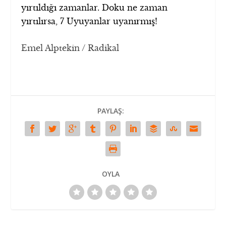
yırtıldığı zamanlar. Doku ne zaman
yırtılırsa, 7 Uyuyanlar uyanırmış!
Emel Alptekin / Radikal
PAYLAŞ:
OYLA