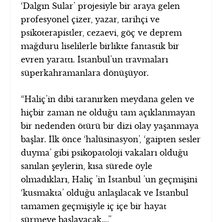
‘Dalgın Sular’ projesiyle bir araya gelen
profesyonel çizer, yazar, tarihçi ve
psikoterapistler, cezaevi, göç ve deprem
mağduru liselilerle birlikte fantastik bir
evren yarattı. İstanbul’un travmaları
süperkahramanlara dönüşüyor.
“Haliç’in dibi taranırken meydana gelen ve
hiçbir zaman ne olduğu tam açıklanmayan
bir nedenden ötürü bir dizi olay yaşanmaya
başlar. İlk önce ‘halüsinasyon’, ‘gaipten sesler
duyma’ gibi psikopatoloji vakaları olduğu
sanılan şeylerin, kısa sürede öyle
olmadıkları, Haliç ’in İstanbul ’un geçmişini
‘kusmakta’ olduğu anlaşılacak ve İstanbul
tamamen geçmişiyle iç içe bir hayat
sürmeye başlayacak….”