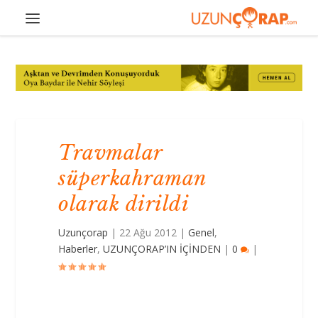
Travmalar
süperkahraman
olarak dirildi
Uzunçorap
|
22 Ağu 2012
|
Genel
,
Haberler
,
UZUNÇORAP’IN İÇİNDEN
|
0
|