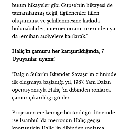
bütün hikayeler gibi Gupse’nin hikayesi de
tamamlanmış değil, ilgilenenler fiilen
oluşumuna ve şekillenmesine katkıda
bulunabilirler, internet ortamı üzerinden ya
da tercihan atölyelere katılarak.”
Haliç’in çamuru her karıştırıldığında, 7
Uyuyanlar uyanır!
‘Dalgın Sular’ın İskender Savaşır’ın zihninde
ilk oluşmaya başladığı yıl, 1987. Yani Dalan
operasyonuyla Haliç ’in dibinden tonlarca
çamur çıkarıldığı günler.
Projesinin ete kemiğe büründüğü dönemde
ise İstanbul ’da metronun Haliç geçişi
köprüsüiçin Haliç ’in dibinden tonlarca