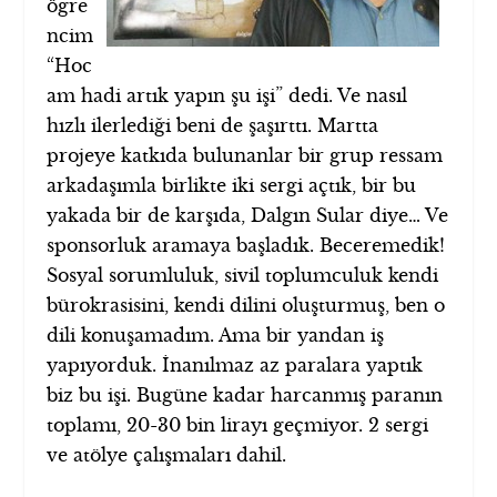
öğre
ncim
“Hoc
am hadi artık yapın şu işi” dedi. Ve nasıl
hızlı ilerlediği beni de şaşırttı. Martta
projeye katkıda bulunanlar bir grup ressam
arkadaşımla birlikte iki sergi açtık, bir bu
yakada bir de karşıda, Dalgın Sular diye… Ve
sponsorluk aramaya başladık. Beceremedik!
Sosyal sorumluluk, sivil toplumculuk kendi
bürokrasisini, kendi dilini oluşturmuş, ben o
dili konuşamadım. Ama bir yandan iş
yapıyorduk. İnanılmaz az paralara yaptık
biz bu işi. Bugüne kadar harcanmış paranın
toplamı, 20-30 bin lirayı geçmiyor. 2 sergi
ve atölye çalışmaları dahil.