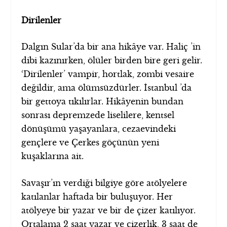
Dirilenler
Dalgın Sular’da bir ana hikâye var. Haliç ’in
dibi kazınırken, ölüler birden bire geri gelir.
‘Dirilenler’ vampir, hortlak, zombi vesaire
değildir, ama ölümsüzdürler. İstanbul ’da
bir gettoya tıkılırlar. Hikâyenin bundan
sonrası depremzede liselilere, kentsel
dönüşümü yaşayanlara, cezaevindeki
gençlere ve Çerkes göçünün yeni
kuşaklarına ait.
Savaşır’ın verdiği bilgiye göre atölyelere
katılanlar haftada bir buluşuyor. Her
atölyeye bir yazar ve bir de çizer katılıyor.
Ortalama 2 saat yazar ve çizerlik, 3 saat de