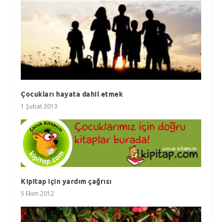
Çocukları hayata dahil etmek
1 Şubat 2013
Kipitap için yardım çağrısı
5 Ekim 2012