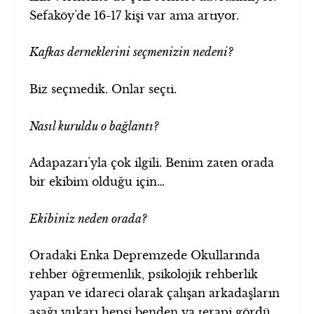
Sefaköy’de 16-17 kişi var ama artıyor.
Kafkas derneklerini seçmenizin nedeni?
Biz seçmedik. Onlar seçti.
Nasıl kuruldu o bağlantı?
Adapazarı’yla çok ilgili. Benim zaten orada
bir ekibim olduğu için…
Ekibiniz neden orada?
Oradaki Enka Depremzede Okullarında
rehber öğretmenlik, psikolojik rehberlik
yapan ve idareci olarak çalışan arkadaşların
aşağı yukarı hepsi benden ya terapi gördü