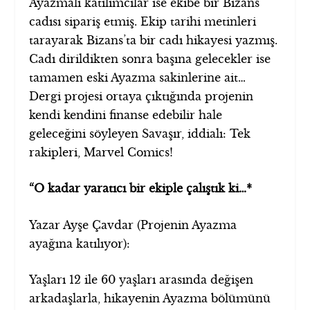
Ayazmalı katılımcılar ise ekibe bir Bizans
cadısı sipariş etmiş. Ekip tarihi metinleri
tarayarak Bizans’ta bir cadı hikayesi yazmış.
Cadı dirildikten sonra başına gelecekler ise
tamamen eski Ayazma sakinlerine ait…
Dergi projesi ortaya çıktığında projenin
kendi kendini finanse edebilir hale
geleceğini söyleyen Savaşır, iddialı: Tek
rakipleri, Marvel Comics!
“O kadar yaratıcı bir ekiple çalıştık ki…*
Yazar Ayşe Çavdar (Projenin Ayazma
ayağına katılıyor):
Yaşları 12 ile 60 yaşları arasında değişen
arkadaşlarla, hikayenin Ayazma bölümünü