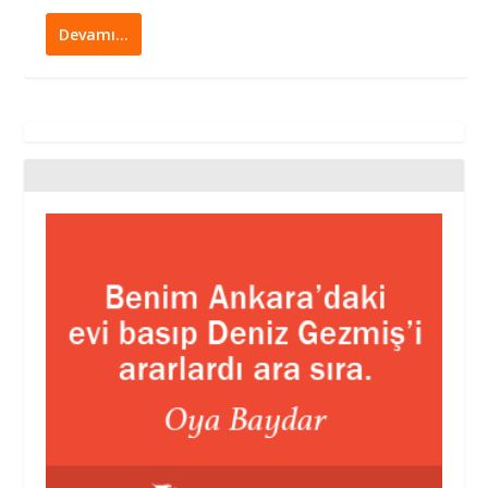
Devamı…