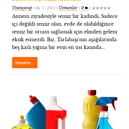
Uzunçorap
Uzmanlar
0
|
Eki 17, 2013
|
|
|
Annem ziyadesiyle temiz bir kadındı. Sadece
içi değildi temiz olan, evde de olabildiğince
temiz bir ortam sağlamak için elinden geleni
eksik etmezdi. Biz, Tarlabaşı’nın aşağılarında
beş katlı yığma bir evin en üst katında...
Devamı…