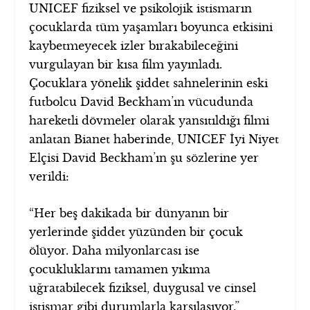
UNICEF fiziksel ve psikolojik istismarın
çocuklarda tüm yaşamları boyunca etkisini
kaybetmeyecek izler bırakabileceğini
vurgulayan bir kısa film yayınladı.
Çocuklara yönelik şiddet sahnelerinin eski
futbolcu David Beckham’ın vücudunda
hareketli dövmeler olarak yansıtıldığı filmi
anlatan Bianet haberinde, UNICEF İyi Niyet
Elçisi David Beckham’ın şu sözlerine yer
verildi:
“Her beş dakikada bir dünyanın bir
yerlerinde şiddet yüzünden bir çocuk
ölüyor. Daha milyonlarcası ise
çocukluklarını tamamen yıkıma
uğratabilecek fiziksel, duygusal ve cinsel
istismar gibi durumlarla karşılaşıyor.”