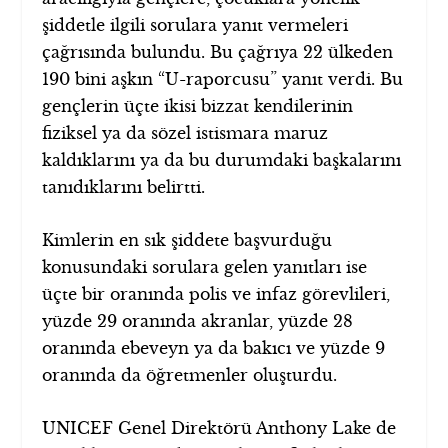
şiddetle ilgili sorulara yanıt vermeleri
çağrısında bulundu. Bu çağrıya 22 ülkeden
190 bini aşkın “U-raporcusu” yanıt verdi. Bu
gençlerin üçte ikisi bizzat kendilerinin
fiziksel ya da sözel istismara maruz
kaldıklarını ya da bu durumdaki başkalarını
tanıdıklarını belirtti.
Kimlerin en sık şiddete başvurduğu
konusundaki sorulara gelen yanıtları ise
üçte bir oranında polis ve infaz görevlileri,
yüzde 29 oranında akranlar, yüzde 28
oranında ebeveyn ya da bakıcı ve yüzde 9
oranında da öğretmenler oluşturdu.
UNICEF Genel Direktörü Anthony Lake de