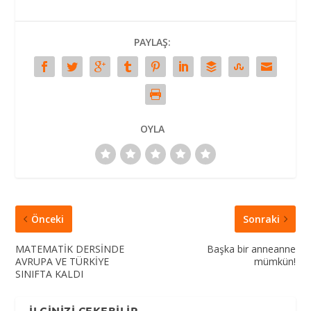
PAYLAŞ:
OYLA
Önceki
Sonraki
MATEMATİK DERSİNDE
Başka bir anneanne
AVRUPA VE TÜRKİYE
mümkün!
SINIFTA KALDI
İLGINIZI ÇEKEBILIR