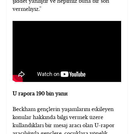
şiddet yanlıştır ve hepimiz buna bir son
vermeliyiz.”
U rapora 190 bin yanıt
Beckham gençlerin yaşamlarını etkileyen
konular hakkında bilgi vermek üzere
kullandıkları bir mesaj aracı olan U-rapor
aracılığıyla gençlere, çocuklara yönelik