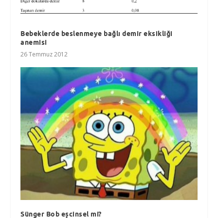
Bebeklerde beslenmeye bağlı demir eksikliği
anemisi
26 Temmuz 2012
Sünger Bob eşcinsel mi?