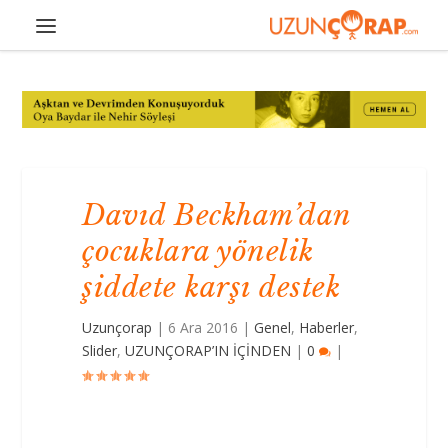
Davıd Beckham’dan
çocuklara yönelik
şiddete karşı destek
Uzunçorap
|
6 Ara 2016
|
Genel
,
Haberler
,
Slider
,
UZUNÇORAP’IN İÇİNDEN
|
0
|