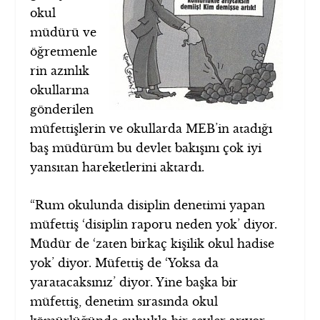
okul
müdürü ve
öğretmenle
rin azınlık
okullarına
gönderilen
müfettişlerin ve okullarda MEB’in atadığı
baş müdürüm bu devlet bakışını çok iyi
yansıtan hareketlerini aktardı.
“Rum okulunda disiplin denetimi yapan
müfettiş ‘disiplin raporu neden yok’ diyor.
Müdür de ‘zaten birkaç kişilik okul hadise
yok’ diyor. Müfettiş de ‘Yoksa da
yaratacaksınız’ diyor. Yine başka bir
müfettiş, denetim sırasında okul