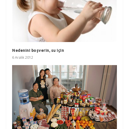
Nedenini boşverin, su için
6 Aralık 2012