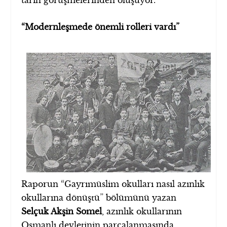
tarih görüşmelerinden oluşuyor.
“Modernleşmede önemli rolleri vardı”
Raporun “Gayrımüslim okulları nasıl azınlık
okullarına dönüştü” bölümünü yazan
Selçuk Akşin Somel
, azınlık okullarının
Osmanlı devletinin parçalanmasında