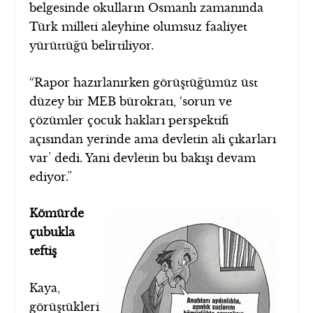
belgesinde okulların Osmanlı zamanında
Türk milleti aleyhine olumsuz faaliyet
yürüttüğü belirtiliyor.
“Rapor hazırlanırken görüştüğümüz üst
düzey bir MEB bürokratı, ‘sorun ve
çözümler çocuk hakları perspektifi
açısından yerinde ama devletin ali çıkarları
var’ dedi. Yani devletin bu bakışı devam
ediyor.”
Kömürde
çubukla
teftiş
Kaya,
görüştükleri