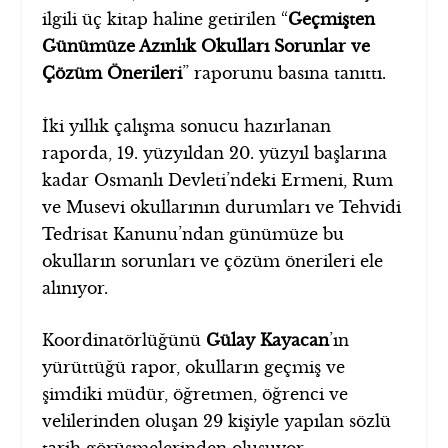
ilgili üç kitap haline getirilen “
Geçmişten
Günümüze Azınlık Okulları Sorunlar ve
Çözüm Önerileri
” raporunu basına tanıttı.
İki yıllık çalışma sonucu hazırlanan
raporda, 19. yüzyıldan 20. yüzyıl başlarına
kadar Osmanlı Devleti’ndeki Ermeni, Rum
ve Musevi okullarının durumları ve Tehvidi
Tedrisat Kanunu’ndan günümüze bu
okulların sorunları ve çözüm önerileri ele
alınıyor.
Koordinatörlüğünü
Gülay Kayacan
’ın
yürüttüğü rapor, okulların geçmiş ve
şimdiki müdür, öğretmen, öğrenci ve
velilerinden oluşan 29 kişiyle yapılan sözlü