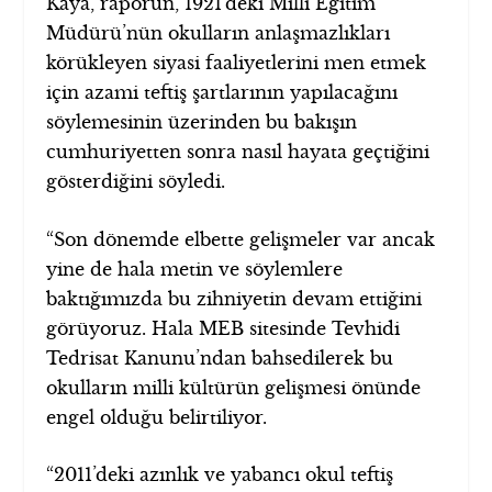
Kaya, raporun, 1921’deki Milli Eğitim
Müdürü’nün okulların anlaşmazlıkları
körükleyen siyasi faaliyetlerini men etmek
için azami teftiş şartlarının yapılacağını
söylemesinin üzerinden bu bakışın
cumhuriyetten sonra nasıl hayata geçtiğini
gösterdiğini söyledi.
“Son dönemde elbette gelişmeler var ancak
yine de hala metin ve söylemlere
baktığımızda bu zihniyetin devam ettiğini
görüyoruz. Hala MEB sitesinde Tevhidi
Tedrisat Kanunu’ndan bahsedilerek bu
okulların milli kültürün gelişmesi önünde
engel olduğu belirtiliyor.
“2011’deki azınlık ve yabancı okul teftiş