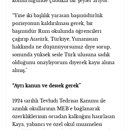
kömürlüğünde çubukla bir şeyler arıyor.
“Yine iki başlılık yaratan başmüdürlük
pozisyonun kaldırılması gerek, bir
başmüdür Rum okulunda öğrencileri
çağırıp Atatürk, Türkiye, Yunanistan
hakkında ne düşünüyorsunuz diye sorup,
sonunda yüksek sesle Türk ulusuna sadık
olduğunu onaylıyorum diyerek kayıt altına
almış.”
“Ayrı kanun ve destek gerek”
1924 tarihli Tevhidi Tedrisat Kanunu ile
azınlık okullarının MEB’e bağlanarak
özerkliklerinin ortadan kalktığını hatırlatan
Kaya, yabancı ve özel okul muamelesi