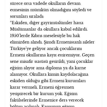
sürece orta vadede okulların devam
etmesinin mümkün olmadığını söyledi ve
sorunları sıraladı:
“Eskiden, diğer gayrimüslümler hatta
Müslümanlar da okullara kabul edilirdi.
1950’lerde Kıbrıs meselesiyle bu hak
elimizden alındı. Şimdi Ermenistanlı aileler
Türkiye’ye geliyor ancak çocuklarını
Ermeni okullarına kayıt ettiremiyor. Geçen
sene misafir statüsü getirildi, yani çocuklar
eğitim alıyor ama diploma ya da karne
alamıyor. Okullara kimin kaydolacağına
eskiden olduğu gibi Ermeni kurumları
karar vermeli. Ermeni öğretmen
yetiştirecek bir kurum yok. Eğitim
fakültelerinde Ermenice ders verecek
bölüm açılmalı. Kamunun eğitim