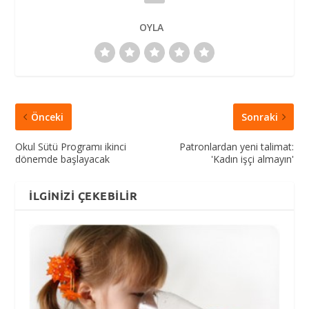
OYLA
Önceki
Sonraki
Okul Sütü Programı ikinci
Patronlardan yeni talimat:
dönemde başlayacak
'Kadın işçi almayın'
İLGINIZI ÇEKEBILIR