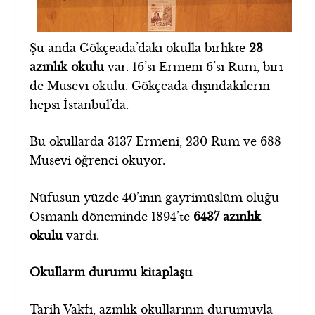
Şu anda Gökçeada’daki okulla birlikte
23
azınlık okulu
var. 16’sı Ermeni 6’sı Rum, biri
de Musevi okulu. Gökçeada dışındakilerin
hepsi İstanbul’da.
Bu okullarda 3137 Ermeni, 230 Rum ve 688
Musevi öğrenci okuyor.
Nüfusun yüzde 40’ının gayrimüslüm oluğu
Osmanlı döneminde 1894’te
6437 azınlık
okulu
vardı.
Okulların durumu kitaplaştı
Tarih Vakfı, azınlık okullarının durumuyla