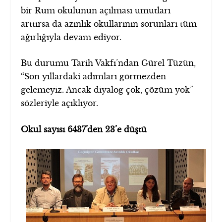
bir Rum okulunun açılması umutları
arttırsa da azınlık okullarının sorunları tüm
ağırlığıyla devam ediyor.
Bu durumu Tarih Vakfı’ndan Gürel Tüzün,
“Son yıllardaki adımları görmezden
gelemeyiz. Ancak diyalog çok, çözüm yok”
sözleriyle açıklıyor.
Okul sayısı 6437’den 23’e düştü