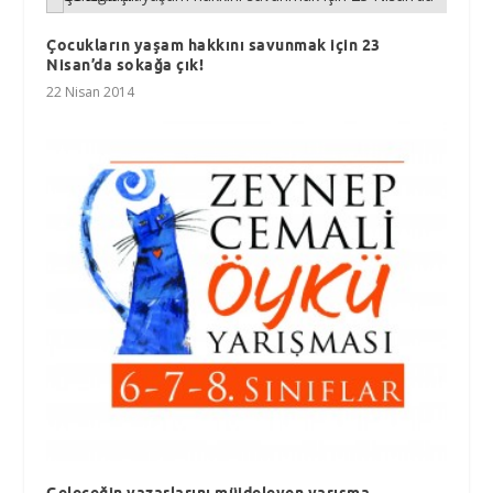
Çocukların yaşam hakkını savunmak için 23
Nisan’da sokağa çık!
22 Nisan 2014
Geleceğin yazarlarını müjdeleyen yarışma