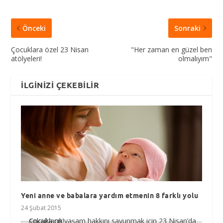
Önceki
Sonraki
Çocuklara özel 23 Nisan
"Her zaman en güzel ben
atölyeleri!
olmalıyım"
İLGINIZI ÇEKEBILIR
Yeni anne ve babalara yardım etmenin 8 farklı yolu
24 Şubat 2015