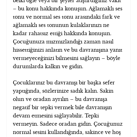
belki öğle veya bir şeyler atıştırdığınız vakit
– bu konu hakkında konuşun. Ağlamaklı ses
tonu ve normal ses tonu arasındaki fark ve
ağlamaklı ses tonunun kulaklarınızı ne
kadar rahatsız ettiği hakkında konuşun.
Çocuğunuza mızmızlandığı zaman nasıl
hissettiğinizi anlatın ve bu davranışına yanıt
vermeyeceğinizi bilmesini sağlayın – böyle
durumlarda kalkın ve gidin.
Çocuklarınız bu davranışı bir başka sefer
yaptığında, sözlerinize sadık kalın. Sakin
olun ve oradan ayrılın – bu davranışa
negatif bir tepki vermek bile davranışın
devam etmesini sağlayabilir. Tepki
vermeyin. Sadece oradan gidin. Çocuğunuz
normal sesini kullandığında, sakince ve hoş