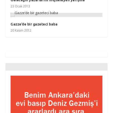
23 Ocak 2013
Gazze’de bir gazeteci baba
20 Kasım 2012