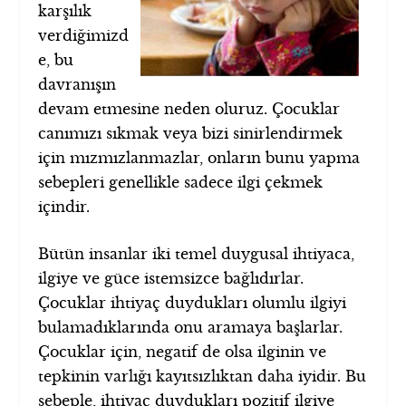
karşılık
verdiğimizd
e, bu
davranışın
devam etmesine neden oluruz. Çocuklar
canımızı sıkmak veya bizi sinirlendirmek
için mızmızlanmazlar, onların bunu yapma
sebepleri genellikle sadece ilgi çekmek
içindir.
Bütün insanlar iki temel duygusal ihtiyaca,
ilgiye ve güce istemsizce bağlıdırlar.
Çocuklar ihtiyaç duydukları olumlu ilgiyi
bulamadıklarında onu aramaya başlarlar.
Çocuklar için, negatif de olsa ilginin ve
tepkinin varlığı kayıtsızlıktan daha iyidir. Bu
sebeple, ihtiyaç duydukları pozitif ilgiye