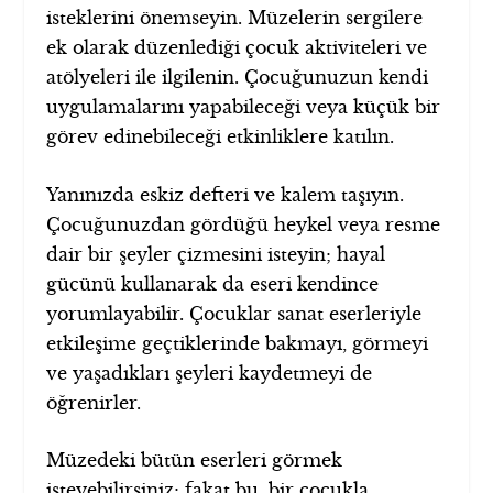
isteklerini önemseyin. Müzelerin sergilere
ek olarak düzenlediği çocuk aktiviteleri ve
atölyeleri ile ilgilenin. Çocuğunuzun kendi
uygulamalarını yapabileceği veya küçük bir
görev edinebileceği etkinliklere katılın.
Yanınızda eskiz defteri ve kalem taşıyın.
Çocuğunuzdan gördüğü heykel veya resme
dair bir şeyler çizmesini isteyin; hayal
gücünü kullanarak da eseri kendince
yorumlayabilir. Çocuklar sanat eserleriyle
etkileşime geçtiklerinde bakmayı, görmeyi
ve yaşadıkları şeyleri kaydetmeyi de
öğrenirler.
Müzedeki bütün eserleri görmek
isteyebilirsiniz; fakat bu, bir çocukla