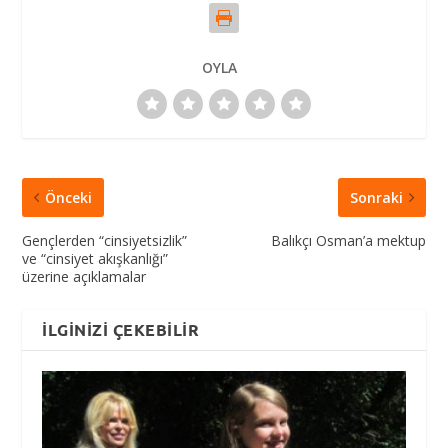
OYLA
Önceki
Sonraki
Gençlerden “cinsiyetsizlik”
Balıkçı Osman’a mektup
ve “cinsiyet akışkanlığı”
üzerine açıklamalar
İLGINIZI ÇEKEBILIR