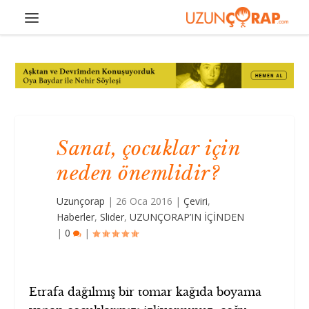
Sanat, çocuklar için
neden önemlidir?
Uzunçorap
|
26 Oca 2016
|
Çeviri
,
Haberler
,
Slider
,
UZUNÇORAP’IN İÇİNDEN
|
0
|
Etrafa dağılmış bir tomar kağıda boyama