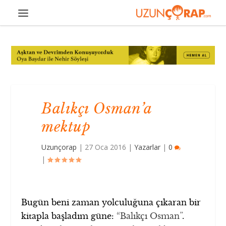
Balıkçı Osman’a
mektup
Uzunçorap
|
27 Oca 2016
|
Yazarlar
|
0
|
Bugün beni zaman yolculuğuna çıkaran bir
kitapla başladım güne:
“Balıkçı Osman”
.