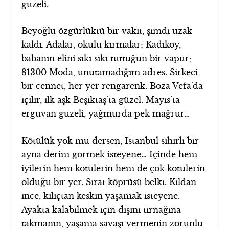
güzeli.
Beyoğlu özgürlüktü bir vakit, şimdi uzak
kaldı. Adalar, okulu kırmalar; Kadıköy,
babanın elini sıkı sıkı tuttuğun bir vapur;
81300 Moda, unutamadığım adres. Sirkeci
bir cennet, her yer rengarenk. Boza Vefa’da
içilir, ilk aşk Beşiktaş’ta güzel. Mayıs’ta
erguvan güzeli, yağmurda pek mağrur…
Kötülük yok mu dersen, İstanbul sihirli bir
ayna derim görmek isteyene… İçinde hem
iyilerin hem kötülerin hem de çok kötülerin
olduğu bir yer. Sırat köprüsü belki. Kıldan
ince, kılıçtan keskin yaşamak isteyene.
Ayakta kalabilmek için dişini tırnağına
takmanın, yaşama savaşı vermenin zorunlu