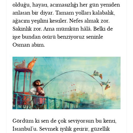
olduğu, hayatı, acımasızlığı her gün yeniden
anlatan bir diyar. Tamam yolları kalabalık,
ağacını yeşilini kestiler. Nefes almak zor.
Sakinlik zor. Ama mümkün hâlâ. Belki de
işte bundan ötürü benziyoruz seninle
Osman abim.
Gördüm ki sen de çok seviyorsun bu kenti,
İstanbul’u. Sevmek iyilik getirir, güzellik