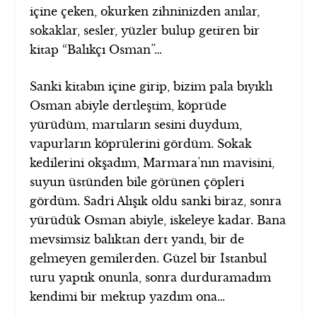
içine çeken, okurken zihninizden anılar,
sokaklar, sesler, yüzler bulup getiren bir
kitap “Balıkçı Osman”…
Sanki kitabın içine girip, bizim pala bıyıklı
Osman abiyle dertleştim, köprüde
yürüdüm, martıların sesini duydum,
vapurların köprülerini gördüm. Sokak
kedilerini okşadım, Marmara’nın mavisini,
suyun üstünden bile görünen çöpleri
gördüm. Sadri Alışık oldu sanki biraz, sonra
yürüdük Osman abiyle, iskeleye kadar. Bana
mevsimsiz balıktan dert yandı, bir de
gelmeyen gemilerden. Güzel bir İstanbul
turu yaptık onunla, sonra durduramadım
kendimi bir mektup yazdım ona…