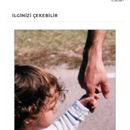
İLGINIZI ÇEKEBILIR