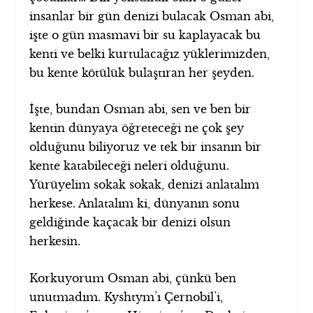
insanlar bir gün denizi bulacak Osman abi,
işte o gün masmavi bir su kaplayacak bu
kenti ve belki kurtulacağız yüklerimizden,
bu kente kötülük bulaştıran her şeyden.
İşte, bundan Osman abi, sen ve ben bir
kentin dünyaya öğreteceği ne çok şey
olduğunu biliyoruz ve tek bir insanın bir
kente katabileceği neleri olduğunu.
Yürüyelim sokak sokak, denizi anlatalım
herkese. Anlatalım ki, dünyanın sonu
geldiğinde kaçacak bir denizi olsun
herkesin.
Korkuyorum Osman abi, çünkü ben
unutmadım. Kyshtym’ı Çernobil’i,