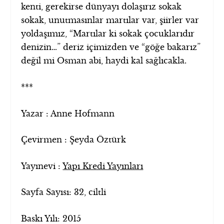
kenti, gerekirse dünyayı dolaşırız sokak
sokak, unutmasınlar martılar var, şiirler var
yoldaşımız, “Martılar ki sokak çocuklarıdır
denizin…” deriz içimizden ve “göğe bakarız”
değil mi Osman abi, haydi kal sağlıcakla.
***
Yazar : Anne Hofmann
Çevirmen : Şeyda Öztürk
Yayınevi :
Yapı Kredi Yayınları
Sayfa Sayısı: 32, ciltli
Baskı Yılı: 2015