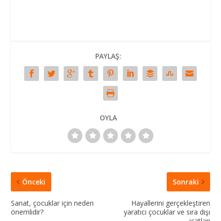
PAYLAŞ:
OYLA
Önceki
Sonraki
Sanat, çocuklar için neden
Hayallerini gerçekleştiren
önemlidir?
yaratıcı çocuklar ve sıra dışı
icatları