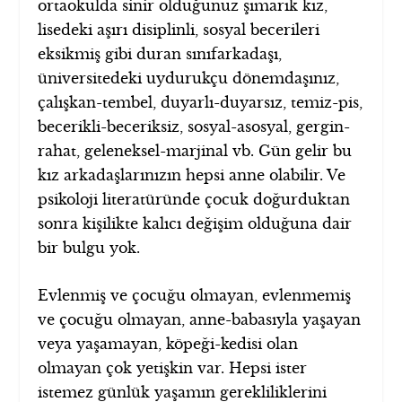
ortaokulda sinir olduğunuz şımarık kız,
lisedeki aşırı disiplinli, sosyal becerileri
eksikmiş gibi duran sınıfarkadaşı,
üniversitedeki uydurukçu dönemdaşınız,
çalışkan-tembel, duyarlı-duyarsız, temiz-pis,
becerikli-beceriksiz, sosyal-asosyal, gergin-
rahat, geleneksel-marjinal vb. Gün gelir bu
kız arkadaşlarınızın hepsi anne olabilir. Ve
psikoloji literatüründe çocuk doğurduktan
sonra kişilikte kalıcı değişim olduğuna dair
bir bulgu yok.
Evlenmiş ve çocuğu olmayan, evlenmemiş
ve çocuğu olmayan, anne-babasıyla yaşayan
veya yaşamayan, köpeği-kedisi olan
olmayan çok yetişkin var. Hepsi ister
istemez günlük yaşamın gerekliliklerini