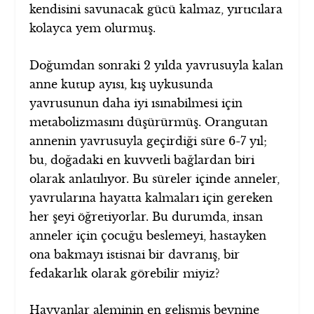
kendisini savunacak gücü kalmaz, yırtıcılara
kolayca yem olurmuş.
Doğumdan sonraki 2 yılda yavrusuyla kalan
anne kutup ayısı, kış uykusunda
yavrusunun daha iyi ısınabilmesi için
metabolizmasını düşürürmüş. Orangutan
annenin yavrusuyla geçirdiği süre 6-7 yıl;
bu, doğadaki en kuvvetli bağlardan biri
olarak anlatılıyor. Bu süreler içinde anneler,
yavrularına hayatta kalmaları için gereken
her şeyi öğretiyorlar. Bu durumda, insan
anneler için çocuğu beslemeyi, hastayken
ona bakmayı istisnai bir davranış, bir
fedakarlık olarak görebilir miyiz?
Hayvanlar aleminin en gelişmiş beynine