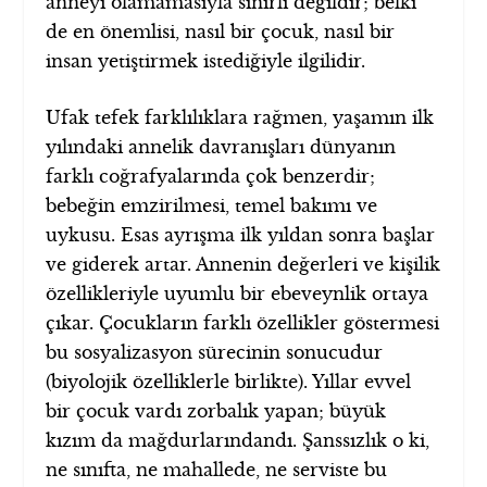
anneyi olamamasıyla sınırlı değildir; belki
de en önemlisi, nasıl bir çocuk, nasıl bir
insan yetiştirmek istediğiyle ilgilidir.
Ufak tefek farklılıklara rağmen, yaşamın ilk
yılındaki annelik davranışları dünyanın
farklı coğrafyalarında çok benzerdir;
bebeğin emzirilmesi, temel bakımı ve
uykusu. Esas ayrışma ilk yıldan sonra başlar
ve giderek artar. Annenin değerleri ve kişilik
özellikleriyle uyumlu bir ebeveynlik ortaya
çıkar. Çocukların farklı özellikler göstermesi
bu sosyalizasyon sürecinin sonucudur
(biyolojik özelliklerle birlikte). Yıllar evvel
bir çocuk vardı zorbalık yapan; büyük
kızım da mağdurlarındandı. Şanssızlık o ki,
ne sınıfta, ne mahallede, ne serviste bu