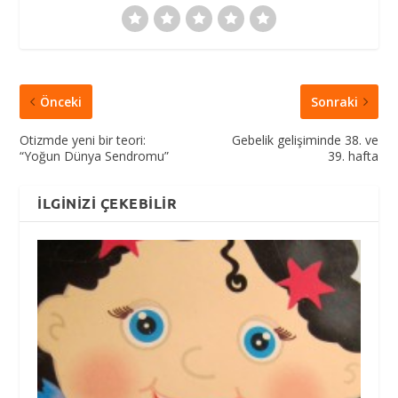
Önceki
Sonraki
Otizmde yeni bir teori:
Gebelik gelişiminde 38. ve
“Yoğun Dünya Sendromu”
39. hafta
İLGINIZI ÇEKEBILIR