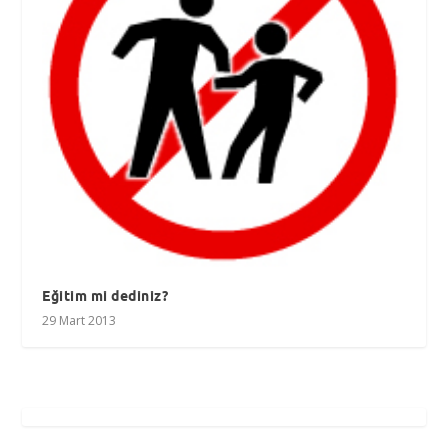
Eğitim mi dediniz?
29 Mart 2013