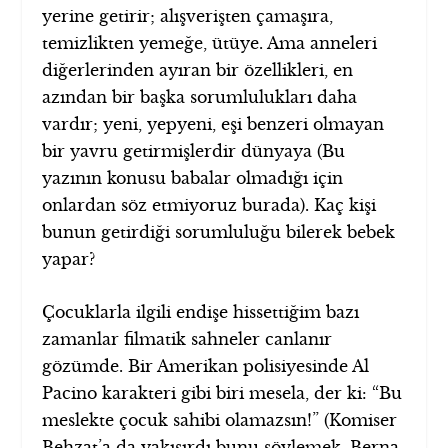
yerine getirir; alışverişten çamaşıra,
temizlikten yemeğe, ütüye. Ama anneleri
diğerlerinden ayıran bir özellikleri, en
azından bir başka sorumlulukları daha
vardır; yeni, yepyeni, eşi benzeri olmayan
bir yavru getirmişlerdir dünyaya (Bu
yazının konusu babalar olmadığı için
onlardan söz etmiyoruz burada). Kaç kişi
bunun getirdiği sorumluluğu bilerek bebek
yapar?
Çocuklarla ilgili endişe hissettiğim bazı
zamanlar filmatik sahneler canlanır
gözümde. Bir Amerikan polisiyesinde Al
Pacino karakteri gibi biri mesela, der ki: “Bu
meslekte çocuk sahibi olamazsın!” (Komiser
Behzat’a da yakışırdı bunu söylemek, Berna