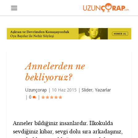
Annelerden ne
bekliyoruz?
Uzunçorap
|
10 Haz 2015
|
Slider
,
Yazarlar
|
0
|
Anneler bildiğiniz insanlardır. İlkokulda
sevdiğiniz kibar, sevgi dolu sıra arkadaşınız,