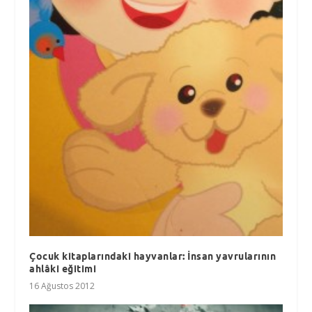
Çocuk kitaplarındaki hayvanlar: İnsan yavrularının
ahlâki eğitimi
16 Ağustos 2012