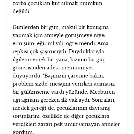
zorba çocuktan kurtulmak mümkün
değildi.
Günlerden bir gün, makul bir konuşma
yapmak için anneyle görüşmeye niyet
etmiştim; eğitimliydi, öğretmendi. Ama
tepkisi çok şaşırtıcıydı. Duyduklarıyla
ilgilenmemek bir yana, kızının bu güç
gösterisinden adeta memnuniyet
duyuyordu. ‘Başınızın çaresine bakın,
problem sizde’ mesajını verirken acımasız
bir gülümseme vardı yüzünde. Mecburen
uğraşmam gereken ilk vak’aydı. Sonraları,
meslek gereği de, çocuklarının davranış
sorunlarını, özellikle de diğer çocuklara
verdikleri zararı pek umursamayan anneler
gördüm.