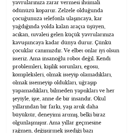
yavrularınıza zarar vermesi ihtimali
ödünüzü kopartır. Zelzele olduğunda
çocuğunuza telefonla ulaşıncaya, kar
yağdığında yolda kalan araçta üşüyen,
acıkan, tuvaleti gelen küçük yavrularınıza
kavuşuncaya kadar dünya durur. Çünkü
çocuklar canımızdır. Ve elbet onlar iyi olsun
isteriz. Ama insanoğlu robot değil. Kendi
problemleri, kişilik sorunları, egosu,
kompleksleri, olmak isteyip olamadıkları,
olmak istemeyip oldukları, uğraşıp
yapamadıkları, bilmeden yaptıkları ve her
şeyiyle, işte, anne de bir insandır. Okul
yıllarından bir farkı, yaşı artık daha
büyüktür, deneyimi artmış, belki biraz
olgunlaşmıştır. Ama yıllar geçmesine
rağmen, değiştirmek istediği bazı