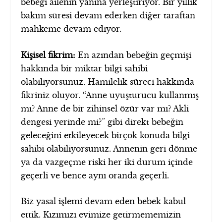
bebeği ailenin yanına yerleştiriyor. Bir yıllık
bakım süresi devam ederken diğer taraftan
mahkeme devam ediyor.
Kişisel fikrim:
En azından bebeğin geçmişi
hakkında bir miktar bilgi sahibi
olabiliyorsunuz. Hamilelik süreci hakkında
fikriniz oluyor. “Anne uyuşturucu kullanmış
mı? Anne de bir zihinsel özür var mı? Akli
dengesi yerinde mi?” gibi direkt bebeğin
geleceğini etkileyecek birçok konuda bilgi
sahibi olabiliyorsunuz. Annenin geri dönme
ya da vazgeçme riski her iki durum içinde
geçerli ve bence aynı oranda geçerli.
Biz yasal işlemi devam eden bebek kabul
ettik. Kızımızı evimize getirmememizin