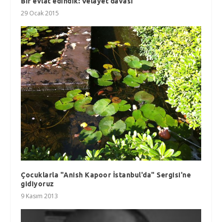
Bir evlat edindik: Velayet davası
29 Ocak 2015
Çocuklarla "Anish Kapoor İstanbul'da" Sergisi'ne
gidiyoruz
9 Kasım 2013