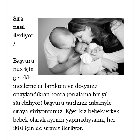
Sıra
nasıl
ilerliyor
?
Başvuru
nuz için
gerekli
incelemeler bittikten ve dosyanız
onaylandıktan sonra (ortalama bir yıl
sürebiliyor) başvuru tarihiniz itibariyle
sıraya giriyorsunuz. Eğer kız bebek/erkek
bebek olarak ayrımı yapmadıysanız, her
ikisi için de sıranız ilerliyor.