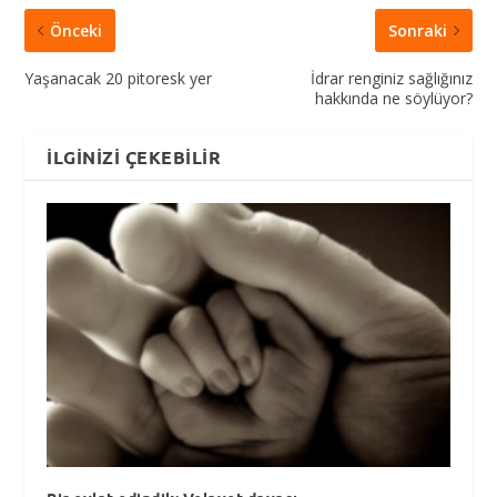
Önceki
Sonraki
Yaşanacak 20 pitoresk yer
İdrar renginiz sağlığınız
hakkında ne söylüyor?
İLGINIZI ÇEKEBILIR