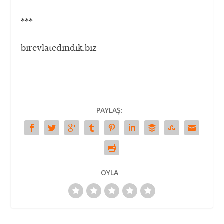
***
birevlatedindik.biz
PAYLAŞ:
OYLA