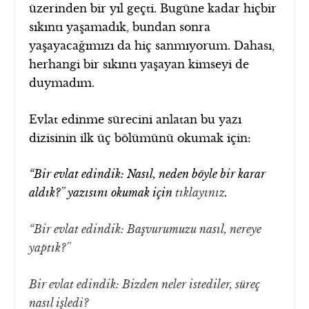
üzerinden bir yıl geçti. Bugüne kadar hiçbir
sıkıntı yaşamadık, bundan sonra
yaşayacağımızı da hiç sanmıyorum. Dahası,
herhangi bir sıkıntı yaşayan kimseyi de
duymadım.
Evlat edinme sürecini anlatan bu yazı
dizisinin ilk üç bölümünü okumak için:
“Bir evlat edindik: Nasıl, neden böyle bir karar
aldık?” yazısını okumak için
tıklayınız
.
“Bir evlat edindik: Başvurumuzu nasıl, nereye
yaptık?”
Bir evlat edindik: Bizden neler istediler, süreç
nasıl işledi?