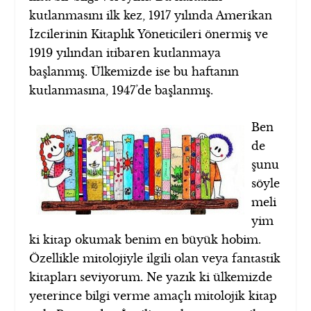
kutlanmasını ilk kez, 1917 yılında Amerikan
İzcilerinin Kitaplık Yöneticileri önermiş ve
1919 yılından itibaren kutlanmaya
başlanmış. Ülkemizde ise bu haftanın
kutlanmasına, 1947’de başlanmış.
Ben
de
şunu
söyle
meli
yim
ki kitap okumak benim en büyük hobim.
Özellikle mitolojiyle ilgili olan veya fantastik
kitapları seviyorum. Ne yazık ki ülkemizde
yeterince bilgi verme amaçlı mitolojik kitap