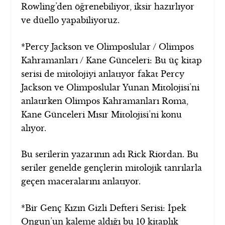
Rowling’den öğrenebiliyor, iksir hazırlıyor
ve düello yapabiliyoruz.
*Percy Jackson ve Olimposlular / Olimpos
Kahramanları / Kane Günceleri: Bu üç kitap
serisi de mitolojiyi anlatıyor fakat Percy
Jackson ve Olimposlular Yunan Mitolojisi’ni
anlatırken Olimpos Kahramanları Roma,
Kane Günceleri Mısır Mitolojisi’ni konu
alıyor.
Bu serilerin yazarının adı Rick Riordan. Bu
seriler genelde gençlerin mitolojik tanrılarla
geçen maceralarını anlatıyor.
*Bir Genç Kızın Gizli Defteri Serisi: İpek
Ongun’un kaleme aldığı bu 10 kitaplık