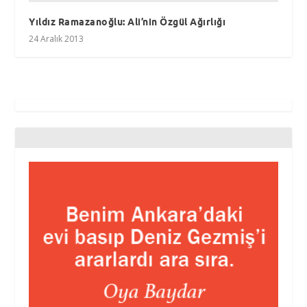
Yıldız Ramazanoğlu: Ali’nin Özgül Ağırlığı
24 Aralık 2013