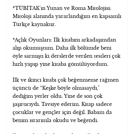
*TÜBİTAK’ın Yunan ve Roma Mitolojisi:
Mitoloji alanında yararlandığım en kapsamlı
Türkçe kaynaktır.
*Açlık Oyunları: İlk kitabını arkadaşımdan
alıp okumuştum. Daha ilk bölümde beni
öyle sarmıştı ki derslerde verilen testleri çok
hızlı yapıp yine kitaba gömülüyordum.
İlk ve ikinci kitabı çok beğenmeme rağmen
üçüncü de “Keşke böyle olmasaydı,”
dediğim yerler oldu. Yine de son çok
şaşırtıcıydı. Tavsiye ederim. Kitap sadece
çocuklar ve gençler için değil. Babam da
benim ısrarımla okudu ve beğendi.