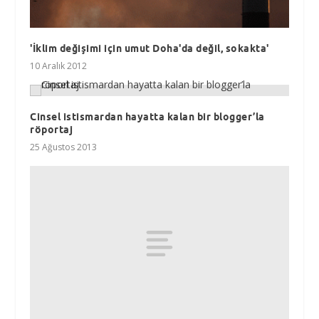
'İklim değişimi için umut Doha'da değil, sokakta'
10 Aralık 2012
Cinsel istismardan hayatta kalan bir blogger’la
röportaj
25 Ağustos 2013