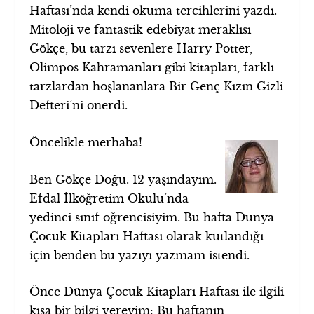
Haftası’nda kendi okuma tercihlerini yazdı.
Mitoloji ve fantastik edebiyat meraklısı
Gökçe, bu tarzı sevenlere Harry Potter,
Olimpos Kahramanları gibi kitapları, farklı
tarzlardan hoşlananlara Bir Genç Kızın Gizli
Defteri’ni önerdi.
Öncelikle merhaba!
Ben Gökçe Doğu. 12 yaşındayım.
Efdal İlköğretim Okulu’nda
yedinci sınıf öğrencisiyim. Bu hafta Dünya
Çocuk Kitapları Haftası olarak kutlandığı
için benden bu yazıyı yazmam istendi.
Önce Dünya Çocuk Kitapları Haftası ile ilgili
kısa bir bilgi vereyim: Bu haftanın