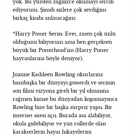
yok. Bu yüzden İngilizce okumayı tercih
ediyorum. Şimdi sizlere çok sevdiğim
birkaç kitabı anlatacağım:
*Harry Potter Serisi: Evet, zaten çok ünlü
olduğunu biliyorum ama ben gerçekten
büyük bir Potterhead’im (Harry Potter
hayranlarına böyle deniyor).
Joanne Kathleen Rowling okurlarına
bambaşka bir dünyayı gösterdi ve serinin
son filmi vizyona gireli bir yıl olmasına
rağmen kimse bu dünyadan kopamayınca
Rowling bize bir başka sürpriz yaptı. Bir
internet sitesi açtı. Burada asa alabiliyor,
okula gidebiliyor ve yan rollerde olan
karakterlerin hayat hikayelerini