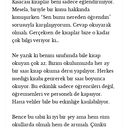
Kısacası kitaplar beni sadece eğlendirmiyor.
Mesela, biriyle bir konu hakkında
konuşurken “Sen bunu nereden öğrendin”
sorusuyla karşılaşıyorum. Cevap okuyarak
olmalı. Gerçekten de kitaplar bize o kadar
çok bilgi veriyor ki…
Ne yazık ki benim sınıfımda bile kitap
okuyan çok az. Bizim okulumuzda her ay
bir saat kitap okuma dersi yapılıyor. Herkes
istediği kitabı getirerek bir saat boyunca
okuyor. Bu etkinlik sadece öğrencileri değil,
öğretmenleri ve personeli de kapsıyor.
Hatta veliler bile bu etkinliğe katılabiliyor.
Bence bu tabii ki iyi bir şey ama hem tüm
okullarda olmalı hem de artmalı. Çünkü