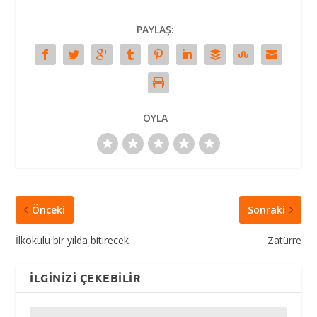
PAYLAŞ:
OYLA
Önceki
Sonraki
İlkokulu bir yılda bitirecek
Zatürre
İLGINIZI ÇEKEBILIR