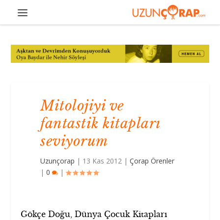
Mitolojiyi ve
fantastik kitapları
seviyorum
Uzunçorap
|
13 Kas 2012
|
Çorap Örenler
|
0
|
Gökçe Doğu, Dünya Çocuk Kitapları