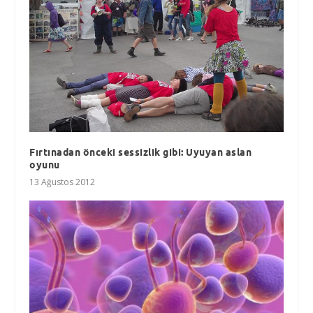
Fırtınadan önceki sessizlik gibi: Uyuyan aslan
oyunu
13 Ağustos 2012