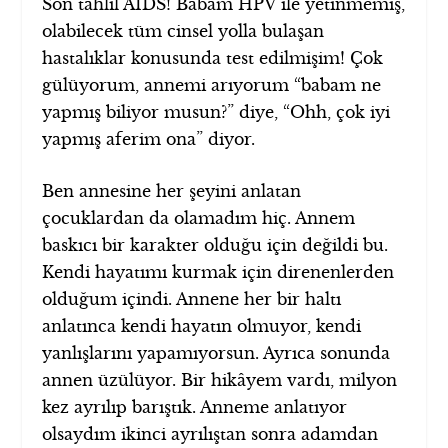
Son tahlil AIDS! Babam HPV ile yetinmemiş,
olabilecek tüm cinsel yolla bulaşan
hastalıklar konusunda test edilmişim! Çok
gülüyorum, annemi arıyorum “babam ne
yapmış biliyor musun?” diye, “Ohh, çok iyi
yapmış aferim ona” diyor.
Ben annesine her şeyini anlatan
çocuklardan da olamadım hiç. Annem
baskıcı bir karakter olduğu için değildi bu.
Kendi hayatımı kurmak için direnenlerden
olduğum içindi. Annene her bir haltı
anlatınca kendi hayatın olmuyor, kendi
yanlışlarını yapamıyorsun. Ayrıca sonunda
annen üzülüyor. Bir hikâyem vardı, milyon
kez ayrılıp barıştık. Anneme anlatıyor
olsaydım ikinci ayrılıştan sonra adamdan