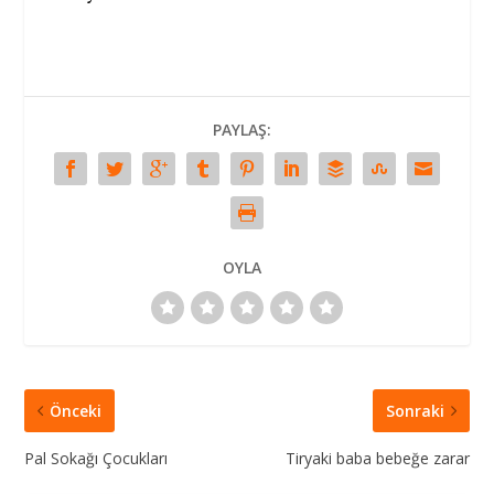
PAYLAŞ:
OYLA
Önceki
Sonraki
Pal Sokağı Çocukları
Tiryaki baba bebeğe zarar