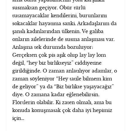
susmaktan geçiyor. Öbür türlü
tutamayacaklar kendilerini, burunlarını
sokacaklar hayatıma sanki. Arkadaşlarım da
şanslı kadınlarından ülkenin. Ve galiba
onların ailelerinde de susma anlaşması var.
Anlaşma tek durumda bozuluyor:
Gerçekten çok pis aşık olup lay lay lom
değil, “hey biz birlikteyiz” ciddiyetine
girildiğinde. O zaman anlatılıyor adamlar, o
zaman söyleniyor “Hey tatile bilmem kim
de geliyor” ya da “Biz birlikte yaşayacağız”
diye. O zamana kadar eğlenebilirsin.
Flörtlerin olabilir. Ki zaten olmalı, ama bu
konuda konuşmasak çok daha iyi hepimiz
için…