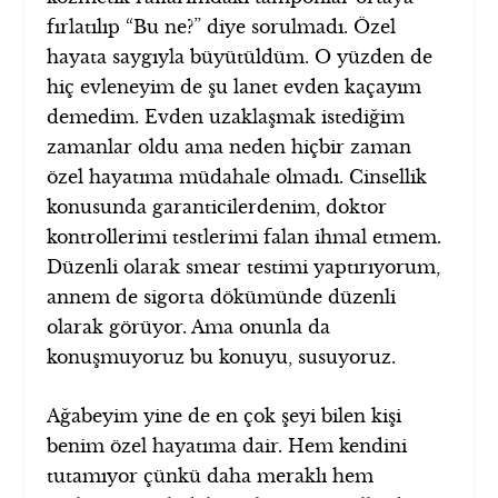
fırlatılıp “Bu ne?” diye sorulmadı. Özel
hayata saygıyla büyütüldüm. O yüzden de
hiç evleneyim de şu lanet evden kaçayım
demedim. Evden uzaklaşmak istediğim
zamanlar oldu ama neden hiçbir zaman
özel hayatıma müdahale olmadı. Cinsellik
konusunda garanticilerdenim, doktor
kontrollerimi testlerimi falan ihmal etmem.
Düzenli olarak smear testimi yaptırıyorum,
annem de sigorta dökümünde düzenli
olarak görüyor. Ama onunla da
konuşmuyoruz bu konuyu, susuyoruz.
Ağabeyim yine de en çok şeyi bilen kişi
benim özel hayatıma dair. Hem kendini
tutamıyor çünkü daha meraklı hem