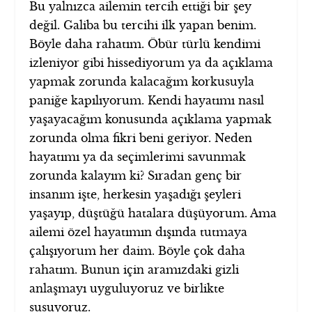
Bu yalnızca ailemin tercih ettiği bir şey
değil. Galiba bu tercihi ilk yapan benim.
Böyle daha rahatım. Öbür türlü kendimi
izleniyor gibi hissediyorum ya da açıklama
yapmak zorunda kalacağım korkusuyla
paniğe kapılıyorum. Kendi hayatımı nasıl
yaşayacağım konusunda açıklama yapmak
zorunda olma fikri beni geriyor. Neden
hayatımı ya da seçimlerimi savunmak
zorunda kalayım ki? Sıradan genç bir
insanım işte, herkesin yaşadığı şeyleri
yaşayıp, düştüğü hatalara düşüyorum. Ama
ailemi özel hayatımın dışında tutmaya
çalışıyorum her daim. Böyle çok daha
rahatım. Bunun için aramızdaki gizli
anlaşmayı uyguluyoruz ve birlikte
susuyoruz.