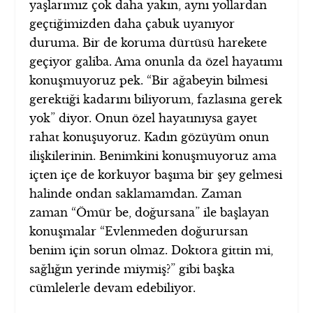
yaşlarımız çok daha yakın, aynı yollardan
geçtiğimizden daha çabuk uyanıyor
duruma. Bir de koruma dürtüsü harekete
geçiyor galiba. Ama onunla da özel hayatımı
konuşmuyoruz pek. “Bir ağabeyin bilmesi
gerektiği kadarını biliyorum, fazlasına gerek
yok” diyor. Onun özel hayatınıysa gayet
rahat konuşuyoruz. Kadın gözüyüm onun
ilişkilerinin. Benimkini konuşmuyoruz ama
içten içe de korkuyor başıma bir şey gelmesi
halinde ondan saklamamdan. Zaman
zaman “Ömür be, doğursana” ile başlayan
konuşmalar “Evlenmeden doğurursan
benim için sorun olmaz. Doktora gittin mi,
sağlığın yerinde miymiş?” gibi başka
cümlelerle devam edebiliyor.