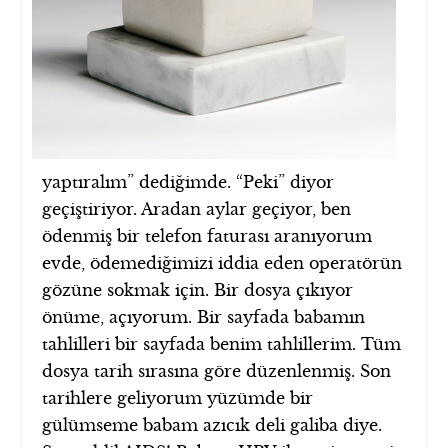
yaptıralım” dediğimde. “Peki” diyor
geçiştiriyor. Aradan aylar geçiyor, ben
ödenmiş bir telefon faturası aranıyorum
evde, ödemediğimizi iddia eden operatörün
gözüne sokmak için. Bir dosya çıkıyor
önüme, açıyorum. Bir sayfada babamın
tahlilleri bir sayfada benim tahlillerim. Tüm
dosya tarih sırasına göre düzenlenmiş. Son
tarihlere geliyorum yüzümde bir
gülümseme babam azıcık deli galiba diye.