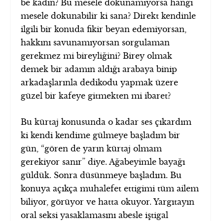
be kadın? Bu mesele dokunamıyorsa hangi
mesele dokunabilir ki sana? Direkt kendinle
ilgili bir konuda fikir beyan edemiyorsan,
hakkını savunamıyorsan sorgulaman
gerekmez mi bireyliğini? Birey olmak
demek bir adamın aldığı arabaya binip
arkadaşlarınla dedikodu yapmak üzere
güzel bir kafeye gitmekten mi ibaret?
Bu kürtaj konusunda o kadar ses çıkardım
ki kendi kendime gülmeye başladım bir
gün, “gören de yarın kürtaj olmam
gerekiyor sanır” diye. Ağabeyimle bayağı
güldük. Sonra düsünmeye başladım. Bu
konuya açıkça muhalefet ettigimi tüm ailem
biliyor, görüyor ve hatta okuyor. Yargıtayın
oral seksi yasaklamasını abesle iştigal