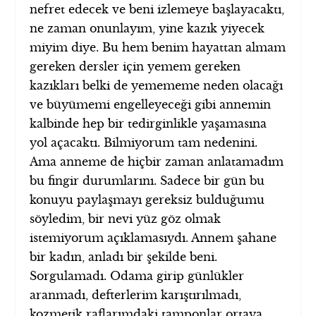
nefret edecek ve beni izlemeye başlayacaktı,
ne zaman onunlayım, yine kazık yiyecek
miyim diye. Bu hem benim hayattan almam
gereken dersler için yemem gereken
kazıkları belki de yemememe neden olacağı
ve büyümemi engelleyeceği gibi annemin
kalbinde hep bir tedirginlikle yaşamasına
yol açacaktı. Bilmiyorum tam nedenini.
Ama anneme de hiçbir zaman anlatamadım
bu fingir durumlarını. Sadece bir gün bu
konuyu paylaşmayı gereksiz bulduğumu
söyledim, bir nevi yüz göz olmak
istemiyorum açıklamasıydı. Annem şahane
bir kadın, anladı bir şekilde beni.
Sorgulamadı. Odama girip günlükler
aranmadı, defterlerim karıştırılmadı,
kozmetik raflarımdaki tamponlar ortaya