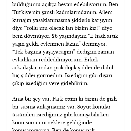
bulduğumu açıkça beyan edebiliyorum. Ben
Türkiye’nin şanslı kadınlarındanım. Ailem
kürtajın yasaklanmasına şiddetle karşıyım
diye “Yollu mu olacak lan bizim kız?” diye
beni dövmüyor. 26 yaşındayım “E hadi artık
yaşın geldi, evlenmen lâzım” denmiyor.
“Tek başıma yaşayacağım” dediğim zaman
evlatlıktan reddedilmiyorum. Erkek
arkadaşlarımdan psikolojik şiddet de dahil
hiç şiddet görmedim. İstediğim gibi dışarı
çıkıp istediğim yere gidebilirim.
Ama bir şey var. Fark ettim ki bizim de gizli
bir susma anlaşmamız var. Soyut konular
üstünden istediğimiz gibi konuşabilirken
konu somut örneklere geldiğinde
konuşamıyoruz. Ben de konuşmak