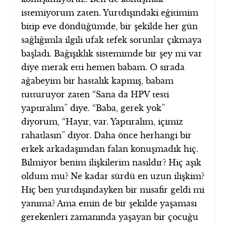
istemiyorum zaten. Yurtdışındaki eğitimim
bitip eve döndüğümde, bir şekilde her gün
sağlığımla ilgili ufak tefek sorunlar çıkmaya
başladı. Bağışıklık sistemimde bir şey mi var
diye merak etti hemen babam. O sırada
ağabeyim bir hastalık kapmış, babam
tutturuyor zaten “Sana da HPV testi
yaptıralım” diye. “Baba, gerek yok”
diyorum, “Hayır, var. Yaptıralım, içimiz
rahatlasın” diyor. Daha önce herhangi bir
erkek arkadaşımdan falan konuşmadık hiç.
Bilmiyor benim ilişkilerim nasıldır? Hiç aşık
oldum mu? Ne kadar sürdü en uzun ilişkim?
Hiç ben yurtdışındayken bir misafir geldi mi
yanıma? Ama emin de bir şekilde yaşaması
gerekenleri zamanında yaşayan bir çocuğu