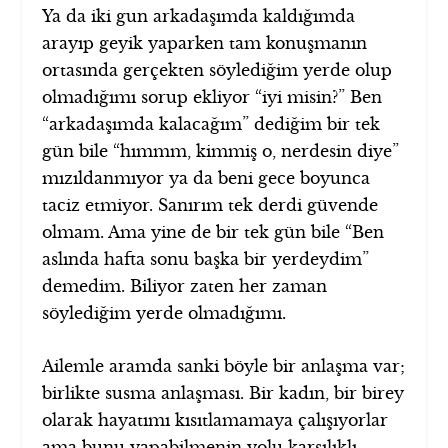
Ya da iki gun arkadaşımda kaldığımda
arayıp geyik yaparken tam konuşmanın
ortasında gerçekten söylediğim yerde olup
olmadığımı sorup ekliyor “iyi misin?” Ben
“arkadaşımda kalacağım” dediğim bir tek
gün bile “hımmm, kimmiş o, nerdesin diye”
mızıldanmıyor ya da beni gece boyunca
taciz etmiyor. Sanırım tek derdi güvende
olmam. Ama yine de bir tek gün bile “Ben
aslında hafta sonu başka bir yerdeydim”
demedim. Biliyor zaten her zaman
söylediğim yerde olmadığımı.
Ailemle aramda sanki böyle bir anlaşma var;
birlikte susma anlaşması. Bir kadın, bir birey
olarak hayatımı kısıtlamamaya çalışıyorlar
ama bunu yapabilmenin yolu karşılıklı