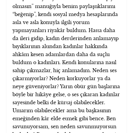
olmasın” mantığıyla benim paylaştıklarımı
“beğenip”, kendi sosyal medya hesaplarında
asla ve asla konuyla ilgili yorum
yapmayanları riyakâr buldum. Hatta daha
da ileri gidip, kadın dertlerinden anlamayıp
bıyıklarının altından kadınlar hakkında
ahkâm kesen adamlardan daha da suçlu
buldum o kadınları.
Kendi konularına nasıl
sahip çıkmazlar, hiç anlamadım. Neden ses
çıkarmıyorlar? Neden korkuyorlar ya da
neye güveniyorlar? Yarın öbür gün başlarına
böyle bir hikâye gelse, o ses çıkaran kadınlar
sayesinde belki de kürtaj olabilecekler.
Umarım olabilecekler ama bu başkasının
emeğinden kâr elde etmek gibi bence. Ben
savunuyorsam, sen neden savunmuyorsun