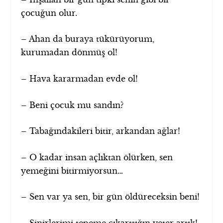
çocuğun olur.
– Ahan da buraya tükürüyorum,
kurumadan dönmüş ol!
– Hava kararmadan evde ol!
– Beni çocuk mu sandın?
– Tabağındakileri bitir, arkandan ağlar!
– O kadar insan açlıktan ölürken, sen
yemeğini bitirmiyorsun…
– Sen var ya sen, bir gün öldüreceksin beni!
– Sinirlerimi tepeme çıkarttığın yeter artık!