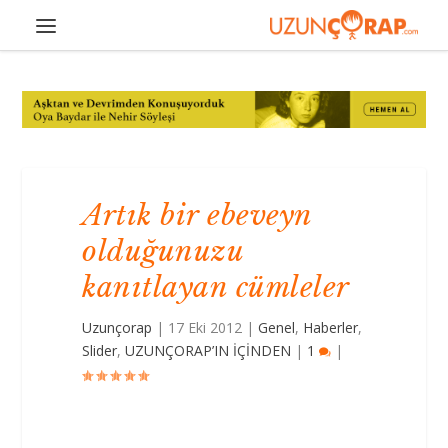
Artık bir ebeveyn
olduğunuzu
kanıtlayan cümleler
Uzunçorap
|
17 Eki 2012
|
Genel
,
Haberler
,
Slider
,
UZUNÇORAP’IN İÇİNDEN
|
1
|