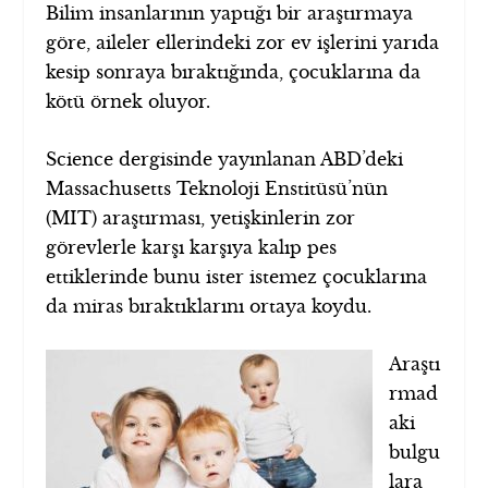
Bilim insanlarının yaptığı bir araştırmaya
göre, aileler ellerindeki zor ev işlerini yarıda
kesip sonraya bıraktığında, çocuklarına da
kötü örnek oluyor.
Science dergisinde yayınlanan ABD’deki
Massachusetts Teknoloji Enstitüsü’nün
(MIT) araştırması, yetişkinlerin zor
görevlerle karşı karşıya kalıp pes
ettiklerinde bunu ister istemez çocuklarına
da miras bıraktıklarını ortaya koydu.
Araştı
rmad
aki
bulgu
lara