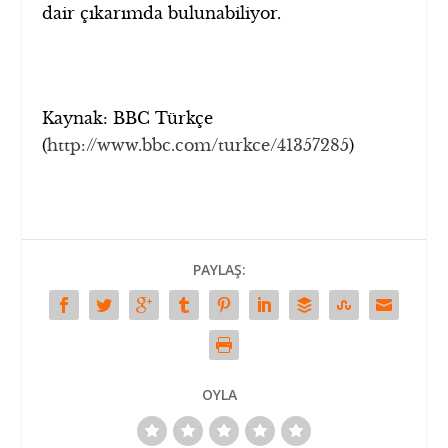
dair çıkarımda bulunabiliyor.
Kaynak: BBC Türkçe
(
http://www.bbc.com/turkce/41357285
)
PAYLAŞ:
OYLA