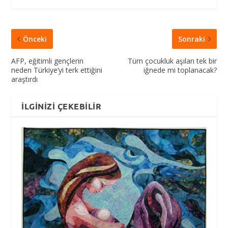
Önceki
Sonraki
AFP, eğitimli gençlerin
Tüm çocukluk aşıları tek bir
neden Türkiye’yi terk ettiğini
iğnede mi toplanacak?
araştırdı
İLGINIZI ÇEKEBILIR