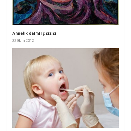
Annelik daimi iç sızısı
22 Ekim 2012