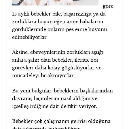
göre,
15 aylık bebekler bile, başarısızlığa ya da
zorluklara boyun eğen anne babalarını
gördüklerinde onların pes etme huyunu
edinebiliyorlar.
Aksine, ebeveynlerinin zorlukları aştığı
anlara şahit olan bebekler, ileride zor
görevleri daha kolay göğüslüyorlar ve
mücadeleyi bırakmıyorlar.
Bu yeni bulgular, bebeklerin başkalarından
davranış biçimlerini nasıl aldığını ve
içselleştirdiğine dair de fikir veriyor.
Bebekler çok çalışmanın getirisi olduğuna