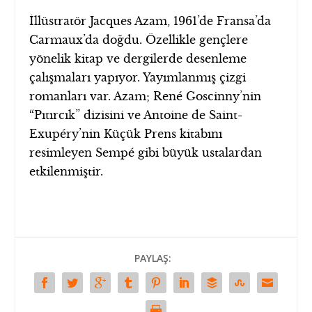
İllüstratör Jacques Azam, 1961’de Fransa’da
Carmaux’da doğdu. Özellikle gençlere
yönelik kitap ve dergilerde desenleme
çalışmaları yapıyor. Yayımlanmış çizgi
romanları var. Azam; René Goscinny’nin
“Pıtırcık” dizisini ve Antoine de Saint-
Exupéry’nin Küçük Prens kitabını
resimleyen Sempé gibi büyük ustalardan
etkilenmiştir.
PAYLAŞ: