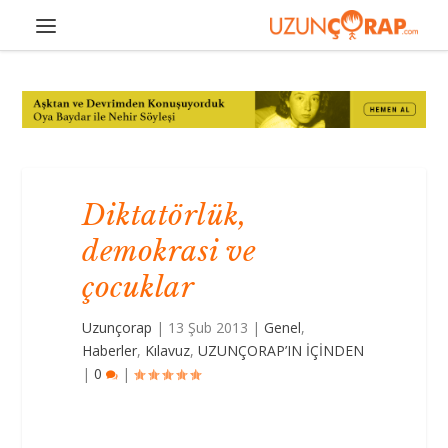
Diktatörlük,
demokrasi ve
çocuklar
Uzunçorap
|
13 Şub 2013
|
Genel
,
Haberler
,
Kılavuz
,
UZUNÇORAP’IN İÇİNDEN
|
0
|