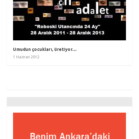
Umudun çocukları, üretiyor…
1 Haziran 2012