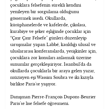
çocuklara felsefenin sürekli kendini
yenileyen bir sorgulama olduğunu
göstermek istedi. Okullarda,
kütüphanelerde ve kafelerde, çikolata,
kurabiye ve şeker eşliğinde çocuklar için
“Çıtır Çıtır Felsefe” günleri düzenleyip
tartışmalar yapan Labbé, katıldığı ulusal ve
uluslararası konferanslarda, yetişkinler için,
çocuklara zor konuları anlatmak üzerine
sunumlar gerçekleştiriyor. İstanbul’da da
okullarda çocuklarla bir araya gelen yazar,
müzisyen eşi Wassim Soubra ve iki kızıyla
birlikte Paris’te yaşıyor.
Danışman Pierre-François Dupont-Beurier
Paris’te lise felsefe öğretmeni.