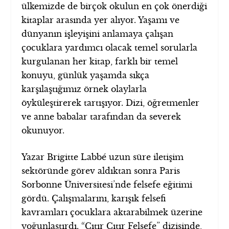
ülkemizde de birçok okulun en çok önerdiği
kitaplar arasında yer alıyor. Yaşamı ve
dünyanın işleyişini anlamaya çalışan
çocuklara yardımcı olacak temel sorularla
kurgulanan her kitap, farklı bir temel
konuyu, günlük yaşamda sıkça
karşılaştığımız örnek olaylarla
öyküleştirerek tartışıyor. Dizi, öğretmenler
ve anne babalar tarafından da severek
okunuyor.
Yazar Brigitte Labbé uzun süre iletişim
sektöründe görev aldıktan sonra Paris
Sorbonne Üniversitesi’nde felsefe eğitimi
gördü. Çalışmalarını, karışık felsefi
kavramları çocuklara aktarabilmek üzerine
yoğunlaştırdı. “Çıtır Çıtır Felsefe” dizisinde,