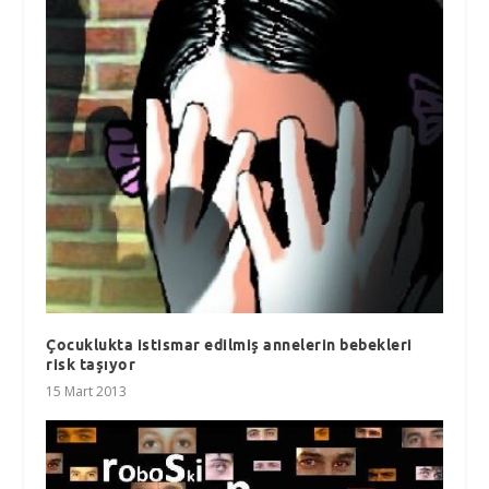
Çocuklukta istismar edilmiş annelerin bebekleri
risk taşıyor
15 Mart 2013