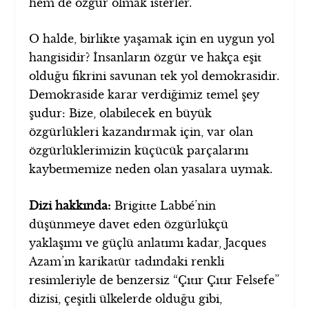
hem de özgür olmak isterler.
O halde, birlikte yaşamak için en uygun yol
hangisidir? İnsanların özgür ve hakça eşit
olduğu fikrini savunan tek yol demokrasidir.
Demokraside karar verdiğimiz temel şey
şudur: Bize, olabilecek en büyük
özgürlükleri kazandırmak için, var olan
özgürlüklerimizin küçücük parçalarını
kaybetmemize neden olan yasalara uymak.
Dizi hakkında:
Brigitte Labbé’nin
düşünmeye davet eden özgürlükçü
yaklaşımı ve güçlü anlatımı kadar, Jacques
Azam’ın karikatür tadındaki renkli
resimleriyle de benzersiz “Çıtır Çıtır Felsefe”
dizisi, çeşitli ülkelerde olduğu gibi,