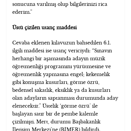
sonucuna varılmış olup bilgilerinizi rica
ederim.”
Üstü çizilen utanç maddesi
Cevaba eklenen kılavuzun bahsedilen 6.1.
ilgili maddesi ise utanç vericiydi: “Sınavın
herhangi bir aşamasında adayın müzik
öğretmenliği programını yürütmesine ve
öğretmenlik yapmasına engel; kekemelik
gibi konuşma kusurları, görme özrü,
bedensel sakatlık, eksiklik ya da kusurları
olan adayların saptanması durumunda aday
elenecektir.” Üstelik ‘görme özrü’ ile
başlayan satır bir de pembe kalemle
çizilmişti. Mert, durumu Başbakanlık
İletişim Merkezi’ne (BİMER) bildirdi.