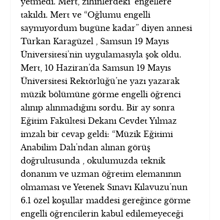
yetmedi. Mert, zihinlerdeki ‘engellere’
takıldı. Mert ve “Oğlumu engelli
saymıyordum bugüne kadar” diyen annesi
Türkan Karagüzel , Samsun 19 Mayıs
Üniversitesi’nin uygulamasıyla şok oldu.
Mert, 10 Haziran’da Samsun 19 Mayıs
Üniversitesi Rektörlüğü’ne yazı yazarak
müzik bölümüne görme engelli öğrenci
alınıp alınmadığını sordu. Bir ay sonra
Eğitim Fakültesi Dekanı Cevdet Yılmaz
imzalı bir cevap geldi: “Müzik Eğitimi
Anabilim Dalı’ndan alınan görüş
doğrultusunda , okulumuzda teknik
donanım ve uzman öğretim elemanının
olmaması ve Yetenek Sınavı Kılavuzu’nun
6.1 özel koşullar maddesi gereğince görme
engelli öğrencilerin kabul edilemeyeceği