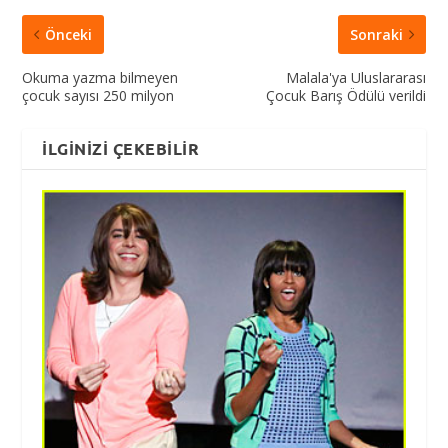
Önceki
Sonraki
Okuma yazma bilmeyen
Malala'ya Uluslararası
çocuk sayısı 250 milyon
Çocuk Barış Ödülü verildi
İLGINIZI ÇEKEBILIR