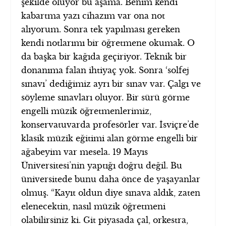
şekilde oluyor bu aşama. Benim kendi
kabartma yazı cihazım var ona not
alıyorum. Sonra tek yapılması gereken
kendi notlarımı bir öğretmene okumak. O
da başka bir kağıda geçiriyor. Teknik bir
donanıma falan ihtiyaç yok. Sonra ‘solfej
sınavı’ dediğimiz ayrı bir sınav var. Çalgı ve
söyleme sınavları oluyor. Bir sürü görme
engelli müzik öğretmenlerimiz,
konservatuvarda profesörler var. İsviçre’de
klasik müzik eğitimi alan görme engelli bir
ağabeyim var mesela. 19 Mayıs
Üniversitesi’nin yaptığı doğru değil. Bu
üniversitede bunu daha önce de yaşayanlar
olmuş. “Kayıt oldun diye sınava aldık, zaten
elenecektin, nasıl müzik öğretmeni
olabilirsiniz ki. Git piyasada çal, orkestra,