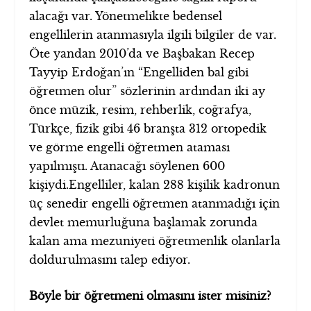
alacağı var. Yönetmelikte bedensel
engellilerin atanmasıyla ilgili bilgiler de var.
Öte yandan 2010’da ve Başbakan Recep
Tayyip Erdoğan’ın “Engelliden bal gibi
öğretmen olur” sözlerinin ardından iki ay
önce müzik, resim, rehberlik, coğrafya,
Türkçe, fizik gibi 46 branşta 312 ortopedik
ve görme engelli öğretmen ataması
yapılmıştı. Atanacağı söylenen 600
kişiydi.Engelliler, kalan 288 kişilik kadronun
üç senedir engelli öğretmen atanmadığı için
devlet memurluğuna başlamak zorunda
kalan ama mezuniyeti öğretmenlik olanlarla
doldurulmasını talep ediyor.
Böyle bir öğretmeni olmasını ister misiniz?