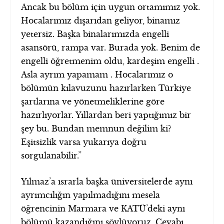
Ancak bu bölüm için uygun ortamımız yok.
Hocalarımız dışarıdan geliyor, binamız
yetersiz. Başka binalarımızda engelli
asansörü, rampa var. Burada yok. Benim de
engelli öğretmenim oldu, kardeşim engelli .
Asla ayrım yapamam . Hocalarımız o
bölümün kılavuzunu hazırlarken Türkiye
şartlarına ve yönetmeliklerine göre
hazırlıyorlar. Yıllardan beri yaptığımız bir
şey bu. Bundan memnun değilim ki?
Eşitsizlik varsa yukarıya doğru
sorgulanabilir.”
Yılmaz’a ısrarla başka üniversitelerde aynı
ayrımcılığın yapılmadığını mesela
öğrencinin Marmara ve KATÜ’deki aynı
bölümü kazandığını söylüyoruz. Cevabı