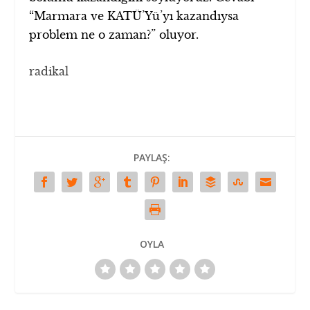
“Marmara ve KATÜ’Yü’yı kazandıysa
problem ne o zaman?” oluyor.
radikal
PAYLAŞ:
OYLA