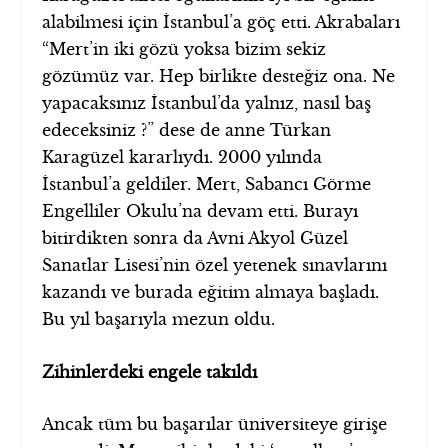
alabilmesi için İstanbul’a göç etti. Akrabaları
“Mert’in iki gözü yoksa bizim sekiz
gözümüz var. Hep birlikte desteğiz ona. Ne
yapacaksınız İstanbul’da yalnız, nasıl baş
edeceksiniz ?” dese de anne Türkan
Karagüzel kararlıydı. 2000 yılında
İstanbul’a geldiler. Mert, Sabancı Görme
Engelliler Okulu’na devam etti. Burayı
bitirdikten sonra da Avni Akyol Güzel
Sanatlar Lisesi’nin özel yetenek sınavlarını
kazandı ve burada eğitim almaya başladı.
Bu yıl başarıyla mezun oldu.
Zihinlerdeki engele takıldı
Ancak tüm bu başarılar üniversiteye girişe