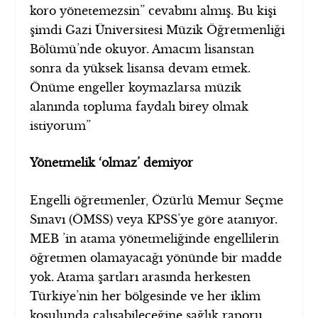
koro yönetemezsin” cevabını almış. Bu kişi
şimdi Gazi Üniversitesi Müzik Öğretmenliği
Bölümü’nde okuyor. Amacım lisanstan
sonra da yüksek lisansa devam etmek.
Önüme engeller koymazlarsa müzik
alanında topluma faydalı birey olmak
istiyorum”
Yönetmelik ‘olmaz’ demiyor
Engelli öğretmenler, Özürlü Memur Seçme
Sınavı (ÖMSS) veya KPSS’ye göre atanıyor.
MEB ’in atama yönetmeliğinde engellilerin
öğretmen olamayacağı yönünde bir madde
yok. Atama şartları arasında herkesten
Türkiye’nin her bölgesinde ve her iklim
koşulunda çalışabileceğine sağlık raporu