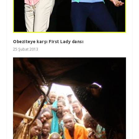
Obeziteye karşı First Lady dansı
25 Şubat 2013